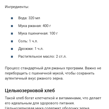
Ингредиенты:
Вода: 320 мл
Мука ржаная: 400 г
Мука пшеничная: 100 г
Соль: 1 ч.л.
Дрожжи: 1 ч.л.
Растительное масло: 2 ст.л.
Процесс стандартный для ржаных программ. Важно не
переборщить с пшеничной мукой, чтобы сохранить
аутентичный вкус ржаного зерна.
Цельнозерновой хлеб
Такой хлеб богат клетчаткой и витаминами, что делает
его идеальным для здорового питания.
Цельнозерновая мука содержит оболочку зерна,