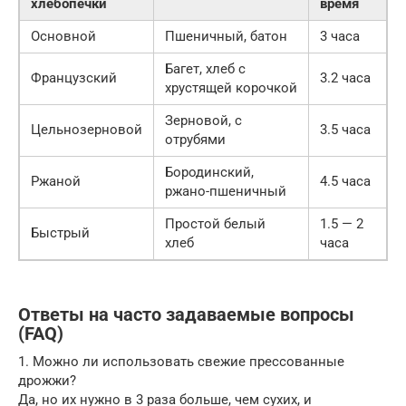
хлебопечки
время
Основной
Пшеничный, батон
3 часа
Багет, хлеб с
Французский
3.2 часа
хрустящей корочкой
Зерновой, с
Цельнозерновой
3.5 часа
отрубями
Бородинский,
Ржаной
4.5 часа
ржано-пшеничный
Простой белый
1.5 — 2
Быстрый
хлеб
часа
Ответы на часто задаваемые вопросы
(FAQ)
1. Можно ли использовать свежие прессованные
дрожжи?
Да, но их нужно в 3 раза больше, чем сухих, и