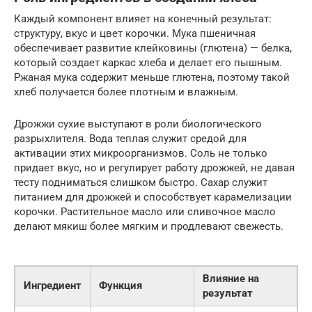
Каждый компонент влияет на конечный результат:
структуру, вкус и цвет корочки. Мука пшеничная
обеспечивает развитие клейковины (глютена) — белка,
который создает каркас хлеба и делает его пышным.
Ржаная мука содержит меньше глютена, поэтому такой
хлеб получается более плотным и влажным.
Дрожжи сухие выступают в роли биологического
разрыхлителя. Вода теплая служит средой для
активации этих микроорганизмов. Соль не только
придает вкус, но и регулирует работу дрожжей, не давая
тесту подниматься слишком быстро. Сахар служит
питанием для дрожжей и способствует карамелизации
корочки. Растительное масло или сливочное масло
делают мякиш более мягким и продлевают свежесть.
Влияние на
Ингредиент
Функция
результат