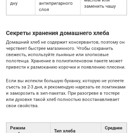
маслом или
дну
антипригарного
заменить чашу
слоя
Секреты хранения домашнего хлеба
Домашний хлеб не содержит консервантов, поэтому он
черствеет быстрее магазинного. Чтобы сохранить
свежесть, используйте льняные или хлопковые
полотенца. Хранение в полиэтиленовом пакете может
привести к размоканию корочки и появлению плесени.
Если вы испекли большую буханку, которую не успеете
съесть за 2-3 дня, я рекомендую нарезать ее ломтиками
и заморозить в зип-пакетах. При разогреве в тостере
или духовке такой хлеб полностью восстанавливает
свои свойства.
Режим
Среднее
Тип хлеба