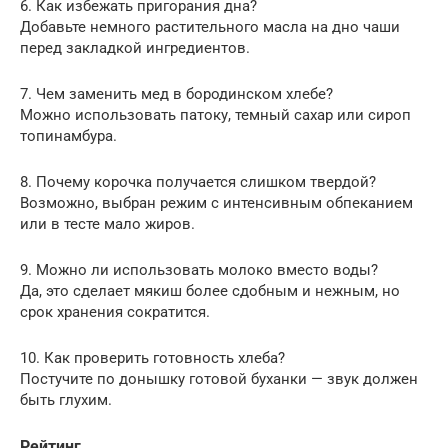
6. Как избежать пригорания дна?
Добавьте немного растительного масла на дно чаши
перед закладкой ингредиентов.
7. Чем заменить мед в бородинском хлебе?
Можно использовать патоку, темный сахар или сироп
топинамбура.
8. Почему корочка получается слишком твердой?
Возможно, выбран режим с интенсивным обпеканием
или в тесте мало жиров.
9. Можно ли использовать молоко вместо воды?
Да, это сделает мякиш более сдобным и нежным, но
срок хранения сократится.
10. Как проверить готовность хлеба?
Постучите по донышку готовой буханки — звук должен
быть глухим.
Рейтинг