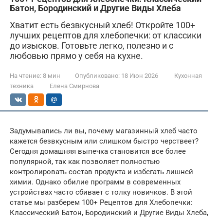
Батон, Бородинский и Другие Виды Хлеба
Хватит есть безвкусный хлеб! Откройте 100+
лучших рецептов для хлебопечки: от классики
до изысков. Готовьте легко, полезно и с
любовью прямо у себя на кухне.
На чтение:
8 мин
Опубликовано:
18 Июн 2026
Кухонная
техника
Елена Смирнова
Задумывались ли вы, почему магазинный хлеб часто
кажется безвкусным или слишком быстро черствеет?
Сегодня домашняя выпечка становится все более
популярной, так как позволяет полностью
контролировать состав продукта и избегать лишней
химии. Однако обилие программ в современных
устройствах часто сбивает с толку новичков. В этой
статье мы разберем 100+ Рецептов для Хлебопечки:
Классический Батон, Бородинский и Другие Виды Хлеба,