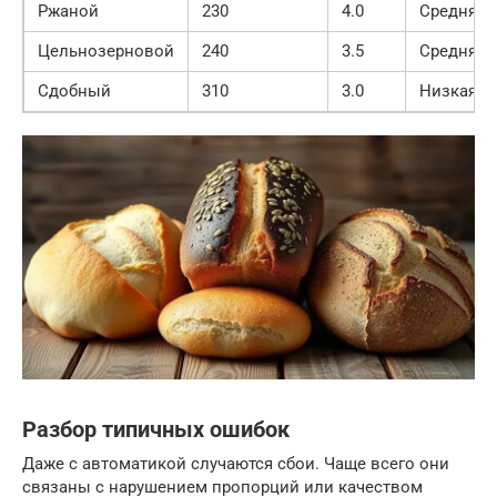
Ржаной
230
4.0
Средняя
Цельнозерновой
240
3.5
Средняя
Сдобный
310
3.0
Низкая
Разбор типичных ошибок
Даже с автоматикой случаются сбои. Чаще всего они
связаны с нарушением пропорций или качеством