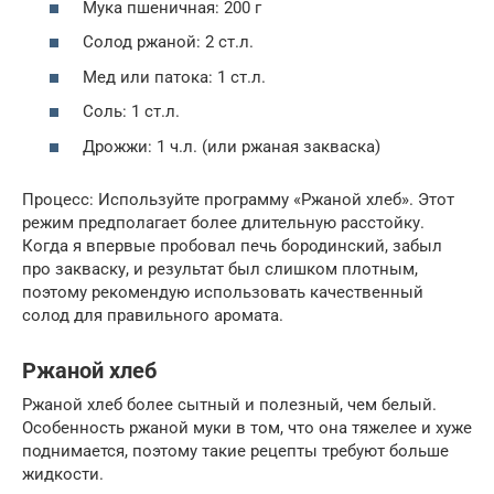
Мука пшеничная: 200 г
Солод ржаной: 2 ст.л.
Мед или патока: 1 ст.л.
Соль: 1 ст.л.
Дрожжи: 1 ч.л. (или ржаная закваска)
Процесс: Используйте программу «Ржаной хлеб». Этот
режим предполагает более длительную расстойку.
Когда я впервые пробовал печь бородинский, забыл
про закваску, и результат был слишком плотным,
поэтому рекомендую использовать качественный
солод для правильного аромата.
Ржаной хлеб
Ржаной хлеб более сытный и полезный, чем белый.
Особенность ржаной муки в том, что она тяжелее и хуже
поднимается, поэтому такие рецепты требуют больше
жидкости.