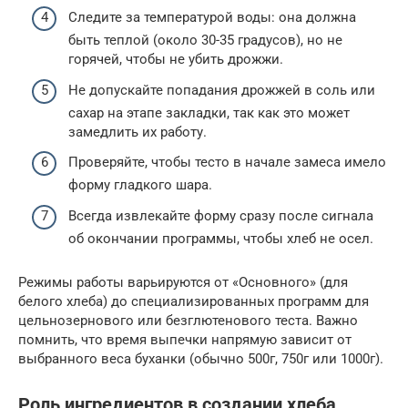
Следите за температурой воды: она должна
быть теплой (около 30-35 градусов), но не
горячей, чтобы не убить дрожжи.
Не допускайте попадания дрожжей в соль или
сахар на этапе закладки, так как это может
замедлить их работу.
Проверяйте, чтобы тесто в начале замеса имело
форму гладкого шара.
Всегда извлекайте форму сразу после сигнала
об окончании программы, чтобы хлеб не осел.
Режимы работы варьируются от «Основного» (для
белого хлеба) до специализированных программ для
цельнозернового или безглютенового теста. Важно
помнить, что время выпечки напрямую зависит от
выбранного веса буханки (обычно 500г, 750г или 1000г).
Роль ингредиентов в создании хлеба