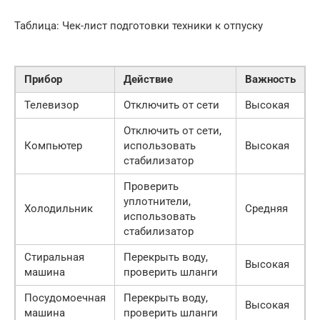
Таблица: Чек-лист подготовки техники к отпуску
Прибор
Действие
Важность
Телевизор
Отключить от сети
Высокая
Отключить от сети,
Компьютер
использовать
Высокая
стабилизатор
Проверить
уплотнители,
Холодильник
Средняя
использовать
стабилизатор
Стиральная
Перекрыть воду,
Высокая
машина
проверить шланги
Посудомоечная
Перекрыть воду,
Высокая
машина
проверить шланги