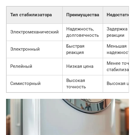
Тип стабилизатора
Преимущества
Недостатки
Надежность,
Задержка
Электромеханический
долговечность
реакции
Быстрая
Меньшая
Электронный
реакция
надежность
Менее точна
Релейный
Низкая цена
стабилизаци
Высокая
Симисторный
Высокая цен
точность