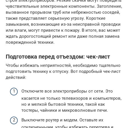
строя электроприборов. Резкие скачки могут повредить
чувствительные электронные компоненты. Затопление,
вызванное прорывом труб или небрежностью соседей,
также представляет серьезную угрозу. Короткие
замыкания, возникающие из-за неисправной проводки
или влаги, могут привести к пожару. В итоге, вас может
ждать дорогостоящий ремонт или даже полная замена
поврежденной техники.
Подготовка перед отъездом: чек-лист
Чтобы избежать неприятностей, необходимо тщательно
подготовить технику к отпуску. Вот подробный чек-лист
действий:
Отключите все электроприборы от сети. Это
касается не только телевизоров и компьютеров,
но и мелкой бытовой техники, такой как
тостеры, чайники и микроволновые печи.
Выключите роутер и модем. Оставьте их
отключенными, чтобы избежать перегрева и