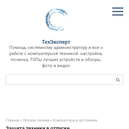
Перейти
к
контенту
ТехЭксперт
Помощь системному администратору и все о
работе с компьютерной техникой: настройка,
починка, ТОПы лучших устройств и обзоры,
фото и видео
Поиск:
Главная
»
Обзоры техники
»
Компьютеры и оргтехника
Защита техники в отпуске