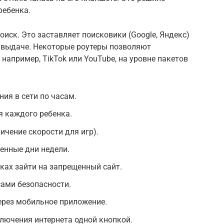
ребенка.
иск. Это заставляет поисковики (Google, Яндекс)
 выдаче. Некоторые роутеры позволяют
например, TikTok или YouTube, на уровне пакетов
ия в сети по часам.
я каждого ребенка.
ичение скорости для игр).
енные дни недели.
ках зайти на запрещенный сайт.
ами безопасности.
через мобильное приложение.
лючения интернета одной кнопкой.