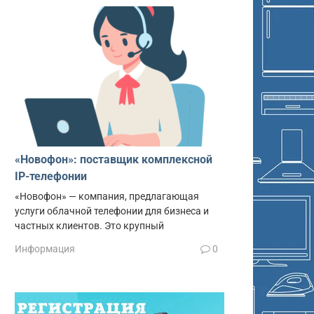
«Новофон»: поставщик комплексной
IP-телефонии
«Новофон» — компания, предлагающая
услуги облачной телефонии для бизнеса и
частных клиентов. Это крупный
Информация
0