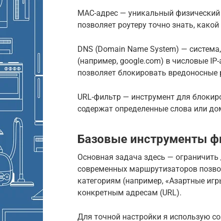
MAC-адрес — уникальный физический 
позволяет роутеру точно знать, какой
DNS (Domain Name System) — система
(например, google.com) в числовые IP
позволяет блокировать вредоносные р
URL-фильтр — инструмент для блокиро
содержат определенные слова или до
Базовые инструменты ф
Основная задача здесь — ограничить
современных маршрутизаторов позвол
категориям (например, «Азартные игр
конкретным адресам (URL).
Для точной настройки я использую со