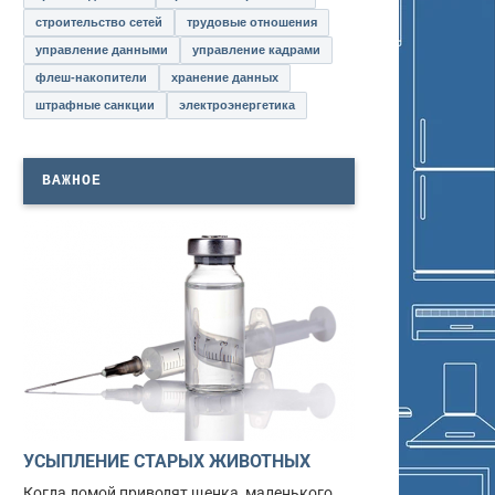
строительство сетей
трудовые отношения
управление данными
управление кадрами
флеш-накопители
хранение данных
штрафные санкции
электроэнергетика
ВАЖНОЕ
УСЫПЛЕНИЕ СТАРЫХ ЖИВОТНЫХ
Когда домой приводят щенка, маленького