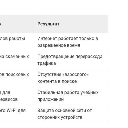
я
Результат
алов работы
Интернет работает только в
разрешенное время
ма скачанных
Предотвращение перерасхода
трафика
ов поисковых
Отсутствие «взрослого»
контента в поиске
и для
Стабильная работа учебных
сервисов
приложений
го Wi-Fi для
Защита основной сети от
сторонних устройств