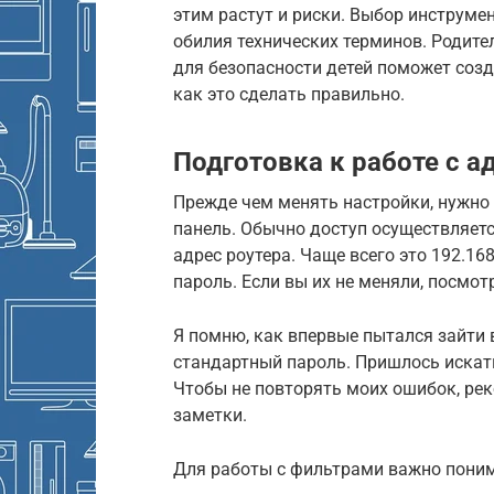
этим растут и риски. Выбор инструме
обилия технических терминов. Родите
для безопасности детей поможет соз
как это сделать правильно.
Подготовка к работе с 
Прежде чем менять настройки, нужно 
панель. Обычно доступ осуществляется
адрес роутера. Чаще всего это 192.168
пароль. Если вы их не меняли, посмот
Я помню, как впервые пытался зайти 
стандартный пароль. Пришлось искать
Чтобы не повторять моих ошибок, ре
заметки.
Для работы с фильтрами важно поним