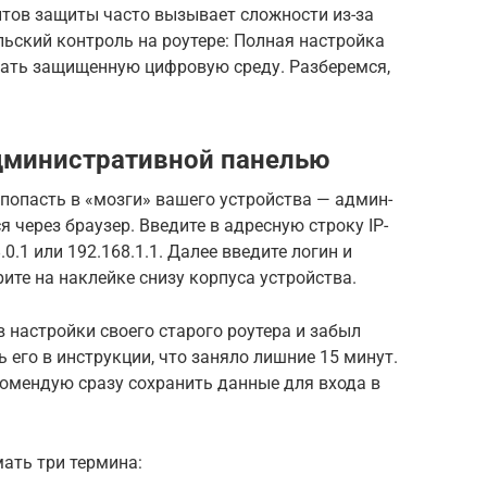
нтов защиты часто вызывает сложности из-за
льский контроль на роутере: Полная настройка
дать защищенную цифровую среду. Разберемся,
административной панелью
попасть в «мозги» вашего устройства — админ-
 через браузер. Введите в адресную строку IP-
.0.1 или 192.168.1.1. Далее введите логин и
рите на наклейке снизу корпуса устройства.
в настройки своего старого роутера и забыл
 его в инструкции, что заняло лишние 15 минут.
комендую сразу сохранить данные для входа в
ать три термина: