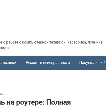
 о работе с компьютерной техникой: настройка, починка,
 видео
е техники
Ремонт и неисправности
Покупка и выб
ика
ь на роутере: Полная