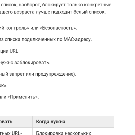
список, наоборот, блокирует только конкретные
дшего возраста лучше подходит белый список.
ий контроль» или «Безопасность».
из списка подключенных по MAC-адресу.
ции URL.
 нужно заблокировать.
ный запрет или предупреждение).
ок».
или «Применить».
овать
Когда нужна
тных URL-
Блокировка нескольких