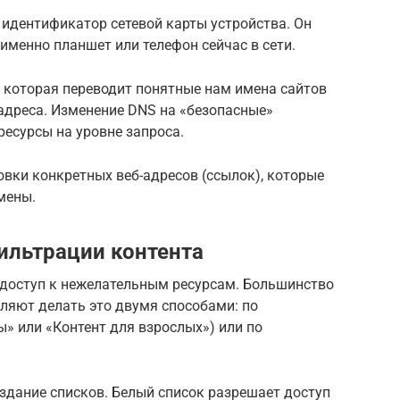
идентификатор сетевой карты устройства. Он
 именно планшет или телефон сейчас в сети.
, которая переводит понятные нам имена сайтов
-адреса. Изменение DNS на «безопасные»
есурсы на уровне запроса.
вки конкретных веб-адресов (ссылок), которые
мены.
ильтрации контента
 доступ к нежелательным ресурсам. Большинство
яют делать это двумя способами: по
ы» или «Контент для взрослых») или по
здание списков. Белый список разрешает доступ