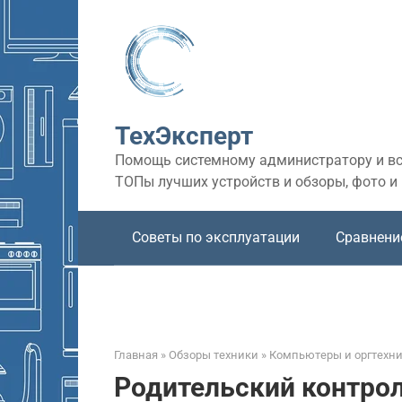
Перейти
к
контенту
ТехЭксперт
Помощь системному администратору и все
ТОПы лучших устройств и обзоры, фото и
Советы по эксплуатации
Сравнени
Главная
»
Обзоры техники
»
Компьютеры и оргтехн
Родительский контрол