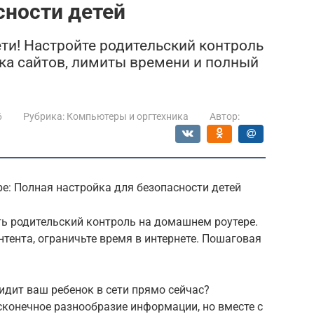
сности детей
ети! Настройте родительский контроль
вка сайтов, лимиты времени и полный
6
Рубрика:
Компьютеры и оргтехника
Автор:
ере: Полная настройка для безопасности детей
оить родительский контроль на домашнем роутере.
нтента, ограничьте время в интернете. Пошаговая
идит ваш ребенок в сети прямо сейчас?
сконечное разнообразие информации, но вместе с