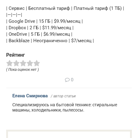
| Сервис | Бесплатный тариф | Платный тариф (1 ТБ) |
|—|—|—|
| Google Drive | 15 ГБ | $9.99/месяц |
| Dropbox | 2 ГБ | $11.99/месяц |
| OneDrive | 5 ГБ | $6.99/месяц |
| Backblaze | Неограниченно | $7/месяц |
Рейтинг
( Пока оценок нет )
0
Елена Смирнова
/ автор статьи
Специализируюсь на бытовой технике: стиральные
машины, холодильники, пылесосы.