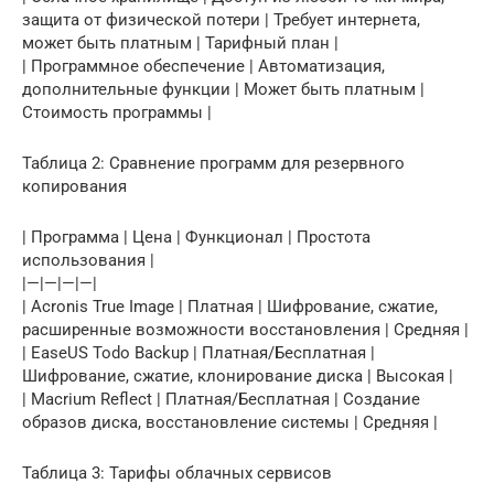
защита от физической потери | Требует интернета,
может быть платным | Тарифный план |
| Программное обеспечение | Автоматизация,
дополнительные функции | Может быть платным |
Стоимость программы |
Таблица 2: Сравнение программ для резервного
копирования
| Программа | Цена | Функционал | Простота
использования |
|—|—|—|—|
| Acronis True Image | Платная | Шифрование, сжатие,
расширенные возможности восстановления | Средняя |
| EaseUS Todo Backup | Платная/Бесплатная |
Шифрование, сжатие, клонирование диска | Высокая |
| Macrium Reflect | Платная/Бесплатная | Создание
образов диска, восстановление системы | Средняя |
Таблица 3: Тарифы облачных сервисов