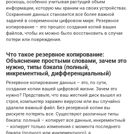
роскошь, особенно учитывая растущий объем
информации, которую мы храним на своих устройствах.
Сохранение данных становится все более важной
задачей в современном цифровом мире. Резервное
копирование – это процесс создания копий ваших
файлов, чтобы их можно было восстановить в случае
потери или повреждения.
Что такое резервное копирование:
Объяснение простыми словами, зачем это
нужно, типы бэкапа (полный,
инкрементный, дифференциальный)
Резервное копирование данных – это, по сути,
создание копии вашей цифровой жизни. Зачем это
нужно? Представьте, что ваш жесткий диск вышел из
строя, компьютер заражен вирусом или вы случайно
удалили важный файл. Без резервной копии вы
рискуете потерять все. Существуют различные типы
бэкапа: полный – копирует все данные, инкрементный
– копирует только изменения с момента последнего
бэкапа (полного или инкрементного), а