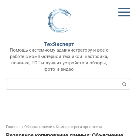
Перейти
к
контенту
ТехЭксперт
Помощь системному администратору и все о
работе с компьютерной техникой: настройка,
починка, ТОПы лучших устройств и обзоры,
фото и видео
Поиск:
Главная
»
Обзоры техники
»
Компьютеры и оргтехника
Резервное копирование данных: Объяснение