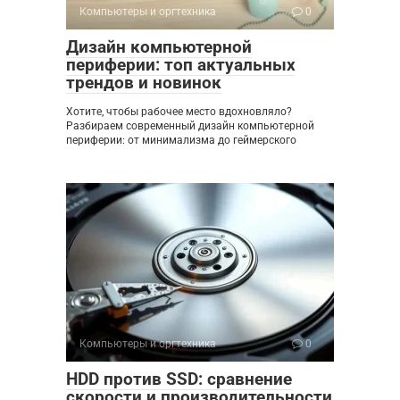
Компьютеры и оргтехника
0
Дизайн компьютерной
периферии: топ актуальных
трендов и новинок
Хотите, чтобы рабочее место вдохновляло?
Разбираем современный дизайн компьютерной
периферии: от минимализма до геймерского
Компьютеры и оргтехника
0
HDD против SSD: сравнение
скорости и производительности