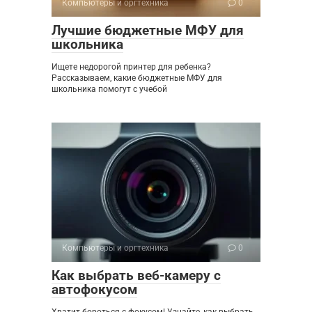
Компьютеры и оргтехника
0
Лучшие бюджетные МФУ для
школьника
Ищете недорогой принтер для ребенка?
Рассказываем, какие бюджетные МФУ для
школьника помогут с учебой
Компьютеры и оргтехника
0
Как выбрать веб-камеру с
автофокусом
Хватит бороться с фокусом! Узнайте, как выбрать