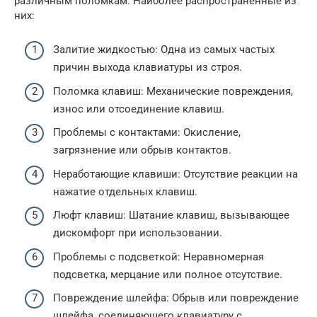
различным поломкам. Наиболее распространенные из
них:
Залитие жидкостью: Одна из самых частых
причин выхода клавиатуры из строя.
Поломка клавиш: Механические повреждения,
износ или отсоединение клавиш.
Проблемы с контактами: Окисление,
загрязнение или обрыв контактов.
Неработающие клавиши: Отсутствие реакции на
нажатие отдельных клавиш.
Люфт клавиш: Шатание клавиш, вызывающее
дискомфорт при использовании.
Проблемы с подсветкой: Неравномерная
подсветка, мерцание или полное отсутствие.
Повреждение шлейфа: Обрыв или повреждение
шлейфа, соединяющего клавиатуру с