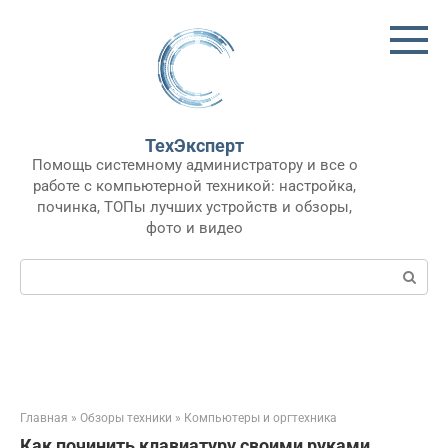
Перейти
к
контенту
ТехЭксперт
Помощь системному администратору и все о
работе с компьютерной техникой: настройка,
починка, ТОПы лучших устройств и обзоры,
фото и видео
Поиск:
Главная
»
Обзоры техники
»
Компьютеры и оргтехника
Как починить клавиатуру своими руками