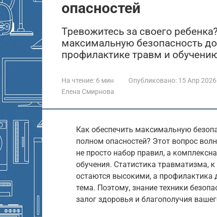
опасностей
Тревожитесь за своего ребенка?
максимальную безопасность дома
профилактике травм и обучению
На чтение:
6 мин
Опубликовано:
15 Апр 2026
Елена Смирнова
Как обеспечить максимальную безопа
полном опасностей? Этот вопрос волн
не просто набор правил, а комплексн
обучения. Статистика травматизма, к
остаются высокими, а профилактика 
тема. Поэтому, знание техники безопа
залог здоровья и благополучия вашег