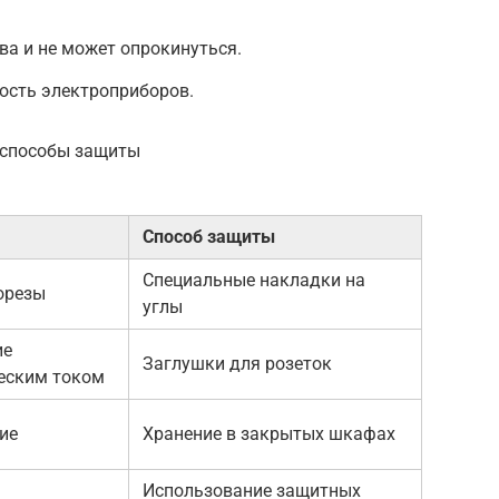
ва и не может опрокинуться.
ость электроприборов.
 способы защиты
Способ защиты
Специальные накладки на
орезы
углы
ие
Заглушки для розеток
еским током
ие
Хранение в закрытых шкафах
Использование защитных