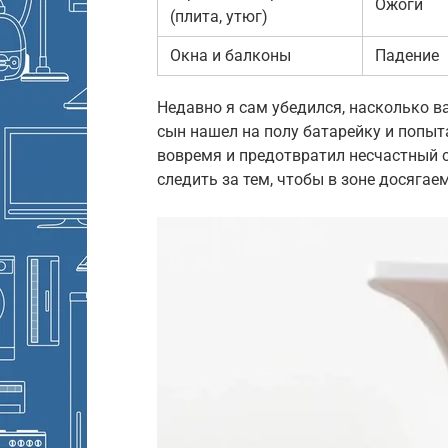
Ожоги
(плита, утюг)
Окна и балконы
Падение
Недавно я сам убедился, насколько 
сын нашел на полу батарейку и попыта
вовремя и предотвратил несчастный с
следить за тем, чтобы в зоне досягае