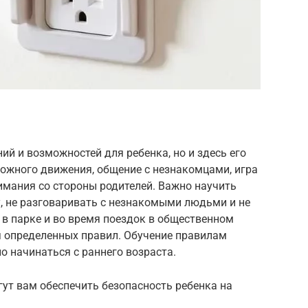
ий и возможностей для ребенка, но и здесь его
рожного движения, общение с незнакомцами, игра
нимания со стороны родителей. Важно научить
, не разговаривать с незнакомыми людьми и не
ь в парке и во время поездок в общественном
я определенных правил. Обучение правилам
 начинаться с раннего возраста.
гут вам обеспечить безопасность ребенка на