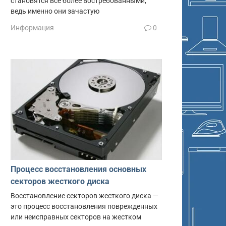
становятся все более востребованными,
ведь именно они зачастую
Информация
0
Процесс восстановления основных
секторов жесткого диска
Восстановление секторов жесткого диска —
это процесс восстановления поврежденных
или неисправных секторов на жестком