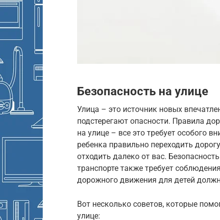
Безопасность на улице
Улица – это источник новых впечатлен
подстерегают опасности. Правила до
на улице – все это требует особого в
ребенка правильно переходить дорогу
отходить далеко от вас. Безопасност
транспорте также требует соблюдени
дорожного движения для детей должно
Вот несколько советов, которые помо
улице: