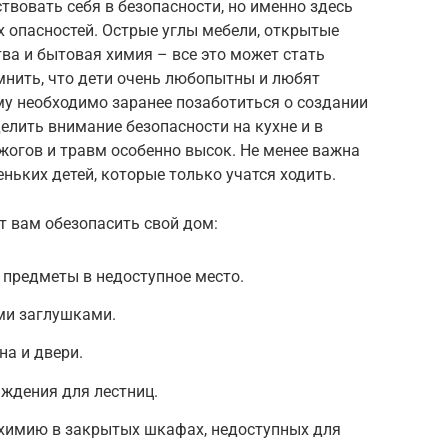
твовать себя в безопасности, но именно здесь
 опасностей. Острые углы мебели, открытые
тва и бытовая химия – все это может стать
мнить, что дети очень любопытны и любят
у необходимо заранее позаботиться о создании
елить внимание безопасности на кухне и в
ожогов и травм особенно высок. Не менее важна
ньких детей, которые только учатся ходить.
т вам обезопасить свой дом:
 предметы в недоступное место.
ми заглушками.
на и двери.
ждения для лестниц.
 химию в закрытых шкафах, недоступных для