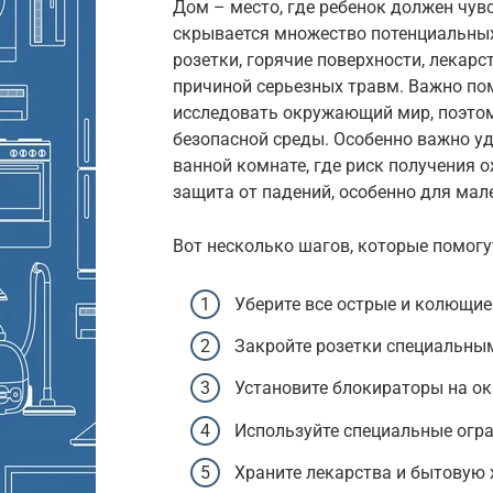
Дом – место, где ребенок должен чувс
скрывается множество потенциальных
розетки, горячие поверхности, лекарс
причиной серьезных травм. Важно по
исследовать окружающий мир, поэтом
безопасной среды. Особенно важно уд
ванной комнате, где риск получения 
защита от падений, особенно для мале
Вот несколько шагов, которые помогу
Уберите все острые и колющие
Закройте розетки специальны
Установите блокираторы на ок
Используйте специальные огра
Храните лекарства и бытовую