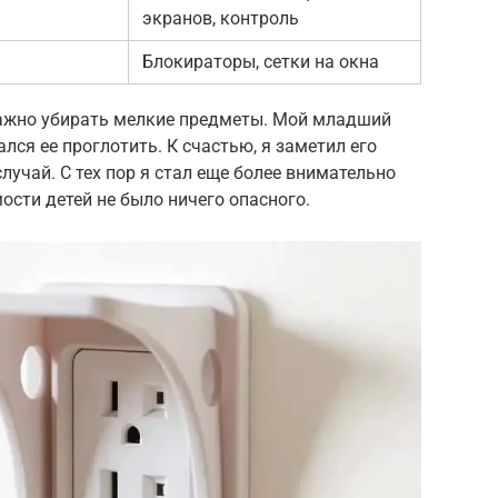
экранов, контроль
Блокираторы, сетки на окна
важно убирать мелкие предметы. Мой младший
лся ее проглотить. К счастью, я заметил его
лучай. С тех пор я стал еще более внимательно
мости детей не было ничего опасного.