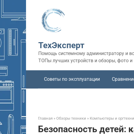
Перейти
к
контенту
ТехЭксперт
Помощь системному администратору и все
ТОПы лучших устройств и обзоры, фото и
Советы по эксплуатации
Сравнени
Главная
»
Обзоры техники
»
Компьютеры и оргтехн
Безопасность детей: 