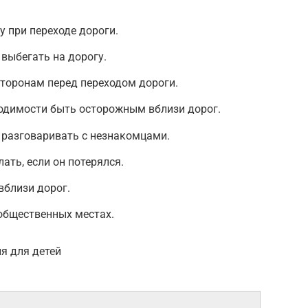
у при переходе дороги.
 выбегать на дорогу.
сторонам перед переходом дороги.
ходимости быть осторожным вблизи дорог.
я разговаривать с незнакомцами.
ать, если он потерялся.
вблизи дорог.
 общественных местах.
я для детей