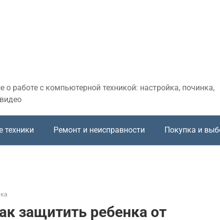
 о работе с компьютерной техникой: настройка, починка,
 видео
е техники
Ремонт и неисправности
Покупка и выб
ика
как защитить ребенка от