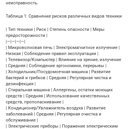
неисправность.
Таблица 1: Сравнение рисков различных видов техники
| Тип техники | Риск | Степень опасности | Меры
предосторожности |
|—|—|—|—|
| Микроволновая печь | Электромагнитное излучение |
Низкая | Соблюдение правил эксплуатации |
| Телевизор/Компьютер | Влияние на зрение, излучение
| Средняя | Соблюдение эргономики, перерывы |
| Холодильник/Посудомоечная машина | Развитие
бактерий и грибков | Средняя | Регулярная чистка и
дезинфекция |
| Стиральная машина | Аллергены, остатки моющих
средств | Средняя | Использование качественных
средств, прополаскивание |
| Кондиционер/Увлажнитель воздуха | Развитие
заболеваний | Средняя | Регулярная очистка и
обслуживание |
| Электрические приборы | Поражение электрическим