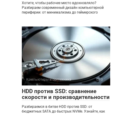
Хотите, чтобы рабочее место вдохновляло?
Разбираем современный дизайн компьютерной
периферии: от минимализма до геймерского
Компьютеры и оргтехника
0
HDD против SSD: сравнение
скорости и производительности
Разбираемся в битве HDD против SSD: от
бюджетных SATA до быстрых NVMe. Узнайте, как