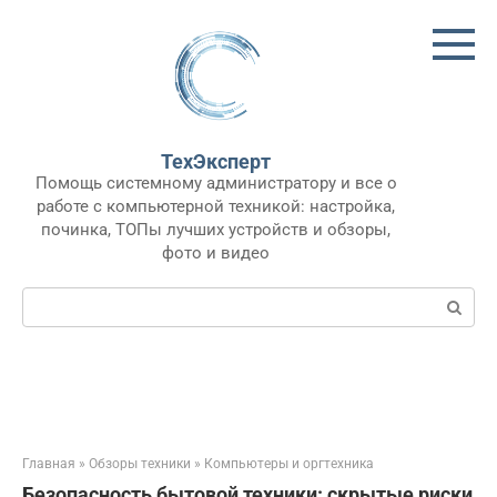
Перейти
к
контенту
ТехЭксперт
Помощь системному администратору и все о
работе с компьютерной техникой: настройка,
починка, ТОПы лучших устройств и обзоры,
фото и видео
Поиск:
Главная
»
Обзоры техники
»
Компьютеры и оргтехника
Безопасность бытовой техники: скрытые риски