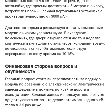
мощностью около 4-6 кВт. Если же речь идет об
автомойке, где проемы достигают 4-5 метров в высоту,
потребуется промышленная вертикальная установка с
производительностью от 3000 м³/ч.
Для частного дома я рекомендую ставить компактные
модели с низким уровнем шума. В складских
помещениях, где двери открываются часто и надолго,
критически важна длина струи, чтобы холодный воздух
не «подсекал» снизу. Оптимально, если струя
перекрывает высоту проема на 10-15%.
Финансовая сторона вопроса и
окупаемость
Главный вопрос: стоит ли переплачивать за водяную
модель по сравнению с электрической? Электрические
завесы дешевле в покупке, но крайне дороги в
эксплуатации. Водяная завеса использует тепло от уже
существующего котла, что делает стоимость одного кВт
тепла в 3-5 раз ниже.