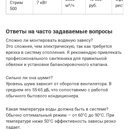
Стрим
7 кВт
м³/ч
руб.
ресто
500
Ответы на часто задаваемые вопросы
Сложно ли монтировать водяную завесу?
Это сложнее, чем электрическую, так как требуется
врезка в систему отопления. Я рекомендую привлекать
профессионального сантехника для правильной
обвязки и установки балансировочного клапана.
Сильно ли она шумит?
Уровень шума зависит от оборотов вентилятора. В
среднем это 55-65 дБ, что сопоставимо с работой
обычного бытового кондиционера.
Какая температура воды должна быть в системе?
Обычно оптимальный режим — от 60°C до 90°C. При
температуре ниже 50°C эффективность завесы резко
падает.