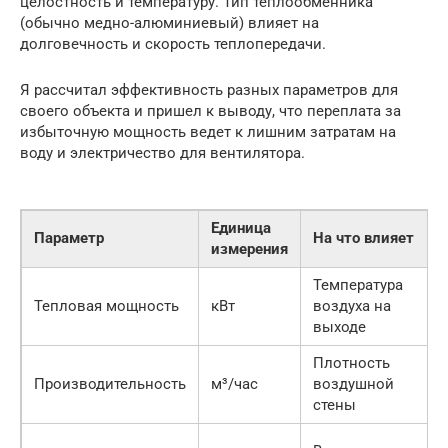
целостность и температуру. Тип теплообменника
(обычно медно-алюминиевый) влияет на
долговечность и скорость теплопередачи.
Я рассчитал эффективность разных параметров для
своего объекта и пришел к выводу, что переплата за
избыточную мощность ведет к лишним затратам на
воду и электричество для вентилятора.
Единица
Параметр
На что влияет
измерения
Температура
Тепловая мощность
кВт
воздуха на
выходе
Плотность
Производительность
м³/час
воздушной
стены