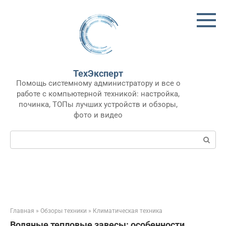
Перейти
к
контенту
ТехЭксперт
Помощь системному администратору и все о
работе с компьютерной техникой: настройка,
починка, ТОПы лучших устройств и обзоры,
фото и видео
Поиск:
Главная
»
Обзоры техники
»
Климатическая техника
Водяные тепловые завесы: особенности