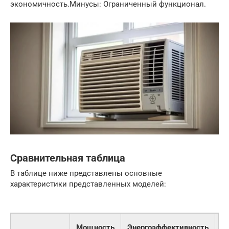
экономичность.Минусы: Ограниченный функционал.
Сравнительная таблица
В таблице ниже представлены основные
характеристики представленных моделей:
У
Мощность
Энергоэффективность