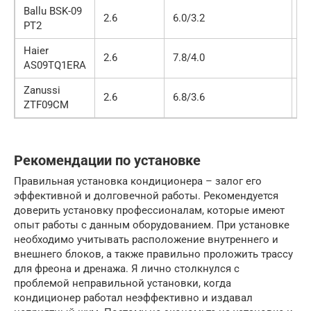
Ballu BSK-09
2.6
6.0/3.2
3
PT2
Haier
2.6
7.8/4.0
2
AS09TQ1ERA
Zanussi
2.6
6.8/3.6
2
ZTF09CM
Рекомендации по установке
Правильная установка кондиционера – залог его
эффективной и долговечной работы. Рекомендуется
доверить установку профессионалам, которые имеют
опыт работы с данным оборудованием. При установке
необходимо учитывать расположение внутреннего и
внешнего блоков, а также правильно проложить трассу
для фреона и дренажа. Я лично столкнулся с
проблемой неправильной установки, когда
кондиционер работал неэффективно и издавал