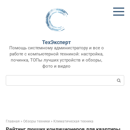
Перейти
к
контенту
ТехЭксперт
Помощь системному администратору и все о
работе с компьютерной техникой: настройка,
починка, ТОПы лучших устройств и обзоры,
фото и видео
Поиск:
Главная
»
Обзоры техники
»
Климатическая техника
Рейтинг лучших кондиционеров для квартиры