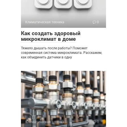
Климатическая техника
0
Как создать здоровый
микроклимат в доме
Тяжело дышать после работы? Поможет
современная система микроклимата. Расскажем,
как объединить датчики в одну
Климатическая техника
0