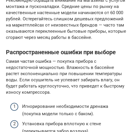
Рекомендую обращать внимание на магазины с услугой
монтажа и пусконаладки. Средние цены по рынку на
качественные настенные модели начинаются от 60 000
рублей. Остерегайтесь слишком дешевых предложений
на маркетплейсах от неизвестных брендов — часто там
оказываются переклеенные бытовые приборы, которые
сгорают через месяц работы в бассейне.
Распространенные ошибки при выборе
Самая частая ошибка — покупка прибора с
недостаточной мощностью. Влажность в бассейне
растет экспоненциально при повышении температуры
воды. Если осушитель не успевает забирать влагу, он
будет работать круглосуточно, что приведет к быстрому
износу компрессора.
Игнорирование необходимости дренажа
(покупка модели только с баком).
Установка прибора вплотную к стене
(перекрывается забор воздуха).