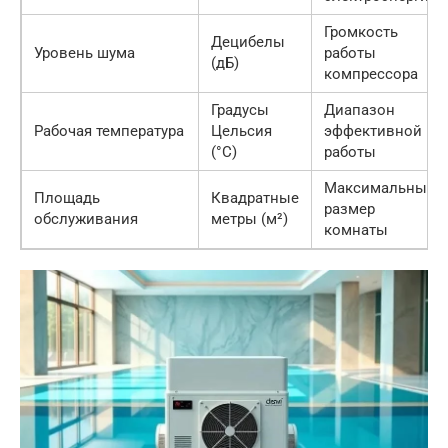
Громкость
Децибелы
Уровень шума
работы
(дБ)
компрессора
Градусы
Диапазон
Рабочая температура
Цельсия
эффективной
(°C)
работы
Максимальный
Площадь
Квадратные
размер
обслуживания
метры (м²)
комнаты