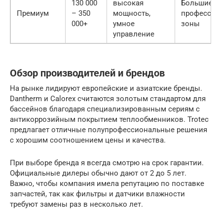
130 000
высокая
Большие з
Премиум
– 350
мощность,
профессио
000+
умное
зоны
управление
Обзор производителей и брендов
На рынке лидируют европейские и азиатские бренды.
Dantherm и Calorex считаются золотым стандартом для
бассейнов благодаря специализированным сериям с
антикоррозийным покрытием теплообменников. Trotec
предлагает отличные полупрофессиональные решения
с хорошим соотношением цены и качества.
При выборе бренда я всегда смотрю на срок гарантии.
Официальные дилеры обычно дают от 2 до 5 лет.
Важно, чтобы компания имела репутацию по поставке
запчастей, так как фильтры и датчики влажности
требуют замены раз в несколько лет.