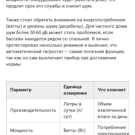
продлит срок его службы и снизит шум.
Также стоит обратить внимание на энергопотребление
(ватты) и уровень шума (децибелы). Для частного дома
шум более 50-60 дБ может стать проблемой, если
бассейн находится рядом со спальней. Я лично
протестировал несколько режимов и выяснил, что
автоматический гигростат — самая полезная функция,
так как он сам выключает прибор при достижении
нормы.
Единица
Параметр
Что означает
измерения
Литры в
Объем
Производительность
сутки (л/
извлеченной
сут)
влаги за день
Потребление
Мощность
Ватты (Вт)
электроэнергии