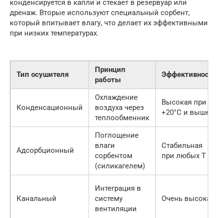
конденсируется в капли и стекает в резервуар или
дренаж. Вторые используют специальный сорбент,
который впитывает влагу, что делает их эффективными
при низких температурах.
Принцип
Тип осушителя
Эффективность
работы
Охлаждение
Высокая при
Конденсационный
воздуха через
+20°C и выше
теплообменник
Поглощение
влаги
Стабильная
Адсорбционный
сорбентом
при любых Т
(силикагелем)
Интеграция в
Канальный
систему
Очень высокая
вентиляции