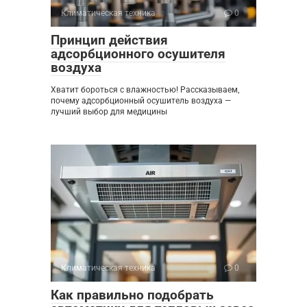
Климатическая техника
0
Принцип действия
адсорбционного осушителя
воздуха
Хватит бороться с влажностью! Рассказываем,
почему адсорбционный осушитель воздуха —
лучший выбор для медицины
Климатическая техника
0
Как правильно подобрать