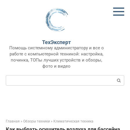
Перейти
к
контенту
ТехЭксперт
Помощь системному администратору и все о
работе с компьютерной техникой: настройка,
починка, ТОПы лучших устройств и обзоры,
фото и видео
Поиск:
Главная
»
Обзоры техники
»
Климатическая техника
Как выбрать осушитель воздуха для бассейна