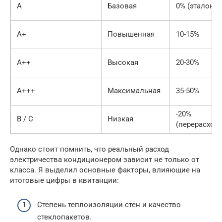
A
Базовая
0% (эталон)
A+
Повышенная
10-15%
A++
Высокая
20-30%
A+++
Максимальная
35-50%
-20%
B / C
Низкая
(перерасход)
Однако стоит помнить, что реальный расход
электричества кондиционером зависит не только от
класса. Я выделил основные факторы, влияющие на
итоговые цифры в квитанции:
Степень теплоизоляции стен и качество
стеклопакетов.