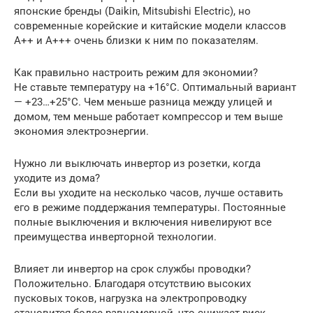
японские бренды (Daikin, Mitsubishi Electric), но
современные корейские и китайские модели классов
A++ и A+++ очень близки к ним по показателям.
Как правильно настроить режим для экономии?
Не ставьте температуру на +16°C. Оптимальный вариант
— +23…+25°C. Чем меньше разница между улицей и
домом, тем меньше работает компрессор и тем выше
экономия электроэнергии.
Нужно ли выключать инвертор из розетки, когда
уходите из дома?
Если вы уходите на несколько часов, лучше оставить
его в режиме поддержания температуры. Постоянные
полные выключения и включения нивелируют все
преимущества инверторной технологии.
Влияет ли инвертор на срок службы проводки?
Положительно. Благодаря отсутствию высоких
пусковых токов, нагрузка на электропроводку
становится более равномерной, что снижает риск