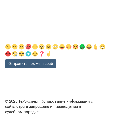
© 2026 ТехЭксперт. Копирование информации с
сайта
строго запрещено
и преследуется в
судебном порядке