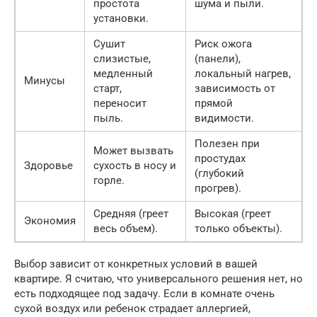
простота
шума и пыли.
установки.
Сушит
Риск ожога
слизистые,
(панели),
медленный
локальный нагрев,
Минусы
старт,
зависимость от
переносит
прямой
пыль.
видимости.
Полезен при
Может вызвать
простудах
Здоровье
сухость в носу и
(глубокий
горле.
прогрев).
Средняя (греет
Высокая (греет
Экономия
весь объем).
только объекты).
Выбор зависит от конкретных условий в вашей
квартире. Я считаю, что универсального решения нет, но
есть подходящее под задачу. Если в комнате очень
сухой воздух или ребенок страдает аллергией,