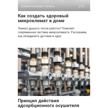
Климатическая техника
0
Как создать здоровый
микроклимат в доме
Тяжело дышать после работы? Поможет
современная система микроклимата. Расскажем,
как объединить датчики в одну
Климатическая техника
0
Принцип действия
адсорбционного осушителя