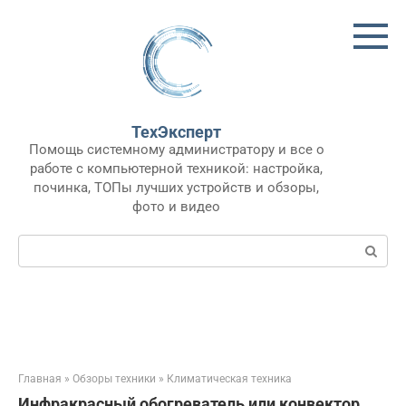
Перейти
к
контенту
ТехЭксперт
Помощь системному администратору и все о
работе с компьютерной техникой: настройка,
починка, ТОПы лучших устройств и обзоры,
фото и видео
Поиск:
Главная
»
Обзоры техники
»
Климатическая техника
Инфракрасный обогреватель или конвектор