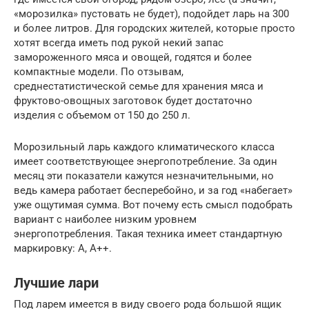
«морозилка» пустовать не будет), подойдет ларь на 300
и более литров. Для городских жителей, которые просто
хотят всегда иметь под рукой некий запас
замороженного мяса и овощей, годятся и более
компактные модели. По отзывам,
среднестатистической семье для хранения мяса и
фруктово-овощных заготовок будет достаточно
изделия с объемом от 150 до 250 л.
Морозильный ларь каждого климатического класса
имеет соответствующее энергопотребление. За один
месяц эти показатели кажутся незначительными, но
ведь камера работает бесперебойно, и за год «набегает»
уже ощутимая сумма. Вот почему есть смысл подобрать
вариант с наиболее низким уровнем
энергопотребления. Такая техника имеет стандартную
маркировку: А, А++.
Лучшие лари
Под ларем имеется в виду своего рода большой ящик