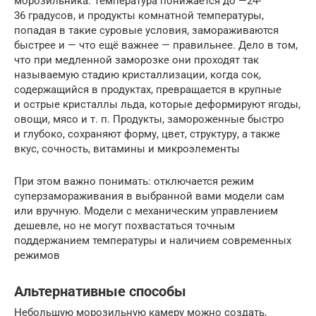
морозильника. Температура понижается до —24-
36 градусов, и продукты комнатной температуры,
попадая в такие суровые условия, замораживаются
быстрее и — что ещё важнее — правильнее. Дело в том,
что при медленной заморозке они проходят так
называемую стадию кристаллизации, когда сок,
содержащийся в продуктах, превращается в крупные
и острые кристаллы льда, которые деформируют ягоды,
овощи, мясо и т. п. Продукты, замороженные быстро
и глубоко, сохраняют форму, цвет, структуру, а также
вкус, сочность, витамины и микроэлементы
При этом важно понимать: отключается режим
суперзамораживания в выбранной вами модели сам
или вручную. Модели с механическим управлением
дешевле, но не могут похвастаться точным
поддержанием температуры и наличием современных
режимов
Альтернативные способы
Небольшую морозильную камеру можно создать,