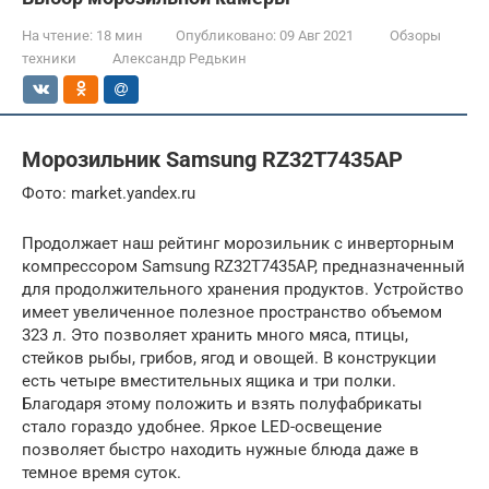
На чтение:
18 мин
Опубликовано:
09 Авг 2021
Обзоры
техники
Александр Редькин
Морозильник Samsung RZ32T7435AP
Фото: market.yandex.ru
Продолжает наш рейтинг морозильник с инверторным
компрессором Samsung RZ32T7435AP, предназначенный
для продолжительного хранения продуктов. Устройство
имеет увеличенное полезное пространство объемом
323 л. Это позволяет хранить много мяса, птицы,
стейков рыбы, грибов, ягод и овощей. В конструкции
есть четыре вместительных ящика и три полки.
Благодаря этому положить и взять полуфабрикаты
стало гораздо удобнее. Яркое LED-освещение
позволяет быстро находить нужные блюда даже в
темное время суток.