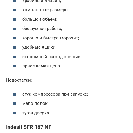
красивый дизайн;
компактные размеры;
большой объем;
бесшумная работа;
хорошо и быстро морозит;
удобные ящики;
экономный расход энергии;
приемлемая цена.
Недостатки:
стук компрессора при запуске;
мало полок;
тугая дверка.
Indesit SFR 167 NF