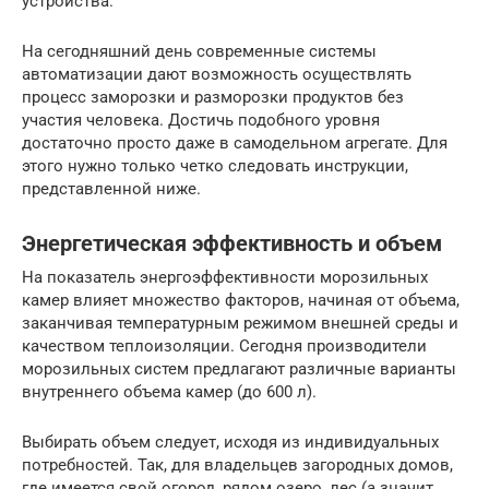
устройства.
На сегодняшний день современные системы
автоматизации дают возможность осуществлять
процесс заморозки и разморозки продуктов без
участия человека. Достичь подобного уровня
достаточно просто даже в самодельном агрегате. Для
этого нужно только четко следовать инструкции,
представленной ниже.
Энергетическая эффективность и объем
На показатель энергоэффективности морозильных
камер влияет множество факторов, начиная от объема,
заканчивая температурным режимом внешней среды и
качеством теплоизоляции. Сегодня производители
морозильных систем предлагают различные варианты
внутреннего объема камер (до 600 л).
Выбирать объем следует, исходя из индивидуальных
потребностей. Так, для владельцев загородных домов,
где имеется свой огород, рядом озеро, лес (а значит,