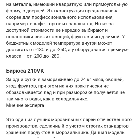
из металла, имеющий квадратную или прямоугольную
форму, с дверцей. Эта конструкция предназначена
скорее для профессионального использования,
например, в кафе, торговых залах и т.д. Но из-за
доступной стоимости ее нередко выбирают и
поклонники свежих овощей, фруктов и ягод зимой. У
бюджетных моделей температура внутри может
достигать от -18С и до -25С, а у оборудования премиум-
класса – от -20С до -28С.
Бирюса 210VK
За одни сутки я замораживаю до 24 кг мяса, овощей,
ягод, фруктов, при этом на них практически не
образовывается лед и при разморозке получается не
так много воды, как в холодильнике.
Мнение эксперта
Это один из лучших морозильных ларей отечественного
производства, сделанный с учетом строгих стандартов
хранения продуктов в морозильнике. Данная модель