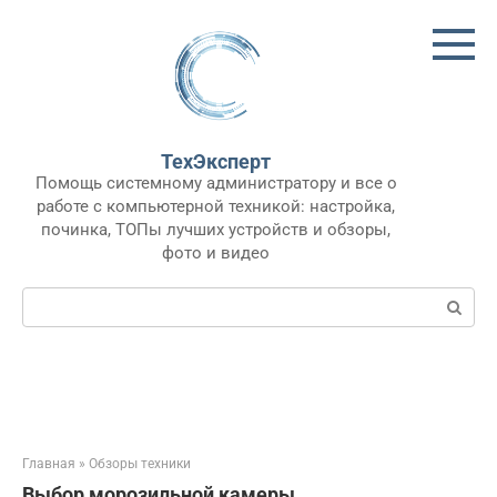
Перейти
к
контенту
ТехЭксперт
Помощь системному администратору и все о
работе с компьютерной техникой: настройка,
починка, ТОПы лучших устройств и обзоры,
фото и видео
Поиск:
Главная
»
Обзоры техники
Выбор морозильной камеры