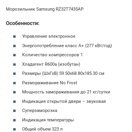
Морозильник Samsung RZ32T7435AP
Особенности:
Управление электронное
Энергопотребление класс A+ (277 кВт/год)
Количество компрессоров 1
Хладагент R600a (изобутан)
Размеры (ШхГхВ) 59.50х68.80х185.30 см
Размораживание No Frost
Мощность замораживания до 21 кг/сутки
Индикация открытой двери – звуковая
Суперзаморозка
Индикация температуры
Общий объем 323 л