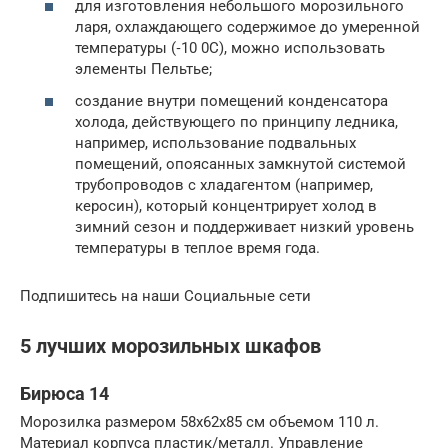
для изготовления небольшого морозильного
ларя, охлаждающего содержимое до умеренной
температуры (‑10 0С), можно использовать
элементы Пельтье;
создание внутри помещений конденсатора
холода, действующего по принципу ледника,
например, использование подвальных
помещений, опоясанных замкнутой системой
трубопроводов с хладагентом (например,
керосин), который концентрирует холод в
зимний сезон и поддерживает низкий уровень
температуры в теплое время года.
Подпишитесь на наши Социальные сети
5 лучших морозильных шкафов
Бирюса 14
Морозилка размером 58х62х85 см объемом 110 л.
Материал корпуса пластик/металл. Управление