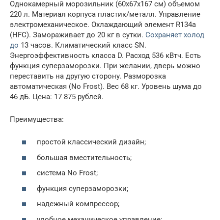
Однокамерный морозильник (60х67х167 см) объемом
220 л. Материал корпуса пластик/металл. Управление
электромеханическое. Охлаждающий элемент R134a
(HFC). Замораживает до 20 кг в сутки.
Сохраняет холод
до
13 часов. Климатический класс SN.
Энергоэффективность класса D. Расход 536 кВтч. Есть
функция суперзаморозки. При желании, дверь можно
переставить на другую сторону. Разморозка
автоматическая (No Frost). Вес 68 кг. Уровень шума до
46 дБ. Цена: 17 875 рублей.
Преимущества:
простой классический дизайн;
большая вместительность;
система No Frost;
функция суперзаморозки;
надежный компрессор;
удобное механическое управление;