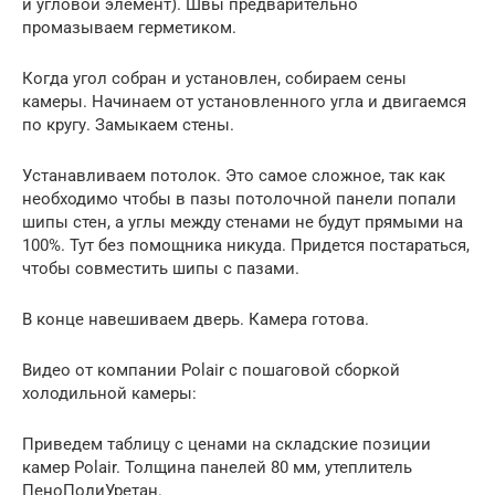
и угловой элемент). Швы предварительно
промазываем герметиком.
Когда угол собран и установлен, собираем сены
камеры. Начинаем от установленного угла и двигаемся
по кругу. Замыкаем стены.
Устанавливаем потолок. Это самое сложное, так как
необходимо чтобы в пазы потолочной панели попали
шипы стен, а углы между стенами не будут прямыми на
100%. Тут без помощника никуда. Придется постараться,
чтобы совместить шипы с пазами.
В конце навешиваем дверь. Камера готова.
Видео от компании Polair с пошаговой сборкой
холодильной камеры:
Приведем таблицу с ценами на складские позиции
камер Polair. Толщина панелей 80 мм, утеплитель
ПеноПолиУретан.