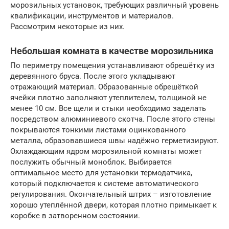
морозильных установок, требующих различный уровень
квалификации, инструментов и материалов.
Рассмотрим некоторые из них.
Небольшая комната в качестве морозильника
По периметру помещения устанавливают обрешётку из
деревянного бруса. После этого укладывают
отражающий материал. Образованные обрешёткой
ячейки плотно заполняют утеплителем, толщиной не
менее 10 см. Все щели и стыки необходимо заделать
посредством алюминиевого скотча. После этого стены
покрываются тонкими листами оцинкованного
металла, образовавшиеся швы надёжно герметизируют.
Охлаждающим ядром морозильной комнаты может
послужить обычный моноблок. Выбирается
оптимальное место для установки термодатчика,
который подключается к системе автоматического
регулирования. Окончательный штрих – изготовление
хорошо утеплённой двери, которая плотно примыкает к
коробке в затворенном состоянии.