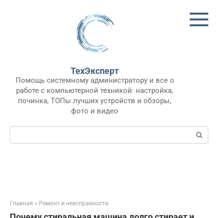
Перейти
к
контенту
ТехЭксперт
Помощь системному администратору и все о
работе с компьютерной техникой: настройка,
починка, ТОПы лучших устройств и обзоры,
фото и видео
Поиск:
Главная
»
Ремонт и неисправности
Почему стиральная машина долго стирает и