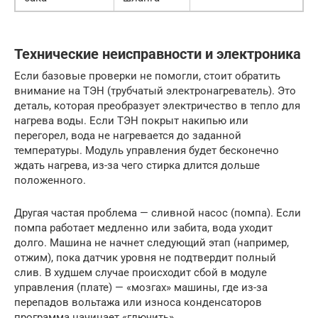
Технические неисправности и электроника
Если базовые проверки не помогли, стоит обратить
внимание на ТЭН (трубчатый электронагреватель). Это
деталь, которая преобразует электричество в тепло для
нагрева воды. Если ТЭН покрыт накипью или
перегорел, вода не нагревается до заданной
температуры. Модуль управления будет бесконечно
ждать нагрева, из-за чего стирка длится дольше
положенного.
Другая частая проблема — сливной насос (помпа). Если
помпа работает медленно или забита, вода уходит
долго. Машина не начнет следующий этап (например,
отжим), пока датчик уровня не подтвердит полный
слив. В худшем случае происходит сбой в модуле
управления (плате) — «мозгах» машины, где из-за
перепадов вольтажа или износа конденсаторов
программа начинает «глючить».