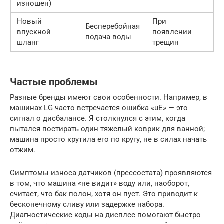
изношен)
Новый
При
Бесперебойная
впускной
появлении
подача воды
шланг
трещин
Частые проблемы
Разные бренды имеют свои особенности. Например, в
машинах LG часто встречается ошибка «uE» — это
сигнал о дисбалансе. Я столкнулся с этим, когда
пытался постирать один тяжелый коврик для ванной;
машина просто крутила его по кругу, не в силах начать
отжим.
Симптомы износа датчиков (прессостата) проявляются
в том, что машина «не видит» воду или, наоборот,
считает, что бак полон, хотя он пуст. Это приводит к
бесконечному сливу или задержке набора.
Диагностические коды на дисплее помогают быстро