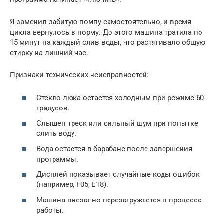
Я заменил забитую помпу самостоятельно, и время
цикла вернулось в норму. До этого машина тратила по
15 минут на каждый слив воды, что растягивало общую
стирку на лишний час.
Признаки технических неисправностей:
Стекло люка остается холодным при режиме 60
градусов.
Слышен треск или сильный шум при попытке
слить воду.
Вода остается в барабане после завершения
программы.
Дисплей показывает случайные коды ошибок
(например, F05, E18).
Машина внезапно перезагружается в процессе
работы.