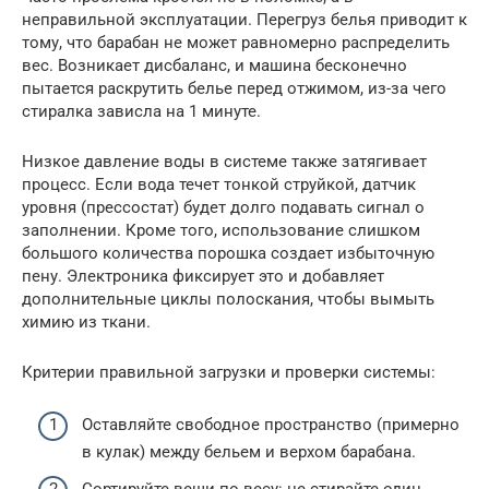
неправильной эксплуатации. Перегруз белья приводит к
тому, что барабан не может равномерно распределить
вес. Возникает дисбаланс, и машина бесконечно
пытается раскрутить белье перед отжимом, из-за чего
стиралка зависла на 1 минуте.
Низкое давление воды в системе также затягивает
процесс. Если вода течет тонкой струйкой, датчик
уровня (прессостат) будет долго подавать сигнал о
заполнении. Кроме того, использование слишком
большого количества порошка создает избыточную
пену. Электроника фиксирует это и добавляет
дополнительные циклы полоскания, чтобы вымыть
химию из ткани.
Критерии правильной загрузки и проверки системы:
Оставляйте свободное пространство (примерно
в кулак) между бельем и верхом барабана.
Сортируйте вещи по весу: не стирайте один