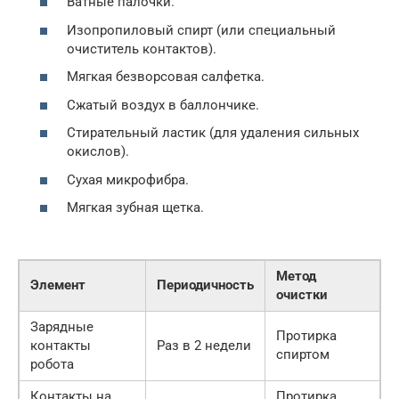
Ватные палочки.
Изопропиловый спирт (или специальный
очиститель контактов).
Мягкая безворсовая салфетка.
Сжатый воздух в баллончике.
Стирательный ластик (для удаления сильных
окислов).
Сухая микрофибра.
Мягкая зубная щетка.
Метод
Элемент
Периодичность
очистки
Зарядные
Протирка
контакты
Раз в 2 недели
спиртом
робота
Контакты на
Протирка