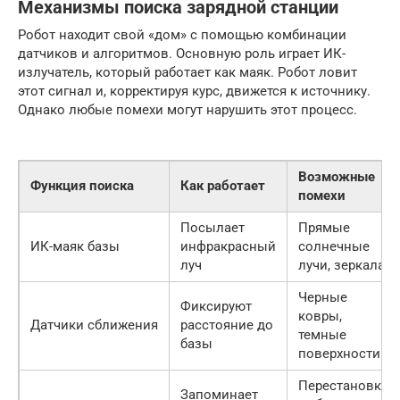
Механизмы поиска зарядной станции
Робот находит свой «дом» с помощью комбинации
датчиков и алгоритмов. Основную роль играет ИК-
излучатель, который работает как маяк. Робот ловит
этот сигнал и, корректируя курс, движется к источнику.
Однако любые помехи могут нарушить этот процесс.
Возможные
Функция поиска
Как работает
помехи
Посылает
Прямые
ИК-маяк базы
инфракрасный
солнечные
луч
лучи, зеркала
Черные
Фиксируют
ковры,
Датчики сближения
расстояние до
темные
базы
поверхности
Перестановка
Запоминает