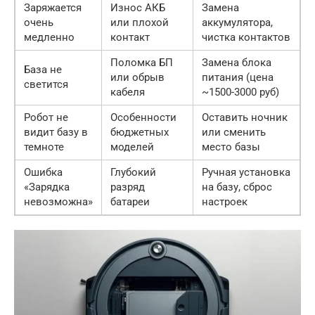
Заряжается
Износ АКБ
Замена
очень
или плохой
аккумулятора,
медленно
контакт
чистка контактов
Поломка БП
Замена блока
База не
или обрыв
питания (цена
светится
кабеля
~1500-3000 руб)
Робот не
Особенности
Оставить ночник
видит базу в
бюджетных
или сменить
темноте
моделей
место базы
Ошибка
Глубокий
Ручная установка
«Зарядка
разряд
на базу, сброс
невозможна»
батареи
настроек