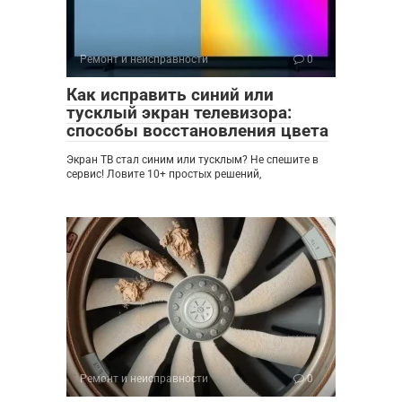
Ремонт и неисправности
0
Как исправить синий или
тусклый экран телевизора:
способы восстановления цвета
Экран ТВ стал синим или тусклым? Не спешите в
сервис! Ловите 10+ простых решений,
Ремонт и неисправности
0