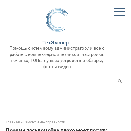
Перейти
к
контенту
ТехЭксперт
Помощь системному администратору и все о
работе с компьютерной техникой: настройка,
починка, ТОПы лучших устройств и обзоры,
фото и видео
Поиск:
Главная
»
Ремонт и неисправности
Почему посудомойка плохо моет посуду