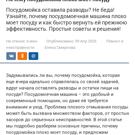
Посудомойка оставила разводы? Не беда!
Узнайте, почему посудомоечная машина плохо
моет посуду и как быстро вернуть ей прежнюю
эффективность. Простые советы и решения!
На чтение:
6 мин
Опубликовано:
09 Апр 2026
Ремонт и
неисправности
Елена Смирнова
Задумывались ли вы, почему посудомойка, которая
еще вчера идеально справлялась со своей задачей,
вдруг начала оставлять разводы и остатки пищи на
посуде? Посудомоечная машина – это удобный и
современный помощник, но даже ей требуется
внимание и уход. Проблема плохого отмывания посуды
может быть вызвана множеством факторов, от простых
засоров до серьезных неисправностей. В этой статье
мы подробно разберем основные причины, почему
посудомойка плохо моет посуду, и предложим