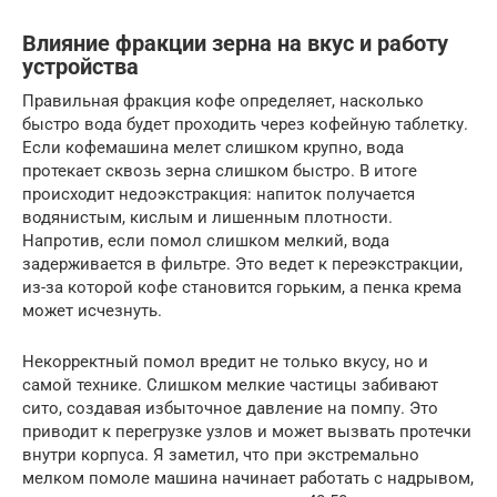
Влияние фракции зерна на вкус и работу
устройства
Правильная фракция кофе определяет, насколько
быстро вода будет проходить через кофейную таблетку.
Если кофемашина мелет слишком крупно, вода
протекает сквозь зерна слишком быстро. В итоге
происходит недоэкстракция: напиток получается
водянистым, кислым и лишенным плотности.
Напротив, если помол слишком мелкий, вода
задерживается в фильтре. Это ведет к переэкстракции,
из-за которой кофе становится горьким, а пенка крема
может исчезнуть.
Некорректный помол вредит не только вкусу, но и
самой технике. Слишком мелкие частицы забивают
сито, создавая избыточное давление на помпу. Это
приводит к перегрузке узлов и может вызвать протечки
внутри корпуса. Я заметил, что при экстремально
мелком помоле машина начинает работать с надрывом,