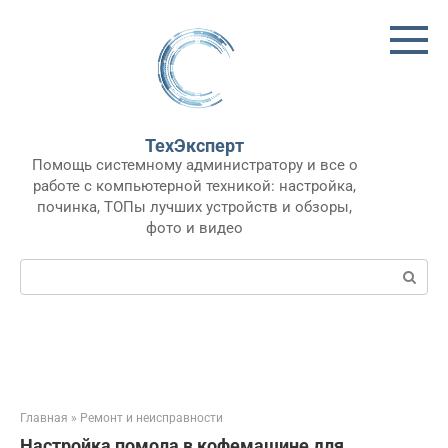
Перейти
к
контенту
ТехЭксперт
Помощь системному администратору и все о
работе с компьютерной техникой: настройка,
починка, ТОПы лучших устройств и обзоры,
фото и видео
Поиск:
Главная
»
Ремонт и неисправности
Настройка помола в кофемашине для