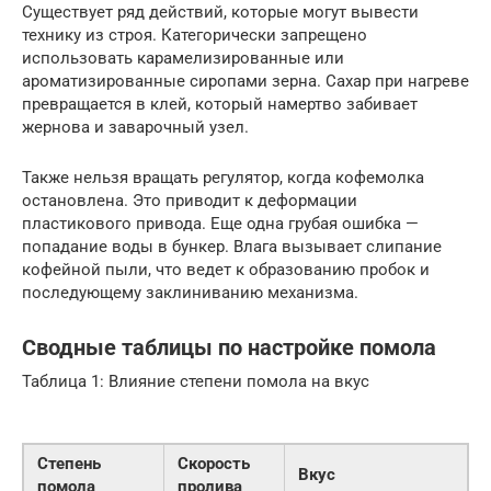
Существует ряд действий, которые могут вывести
технику из строя. Категорически запрещено
использовать карамелизированные или
ароматизированные сиропами зерна. Сахар при нагреве
превращается в клей, который намертво забивает
жернова и заварочный узел.
Также нельзя вращать регулятор, когда кофемолка
остановлена. Это приводит к деформации
пластикового привода. Еще одна грубая ошибка —
попадание воды в бункер. Влага вызывает слипание
кофейной пыли, что ведет к образованию пробок и
последующему заклиниванию механизма.
Сводные таблицы по настройке помола
Таблица 1: Влияние степени помола на вкус
Степень
Скорость
Вкус
П
помола
пролива