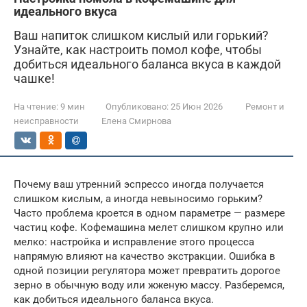
идеального вкуса
Ваш напиток слишком кислый или горький?
Узнайте, как настроить помол кофе, чтобы
добиться идеального баланса вкуса в каждой
чашке!
На чтение:
9 мин
Опубликовано:
25 Июн 2026
Ремонт и
неисправности
Елена Смирнова
Почему ваш утренний эспрессо иногда получается
слишком кислым, а иногда невыносимо горьким?
Часто проблема кроется в одном параметре — размере
частиц кофе. Кофемашина мелет слишком крупно или
мелко: настройка и исправление этого процесса
напрямую влияют на качество экстракции. Ошибка в
одной позиции регулятора может превратить дорогое
зерно в обычную воду или жженую массу. Разберемся,
как добиться идеального баланса вкуса.