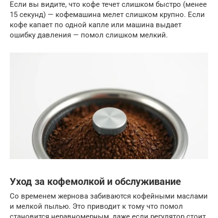
Если вы видите, что кофе течет слишком быстро (менее
15 секунд) — кофемашина мелет слишком крупно. Если
кофе капает по одной капле или машина выдает
ошибку давления — помол слишком мелкий.
Уход за кофемолкой и обслуживание
Со временем жернова забиваются кофейными маслами
и мелкой пылью. Это приводит к тому что помол
становится неравномерным, даже если регулятор стоит