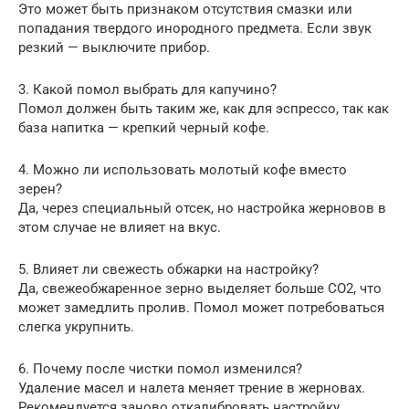
Это может быть признаком отсутствия смазки или
попадания твердого инородного предмета. Если звук
резкий — выключите прибор.
3. Какой помол выбрать для капучино?
Помол должен быть таким же, как для эспрессо, так как
база напитка — крепкий черный кофе.
4. Можно ли использовать молотый кофе вместо
зерен?
Да, через специальный отсек, но настройка жерновов в
этом случае не влияет на вкус.
5. Влияет ли свежесть обжарки на настройку?
Да, свежеобжаренное зерно выделяет больше CO2, что
может замедлить пролив. Помол может потребоваться
слегка укрупнить.
6. Почему после чистки помол изменился?
Удаление масел и налета меняет трение в жерновах.
Рекомендуется заново откалибровать настройку.