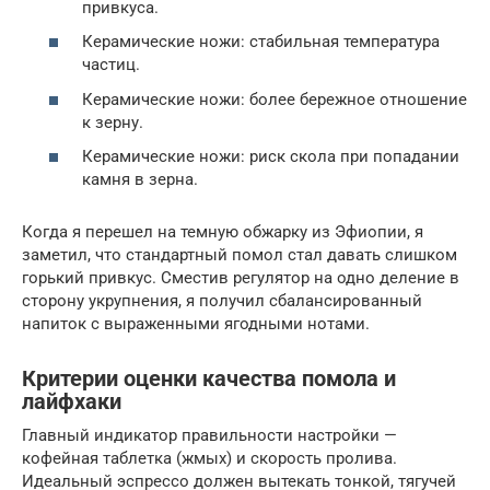
привкуса.
Керамические ножи: стабильная температура
частиц.
Керамические ножи: более бережное отношение
к зерну.
Керамические ножи: риск скола при попадании
камня в зерна.
Когда я перешел на темную обжарку из Эфиопии, я
заметил, что стандартный помол стал давать слишком
горький привкус. Сместив регулятор на одно деление в
сторону укрупнения, я получил сбалансированный
напиток с выраженными ягодными нотами.
Критерии оценки качества помола и
лайфхаки
Главный индикатор правильности настройки —
кофейная таблетка (жмых) и скорость пролива.
Идеальный эспрессо должен вытекать тонкой, тягучей