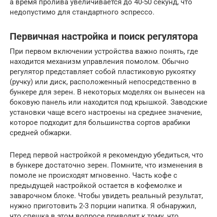
а время пролива увеличивается до 40-50 секунд, что
недопустимо для стандартного эспрессо.
Первичная настройка и поиск регулятора
При первом включении устройства важно понять, где
находится механизм управления помолом. Обычно
регулятор представляет собой пластиковую рукоятку
(ручку) или диск, расположенный непосредственно в
бункере для зерен. В некоторых моделях он вынесен на
боковую панель или находится под крышкой. Заводские
установки чаще всего настроены на среднее значение,
которое подходит для большинства сортов арабики
средней обжарки.
Перед первой настройкой я рекомендую убедиться, что
в бункере достаточно зерен. Помните, что изменения в
помоле не происходят мгновенно. Часть кофе с
предыдущей настройкой остается в кофемолке и
заварочном блоке. Чтобы увидеть реальный результат,
нужно приготовить 2-3 порции напитка. Я обнаружил,
что спешка в этом вопросе приводит к тому, что