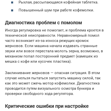
Рыхлая, рассыпающаяся кофейная таблетка.
Повышенный шум при работе кофемолки.
Диагностика проблем с помолом
Иногда регулировка не помогает, и проблема кроется в
технической неисправности. Неравномерный помол
часто возникает из-за износа режущих кромок
жерновов. Если машина начала издавать странные
звуки или вовсе перестала молоть зерна, возможно, в
механизм попал посторонний предмет (камешек из
мешка с кофе или кусочек пластика).
Заклинивание жерновов — опасная ситуация. В этом
случае нельзя пытаться запустить машину силой, так
как это может сжечь мотор кофемолки. Диагностика
проводится путем визуального осмотра бункера и
проверки свободного хода регулятора.
Критические ошибки при настройке