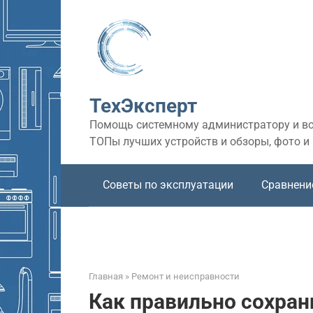
Перейти
к
контенту
ТехЭксперт
Помощь системному администратору и все
ТОПы лучших устройств и обзоры, фото и
Советы по эксплуатации
Сравнени
Главная
»
Ремонт и неисправности
Как правильно сохран