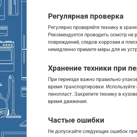
Регулярная проверка
Регулярно проверяйте технику в хране
Рекомендуется проводить осмотр не р
повреждений, следов коррозии и плес
немедленно примите меры для их уст
Хранение техники при п
При переезде важно правильно упаков
время транспортировки. Используйте 
пенопласт. Закрепите технику в кузо
время движения.
Частые ошибки
Не допускайте следующих ошибок при