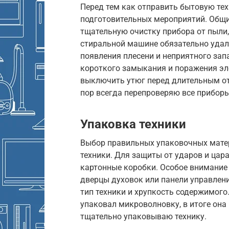
Перед тем как отправить бытовую тех
подготовительных мероприятий. Общи
тщательную очистку прибора от пыли,
стиральной машине обязательно удали
появления плесени и неприятного запа
короткого замыкания и поражения эл
выключить утюг перед длительным отпу
пор всегда перепроверяю все приборы
Упаковка техники
Выбор правильных упаковочных матер
техники. Для защиты от ударов и цар
картонные коробки. Особое внимание 
дверцы духовок или панели управлени
тип техники и хрупкость содержимого
упаковал микроволновку, в итоге она 
тщательно упаковываю технику.