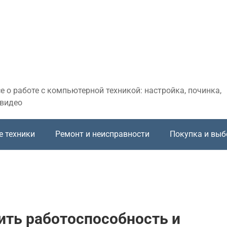
 о работе с компьютерной техникой: настройка, починка,
 видео
е техники
Ремонт и неисправности
Покупка и выб
ить работоспособность и