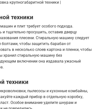
овка крупногабаритной техники |
ной техники
машин и плит требует особого подхода.
 и тщательно просушить, оставив дверцу
азования плесени. Стиральную машину следует
болтами, чтобы защитить барабан от
вать в несколько слоев картона и пленки, чтобы
ды хранил стиральную машину без
ледующем включении она издавала ужасный
а.
й техники
микроволновки, пылесосы и кухонные комбайны,
пакуйте каждый прибор в отдельную коробку,
ласт. Особое внимание уделите шнурам и
и не повредились.