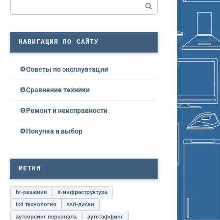
Поиск:
НАВИГАЦИЯ ПО САЙТУ
Советы по эксплуатации
Сравнение техники
Ремонт и неисправности
Покупка и выбор
МЕТКИ
hr-решения
it-инфраструктура
lcd технология
ssd-диски
аутсорсинг персонала
аутстаффинг