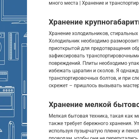
много места | Хранение и транспортир
Хранение крупногабарит
Хранение холодильников, стиральных 
Холодильник необходимо разморозить
приоткрытой для предотвращения обр
зафиксировать транспортировочными 
повреждений. Плиты необходимо упако
избежать царапин и сколов. Я однаж
транспортировочных болтов, и при с
скрежет – пришлось вызывать мастер
Хранение мелкой бытово
Мелкая бытовая техника, такая как 
также требует бережного хранения. У
используя пузырчатую пленку и пеноп
проводам, чтобы они не перепутались 