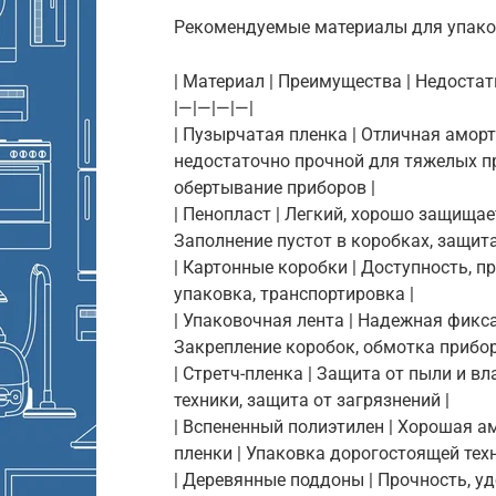
Рекомендуемые материалы для упако
| Материал | Преимущества | Недостат
|—|—|—|—|
| Пузырчатая пленка | Отличная амор
недостаточно прочной для тяжелых пр
обертывание приборов |
| Пенопласт | Легкий, хорошо защищает
Заполнение пустот в коробках, защита
| Картонные коробки | Доступность, п
упаковка, транспортировка |
| Упаковочная лента | Надежная фикса
Закрепление коробок, обмотка прибор
| Стретч-пленка | Защита от пыли и в
техники, защита от загрязнений |
| Вспененный полиэтилен | Хорошая а
пленки | Упаковка дорогостоящей техн
| Деревянные поддоны | Прочность, у