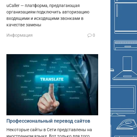
uCaller — платформа, предлагающая
организациям подключить авторизацию
входящими и исходящими звонками в
качестве замены
Информация
0
Профессиональный перевод сайтов
Некоторые сайты в Сети представлены на
иностранном языке. Вот только для того,