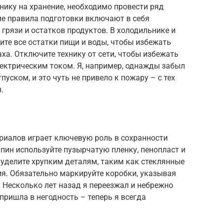
нику на хранение, необходимо провести ряд
е правила подготовки включают в себя
 грязи и остатков продуктов. В холодильнике и
те все остатки пищи и воды, чтобы избежать
ха. Отключите технику от сети, чтобы избежать
ектрическим током. Я, например, однажды забыл
ском, и это чуть не привело к пожару – с тех
.
иалов играет ключевую роль в сохранности
апин используйте пузырчатую пленку, пенопласт и
уделите хрупким деталям, таким как стеклянные
я. Обязательно маркируйте коробки, указывая
. Несколько лет назад я переезжал и небрежно
пришла в негодность – теперь я всегда