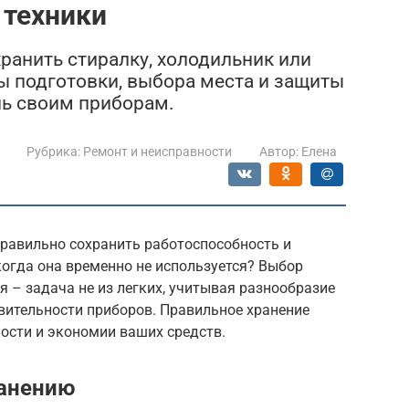
 техники
ранить стиралку, холодильник или
ты подготовки, выбора места и защиты
нь своим приборам.
Рубрика:
Ремонт и неисправности
Автор:
Елена
правильно сохранить работоспособность и
когда она временно не используется? Выбор
я – задача не из легких, учитывая разнообразие
вительности приборов. Правильное хранение
ности и экономии ваших средств.
ранению