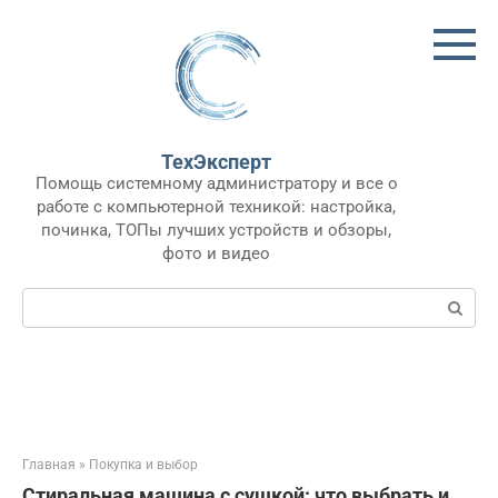
Перейти
к
контенту
ТехЭксперт
Помощь системному администратору и все о
работе с компьютерной техникой: настройка,
починка, ТОПы лучших устройств и обзоры,
фото и видео
Поиск:
Главная
»
Покупка и выбор
Стиральная машина с сушкой: что выбрать и