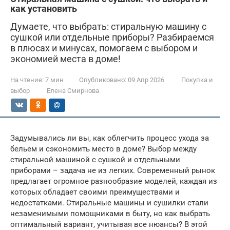
как установить
Думаете, что выбрать: стиральную машину с
сушкой или отдельные приборы? Разбираемся
в плюсах и минусах, помогаем с выбором и
экономией места в доме!
На чтение:
7 мин
Опубликовано:
09 Апр 2026
Покупка и
выбор
Елена Смирнова
Задумывались ли вы, как облегчить процесс ухода за
бельем и сэкономить место в доме? Выбор между
стиральной машиной с сушкой и отдельными
приборами – задача не из легких. Современный рынок
предлагает огромное разнообразие моделей, каждая из
которых обладает своими преимуществами и
недостатками. Стиральные машины и сушилки стали
незаменимыми помощниками в быту, но как выбрать
оптимальный вариант, учитывая все нюансы? В этой