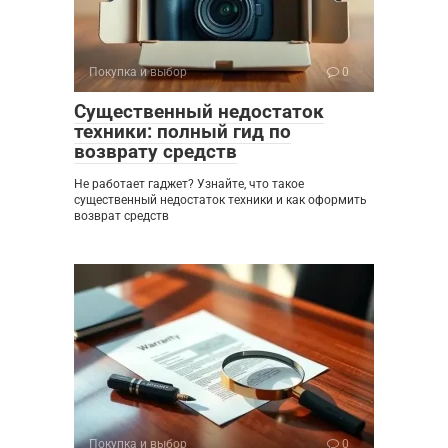
Покупка и выбор
0
Существенный недостаток
техники: полный гид по
возврату средств
Не работает гаджет? Узнайте, что такое
существенный недостаток техники и как оформить
возврат средств
Покупка и выбор
0