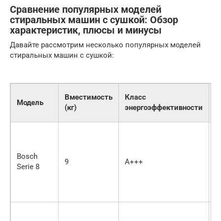
Сравнение популярных моделей
стиральных машин с сушкой: Обзор
характеристик, плюсы и минусы
Давайте рассмотрим несколько популярных моделей
стиральных машин с сушкой:
П
Вместимость
Класс
Модель
с
(кг)
энергоэффективности
с
Bosch
9
A+++
1
Serie 8