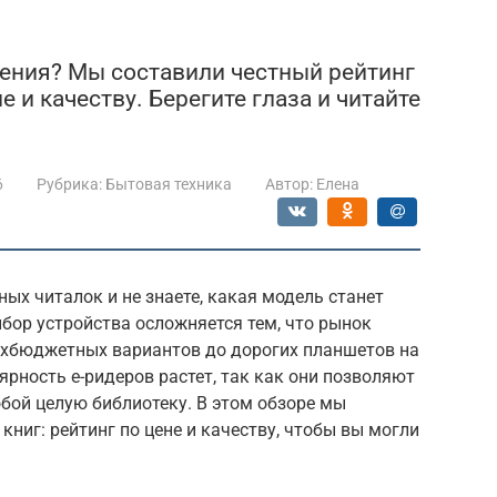
ения? Мы составили честный рейтинг
 и качеству. Берегите глаза и читайте
6
Рубрика:
Бытовая техника
Автор:
Елена
ых читалок и не знаете, какая модель станет
бор устройства осложняется тем, что рынок
рхбюджетных вариантов до дорогих планшетов на
ярность е-ридеров растет, так как они позволяют
обой целую библиотеку. В этом обзоре мы
ниг: рейтинг по цене и качеству, чтобы вы могли