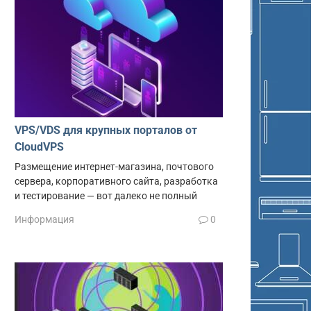
VPS/VDS для крупных порталов от
CloudVPS
Размещение интернет-магазина, почтового
сервера, корпоративного сайта, разработка
и тестирование — вот далеко не полный
Информация
0