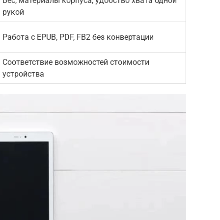
Вес, материалы корпуса, удобство хвата одной
рукой
Работа с EPUB, PDF, FB2 без конвертации
Соответствие возможностей стоимости
устройства