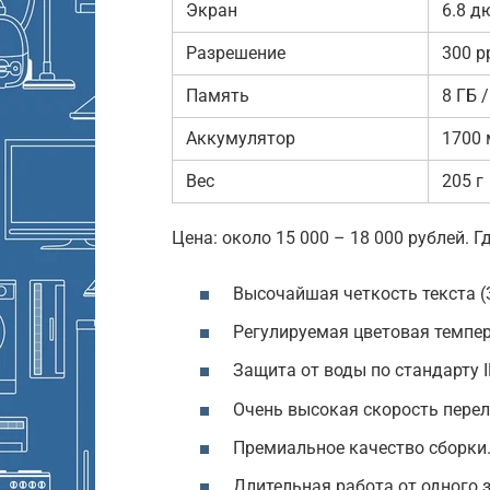
Экран
6.8 д
Разрешение
300 p
Память
8 ГБ /
Аккумулятор
1700 
Вес
205 г
Цена: около 15 000 – 18 000 рублей. Г
Высочайшая четкость текста (3
Регулируемая цветовая темпер
Защита от воды по стандарту I
Очень высокая скорость перел
Премиальное качество сборки
Длительная работа от одного з