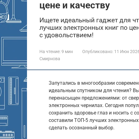
цене и качеству
Ищете идеальный гаджет для чт
лучших электронных книг по цене
с удовольствием!
На чтение:
9 мин
Опубликовано:
11 Июн 202
Смирнова
Запутались в многообразии современн
идеальным спутником для чтения? Вы
перенасыщен предложениями: от све
электронных чернилах. Сегодня попул
сохранить здоровье глаз и носить с с
составили ТОП-5 лучших электронных к
сделать осознанный выбор.