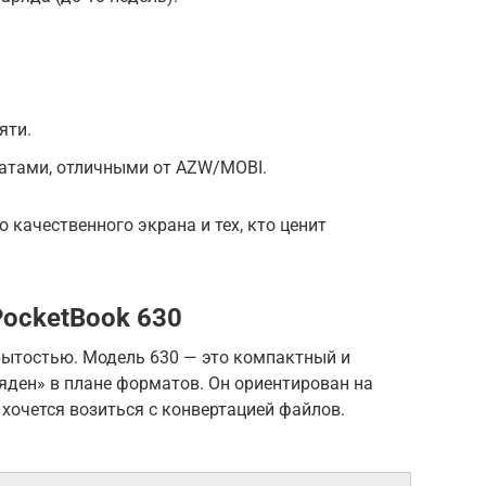
.
яти.
атами, отличными от AZW/MOBI.
 качественного экрана и тех, кто ценит
ocketBook 630
рытостью. Модель 630 — это компактный и
яден» в плане форматов. Он ориентирован на
 хочется возиться с конвертацией файлов.