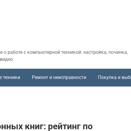
 о работе с компьютерной техникой: настройка, починка,
 видео
е техники
Ремонт и неисправности
Покупка и выб
нных книг: рейтинг по