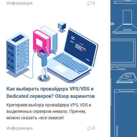
Информация
0
Как выбирать провайдера VPS/VDS и
Dedicated серверов? Обзор вариантов
Критериев выбора провайдера VPS, VDS и
выделенных серверов немало. Причем,
можно сказать «все зависит
Информация
0