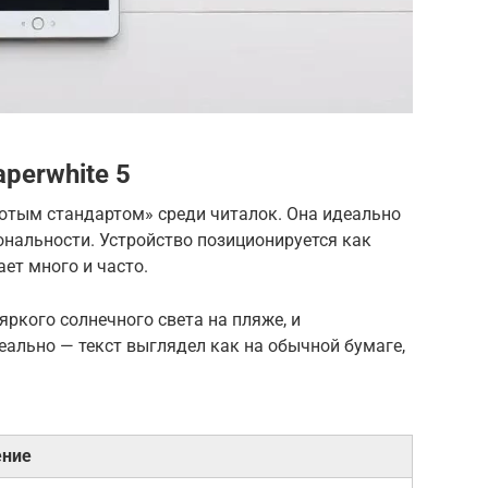
aperwhite 5
лотым стандартом» среди читалок. Она идеально
ональности. Устройство позиционируется как
ает много и часто.
 яркого солнечного света на пляже, и
ально — текст выглядел как на обычной бумаге,
ение