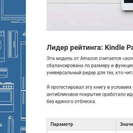
Лидер рейтинга: Kindle P
Эта модель от Amazon считается «зо
сбалансирована по размеру и функци
универсальный ридер для тех, кто чит
Я протестировал эту книгу в условиях
антибликовое покрытие сработало иде
без единого отблеска.
Параметр
Знач