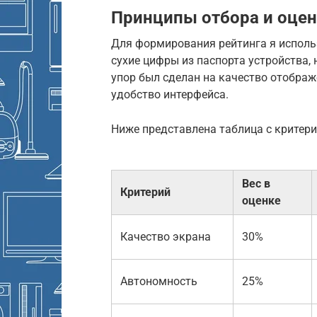
Принципы отбора и оцен
Для формирования рейтинга я использ
сухие цифры из паспорта устройства,
упор был сделан на качество отображ
удобство интерфейса.
Ниже представлена таблица с критери
Вес в
Критерий
оценке
Качество экрана
30%
Автономность
25%