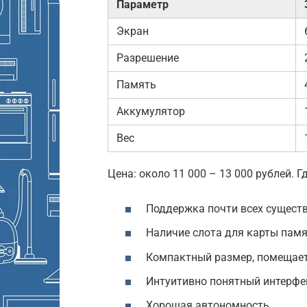
Параметр
Экран
Разрешение
Память
Аккумулятор
Вес
Цена: около 11 000 – 13 000 рублей. Г
Поддержка почти всех существ
Наличие слота для карты памя
Компактный размер, помещает
Интуитивно понятный интерфей
Хорошая автономность.