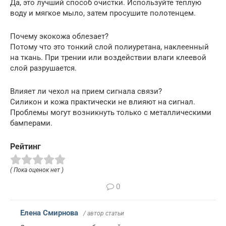
Да, это лучший способ очистки. Используйте теплую
воду и мягкое мыло, затем просушите полотенцем.
Почему экокожа облезает?
Потому что это тонкий слой полиуретана, наклеенный
на ткань. При трении или воздействии влаги клеевой
слой разрушается.
Влияет ли чехол на прием сигнала связи?
Силикон и кожа практически не влияют на сигнал.
Проблемы могут возникнуть только с металлическими
бамперами.
Рейтинг
( Пока оценок нет )
0
Елена Смирнова
/ автор статьи