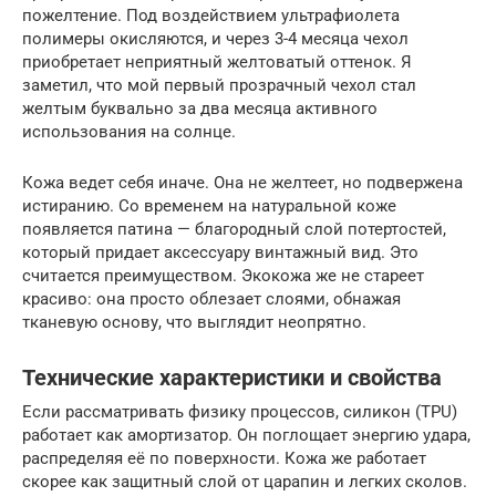
пожелтение. Под воздействием ультрафиолета
полимеры окисляются, и через 3-4 месяца чехол
приобретает неприятный желтоватый оттенок. Я
заметил, что мой первый прозрачный чехол стал
желтым буквально за два месяца активного
использования на солнце.
Кожа ведет себя иначе. Она не желтеет, но подвержена
истиранию. Со временем на натуральной коже
появляется патина — благородный слой потертостей,
который придает аксессуару винтажный вид. Это
считается преимуществом. Экокожа же не стареет
красиво: она просто облезает слоями, обнажая
тканевую основу, что выглядит неопрятно.
Технические характеристики и свойства
Если рассматривать физику процессов, силикон (TPU)
работает как амортизатор. Он поглощает энергию удара,
распределяя её по поверхности. Кожа же работает
скорее как защитный слой от царапин и легких сколов.