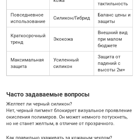
кожа
тактильность
Повседневное
Баланс цены и
Силикон/Гибрид
использование
защиты
Внешний вид
Краткосрочный
Экокожа
при малом
тренд
бюджете
Защита от
Максимальная
Усиленный
падений с
защита
силикон
высоты 2м+
Часто задаваемые вопросы
Желтеет ли черный силикон?
Нет, черный пигмент блокирует визуальное проявление
окисления полимеров. Он может немного потускнеть,
но не станет желтым, в отличие от прозрачного.
Как правильно ухаживать за кожаным чехлом?