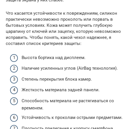
защита экрана у них слабее.
Что касается устойчивости к повреждениям, силикон
практически невозможно проколоть или порвать в
бытовых условиях. Кожа может получить глубокую
царапину от ключей или зацепку, которую невозможно
исправить. Чтобы понять, какой чехол надежнее, я
составил список критериев защиты:
Высота бортика над дисплеем.
Наличие усиленных углов (AirBag технология).
Степень перекрытия блока камер.
Жесткость материала задней панели.
Способность материала не растягиваться со
временем.
Устойчивость к проколам острыми предметами.
Плотность прилегания к корпусу смартфона.