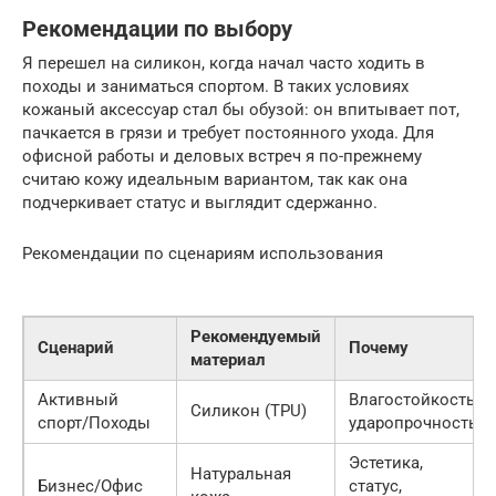
Рекомендации по выбору
Я перешел на силикон, когда начал часто ходить в
походы и заниматься спортом. В таких условиях
кожаный аксессуар стал бы обузой: он впитывает пот,
пачкается в грязи и требует постоянного ухода. Для
офисной работы и деловых встреч я по-прежнему
считаю кожу идеальным вариантом, так как она
подчеркивает статус и выглядит сдержанно.
Рекомендации по сценариям использования
Рекомендуемый
Сценарий
Почему
материал
Активный
Влагостойкость,
Силикон (TPU)
спорт/Походы
ударопрочность
Эстетика,
Натуральная
Бизнес/Офис
статус,