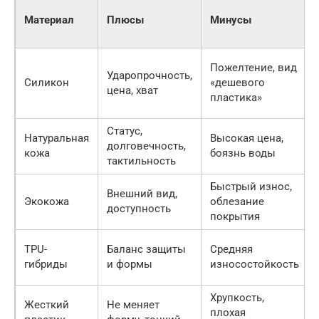
Материал
Плюсы
Минусы
Пожелтение, вид
Ударопрочность,
Силикон
«дешевого
цена, хват
пластика»
Статус,
Натуральная
Высокая цена,
долговечность,
кожа
боязнь воды
тактильность
Быстрый износ,
Внешний вид,
Экокожа
облезание
доступность
покрытия
TPU-
Баланс защиты
Средняя
гибриды
и формы
износостойкость
Хрупкость,
Жесткий
Не меняет
плохая