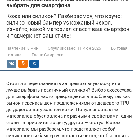
выбрать для смартфона
Кожа или силикон? Разбираемся, что круче:
силиконовый бампер vs кожаный чехол.
Узнайте, какой материал спасет ваш смартфон
и подчеркнет ваш стиль!
На чтение:
8 мин
Опубликовано:
11 Июн 2026
Бытовая
техника
Елена Смирнова
Стоит ли переплачивать за премиальную кожу или
лучше выбрать практичный силикон? Выбор аксессуара
для смартфона часто превращается в проблему, так как
рынок перенасыщен предложениями от дешевого TPU
до дорогой натуральной кожи. Популярность этих
материалов обусловлена их разными свойствами: один
ставит в приоритет защиту, другой — статус. В этом
материале мы разберем, что представляет собой
силиконовый бампер vs кожаный чехол, чтобы понять,