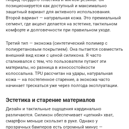
позиционируется как доступный и максимально
защитный вариант для активного использования.
Второй вариант — натуральная кожа. Это премиальный
сегмент, где акцент делается на эстетике, тактильном
комфорте и долговечности при правильном уходе.
Третий тип — экокожа (синтетический полимер с
полиуретановым покрытием). Она пытается совместить
внешний вид кожи с ценой силикона. Я часто
сталкивался с тем, что пользователи путают эти
материалы, но разница в износостойкости
колоссальна. TPU рассчитан на удары, натуральная
кожа — на постепенное старение, а экокожа часто
начинает трескаться уже через полгода эксплуатации.
Эстетика и старение материалов
Дизайн и тактильные ощущения кардинально
различаются. Силикон обеспечивает «цепкий» хват,
смартфон меньше скользит в руке. Однако у
прозрачных бамперов есть огромный минус —