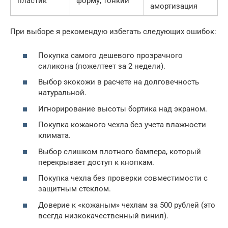
пластик
форму, тонкий
амортизация
При выборе я рекомендую избегать следующих ошибок:
Покупка самого дешевого прозрачного
силикона (пожелтеет за 2 недели).
Выбор экокожи в расчете на долговечность
натуральной.
Игнорирование высоты бортика над экраном.
Покупка кожаного чехла без учета влажности
климата.
Выбор слишком плотного бампера, который
перекрывает доступ к кнопкам.
Покупка чехла без проверки совместимости с
защитным стеклом.
Доверие к «кожаным» чехлам за 500 рублей (это
всегда низкокачественный винил).