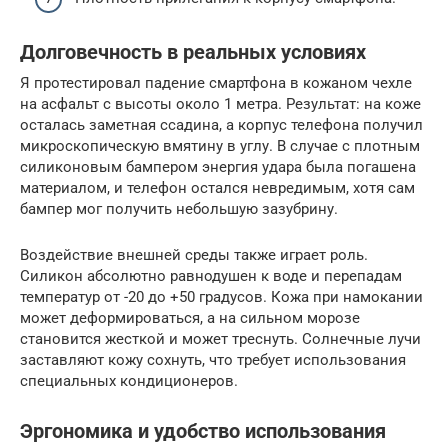
Долговечность в реальных условиях
Я протестировал падение смартфона в кожаном чехле
на асфальт с высоты около 1 метра. Результат: на коже
осталась заметная ссадина, а корпус телефона получил
микроскопическую вмятину в углу. В случае с плотным
силиконовым бампером энергия удара была погашена
материалом, и телефон остался невредимым, хотя сам
бампер мог получить небольшую зазубрину.
Воздействие внешней среды также играет роль.
Силикон абсолютно равнодушен к воде и перепадам
температур от -20 до +50 градусов. Кожа при намокании
может деформироваться, а на сильном морозе
становится жесткой и может треснуть. Солнечные лучи
заставляют кожу сохнуть, что требует использования
специальных кондиционеров.
Эргономика и удобство использования