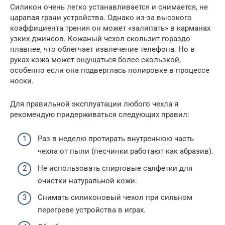
Силикон очень легко устанавливается и снимается, не
царапая грани устройства. Однако из-за высокого
коэффициента трения он может «залипать» в карманах
узких джинсов. Кожаный чехол скользит гораздо
плавнее, что облегчает извлечение телефона. Но в
руках кожа может ощущаться более скользкой,
особенно если она подверглась полировке в процессе
носки.
Для правильной эксплуатации любого чехла я
рекомендую придерживаться следующих правил:
Раз в неделю протирать внутреннюю часть
чехла от пыли (песчинки работают как абразив).
Не использовать спиртовые салфетки для
очистки натуральной кожи.
Снимать силиконовый чехол при сильном
перегреве устройства в играх.