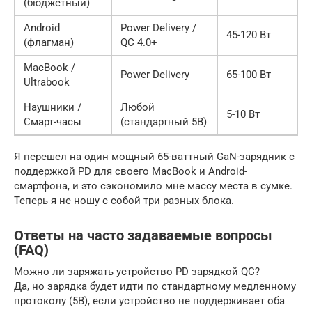
(бюджетный)
Android
Power Delivery /
45-120 Вт
(флагман)
QC 4.0+
MacBook /
Power Delivery
65-100 Вт
Ultrabook
Наушники /
Любой
5-10 Вт
Смарт-часы
(стандартный 5В)
Я перешел на один мощный 65-ваттный GaN-зарядник с
поддержкой PD для своего MacBook и Android-
смартфона, и это сэкономило мне массу места в сумке.
Теперь я не ношу с собой три разных блока.
Ответы на часто задаваемые вопросы
(FAQ)
Можно ли заряжать устройство PD зарядкой QC?
Да, но зарядка будет идти по стандартному медленному
протоколу (5В), если устройство не поддерживает оба