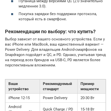
Путаница между версиями QC (2.0 значительно
медленнее 3.0).
Покупка зарядки без поддержки протокола,
который есть в смартфоне.
Рекомендации по выбору: что купить?
Выбор зависит от вашего основного устройства. Если у
вас iPhone или MacBook, ваш единственный вариант —
Power Delivery. Для владельцев Android-смартфонов на
Snapdragon подойдет и QC, и PD. Однако, учитывая тренд
на переход всех брендов на USB-C, PD является более
перспективным вложением.
Ваше
Рекомендуемый
Пример
устройство
стандарт
мощности
iPhone 12-15
Power Delivery
20-30 Вт
Android
Quick Charge / PD
15-18 Вт