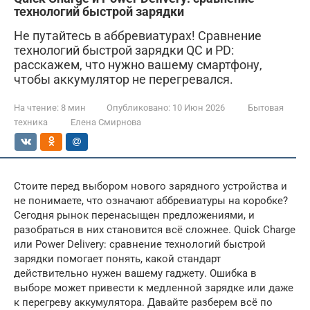
технологий быстрой зарядки
Не путайтесь в аббревиатурах! Сравнение
технологий быстрой зарядки QC и PD:
расскажем, что нужно вашему смартфону,
чтобы аккумулятор не перегревался.
На чтение:
8 мин
Опубликовано:
10 Июн 2026
Бытовая
техника
Елена Смирнова
Стоите перед выбором нового зарядного устройства и
не понимаете, что означают аббревиатуры на коробке?
Сегодня рынок перенасыщен предложениями, и
разобраться в них становится всё сложнее. Quick Charge
или Power Delivery: сравнение технологий быстрой
зарядки помогает понять, какой стандарт
действительно нужен вашему гаджету. Ошибка в
выборе может привести к медленной зарядке или даже
к перегреву аккумулятора. Давайте разберем всё по