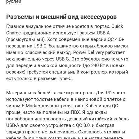
рублей.
Разъемы и внешний вид аксессуаров
Главное визуальное отличие кроется в портах. Quick
Charge традиционно использует разъем USB-A
(прямоугольный). Хотя современные версии QC 4.0+
перешли на USB-C, большинство старых блоков имеют
именно классический выход. Power Delivery работает
исключительно через USB-C. Это обусловлено тем, что
для передачи высокой мощности (до 240 Вт в новых
версиях) требуется специальный контроллер, который
есть только в разъеме Type-C.
Материалы кабелей также играют роль. Для PD часто
используют толстые кабели в нейлоновой оплетке с
чипом E-Marker для контроля тока. Кабели для QC
проще, часто выполнены из ПВХ. Я однажды
попробовал использовать дешевый китайский кабель
USB-A для своего устройства с QC 3.0, и быстрая
зарядка просто не включилась. Оказалось, что жилы
кабеля были слишком тонкими и не могли передать