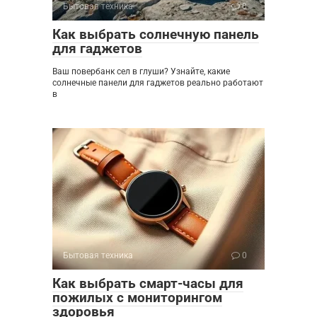
Бытовая техника
0
Как выбрать солнечную панель
для гаджетов
Ваш повербанк сел в глуши? Узнайте, какие
солнечные панели для гаджетов реально работают
в
Бытовая техника
0
Как выбрать смарт-часы для
пожилых с мониторингом
здоровья