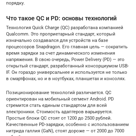
порядку.
Что такое QC и PD: основы технологий
Технология Quick Charge (QC) разработана компанией
Qualcomm. Это проприетарный стандарт, который
изначально создавался для устройств на базе
процессоров Snapdragon. Его главная цель — сократить
время зарядки за счет динамического изменения
напряжения. В свою очередь, Power Delivery (PD) — это
открытый стандарт, разработанный консорциумом USB-
IF. Он гораздо универсальнее и используется не только
в смартфонах, но и в ноутбуках, планшетах и консолях.
Позиционирование технологий различается. QC
ориентирован на мобильный сегмент Android. PD
стремится стать единым стандартом для всей
электроники. Стоимость адаптеров варьируется.
Простые блоки QC стоят от 1200 до 2500 рублей.
Качественные PD-зарядки, особенно с использованием
нитрида галлия (GaN), стоят дороже — от 2000 до 7000