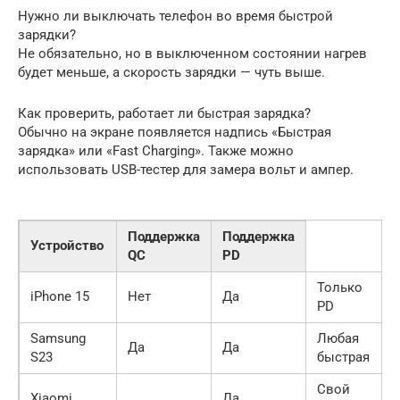
Нужно ли выключать телефон во время быстрой
зарядки?
Не обязательно, но в выключенном состоянии нагрев
будет меньше, а скорость зарядки — чуть выше.
Как проверить, работает ли быстрая зарядка?
Обычно на экране появляется надпись «Быстрая
зарядка» или «Fast Charging». Также можно
использовать USB-тестер для замера вольт и ампер.
Поддержка
Поддержка
Устройство
QC
PD
Только
iPhone 15
Нет
Да
PD
Samsung
Любая
Да
Да
S23
быстрая
Свой
Xiaomi
Да