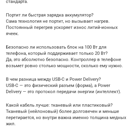
стандарта.
Портит ли быстрая зарядка аккумулятор?
Сама технология не портит, но вызывает нагрев.
Постоянный перегрев ускоряет износ литий-ионных
ячеек.
Безопасно ли использовать блок на 100 Вт для
телефона, который поддерживает только 20 Вт?
Да, это абсолютно безопасно. Контроллер в телефоне
возьмет ровно столько мощности, сколько ему нужно.
В чем разница между USB-C и Power Delivery?
USB-C — это физический разъем (форма), а Power
Delivery — это протокол передачи энергии (интеллект).
Какой кабель лучше: тканевый или пластиковый?
Тканевый (нейлоновый) более долговечен и меньше
перетирается, но внутри важна именно толщина медных
жил.