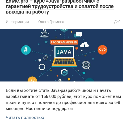
EdMe.pro – курс «Java-разработчик» с
гарантией трудоустройства и оплатой после
выхода на работу
Информация
Ольга Громова
0
Если вы хотите стать Java-разработчиком и начать
зарабатывать от 156 000 рублей, этот курс поможет вам
пройти путь от новичка до профессионала всего за 6-8
месяцев. Наставники поддержат
Читать полностью