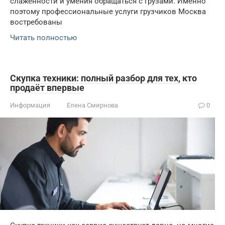
слаженности и умения обращаться с грузами. Именно
поэтому профессиональные услуги грузчиков Москва
востребованы
Читать полностью
Скупка техники: полный разбор для тех, кто
продаёт впервые
Информация
Елена Смирнова
0