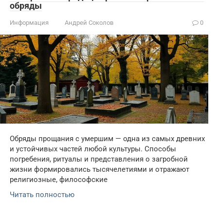
обряды
Информация
Андрей Соколов
0
Обряды прощания с умершим — одна из самых древних
и устойчивых частей любой культуры. Способы
погребения, ритуалы и представления о загробной
жизни формировались тысячелетиями и отражают
религиозные, философские
Читать полностью