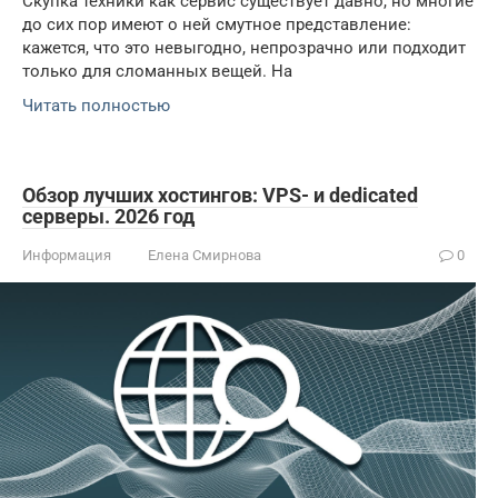
Скупка техники как сервис существует давно, но многие
до сих пор имеют о ней смутное представление:
кажется, что это невыгодно, непрозрачно или подходит
только для сломанных вещей. На
Читать полностью
Обзор лучших хостингов: VPS- и dedicated
серверы. 2026 год
Информация
Елена Смирнова
0