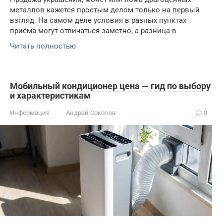
металлов кажется простым делом только на первый
взгляд. На самом деле условия в разных пунктах
приёма могут отличаться заметно, а разница в
Читать полностью
Мобильный кондиционер цена — гид по выбору
и характеристикам
Информация
Андрей Соколов
0