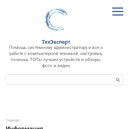
Перейти
к
контенту
ТехЭксперт
Помощь системному администратору и все о
работе с компьютерной техникой: настройка,
починка, ТОПы лучших устройств и обзоры,
фото и видео
Поиск:
Главная
Информация