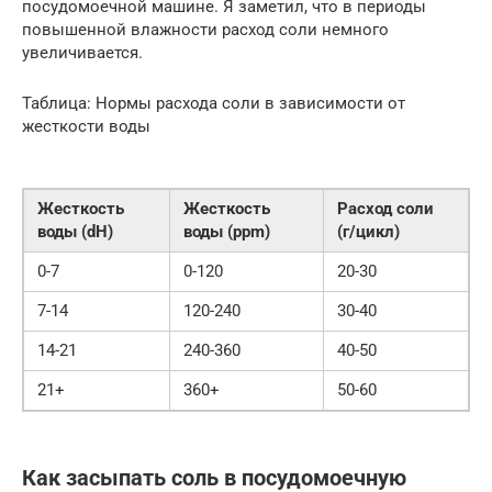
посудомоечной машине. Я заметил, что в периоды
повышенной влажности расход соли немного
увеличивается.
Таблица: Нормы расхода соли в зависимости от
жесткости воды
Жесткость
Жесткость
Расход соли
воды (dH)
воды (ppm)
(г/цикл)
0-7
0-120
20-30
7-14
120-240
30-40
14-21
240-360
40-50
21+
360+
50-60
Как засыпать соль в посудомоечную