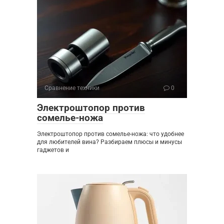
Сравнение техники
0
Электроштопор против
сомелье-ножа
Электроштопор против сомелье-ножа: что удобнее
для любителей вина? Разбираем плюсы и минусы
гаджетов и