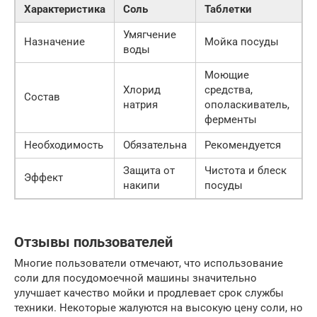
Характеристика
Соль
Таблетки
Умягчение
Назначение
Мойка посуды
воды
Моющие
Хлорид
средства,
Состав
натрия
ополаскиватель,
ферменты
Необходимость
Обязательна
Рекомендуется
Защита от
Чистота и блеск
Эффект
накипи
посуды
Отзывы пользователей
Многие пользователи отмечают, что использование
соли для посудомоечной машины значительно
улучшает качество мойки и продлевает срок службы
техники. Некоторые жалуются на высокую цену соли, но