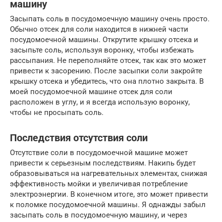
машину
Засыпать соль в посудомоечную машину очень просто.
Обычно отсек для соли находится в нижней части
посудомоечной машины. Открутите крышку отсека и
засыпьте соль, используя воронку, чтобы избежать
рассыпания. Не переполняйте отсек, так как это может
привести к засорению. После засыпки соли закройте
крышку отсека и убедитесь, что она плотно закрыта. В
моей посудомоечной машине отсек для соли
расположен в углу, и я всегда использую воронку,
чтобы не просыпать соль.
Последствия отсутствия соли
Отсутствие соли в посудомоечной машине может
привести к серьезным последствиям. Накипь будет
образовываться на нагревательных элементах, снижая
эффективность мойки и увеличивая потребление
электроэнергии. В конечном итоге, это может привести
к поломке посудомоечной машины. Я однажды забыл
засыпать соль в посудомоечную машину, и через