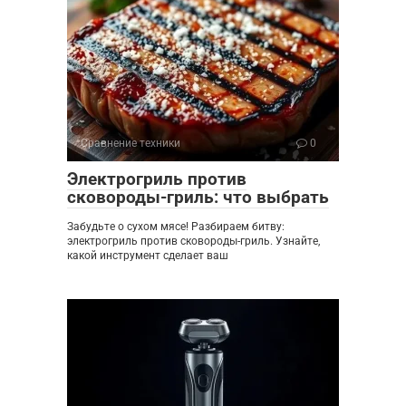
Сравнение техники
0
Электрогриль против
сковороды-гриль: что выбрать
Забудьте о сухом мясе! Разбираем битву:
электрогриль против сковороды-гриль. Узнайте,
какой инструмент сделает ваш