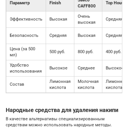
Saeco
Параметр
Finish
Top House
CAFF800
Очень
Эффективность
Высокая
Средняя
высокая
Безопасность
Средняя
Высокая
Средняя
Цена (за 500
500 руб.
800 руб.
400 руб.
мл)
Удобство
Высокое
Среднее
Высокое
использования
Лимонная
Молочная
Лимонная
Состав
кислота
кислота
кислота
Народные средства для удаления накипи
В качестве альтернативы специализированным
средствам можно использовать народные методы.