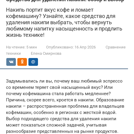
Накипь портит вкус кофе и ломает
кофемашину? Узнайте, какое средство для
удаления накипи выбрать, чтобы вернуть
любимому напитку насыщенность и продлить
жизнь технике!
На чтение:
5 мин
Опубликовано:
16 Апр 2026
Сравнение
техники
Елена Смирнова
Задумывались ли вы, почему ваш любимый эспрессо
со временем теряет свой насыщенный вкус? Или
почему кофемашина стала работать медленнее?
Причина, скорее всего, кроется в накипи. Образование
накипи – распространенная проблема для владельцев
кофемашин, особенно в регионах с жесткой водой.
Выбор подходящего средства для удаления накипи
может показаться сложной задачей, учитывая
разнообразие представленных на рынке продуктов.