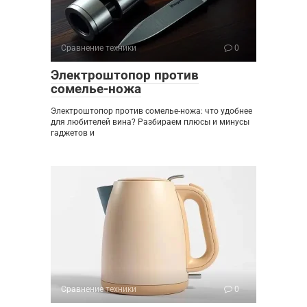
Сравнение техники
0
Электроштопор против
сомелье-ножа
Электроштопор против сомелье-ножа: что удобнее
для любителей вина? Разбираем плюсы и минусы
гаджетов и
Сравнение техники
0