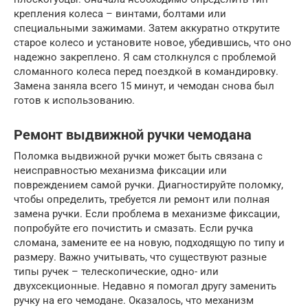
крепления колеса – винтами, болтами или
специальными зажимами. Затем аккуратно открутите
старое колесо и установите новое, убедившись, что оно
надежно закреплено. Я сам столкнулся с проблемой
сломанного колеса перед поездкой в командировку.
Замена заняла всего 15 минут, и чемодан снова был
готов к использованию.
Ремонт выдвижной ручки чемодана
Поломка выдвижной ручки может быть связана с
неисправностью механизма фиксации или
повреждением самой ручки. Диагностируйте поломку,
чтобы определить, требуется ли ремонт или полная
замена ручки. Если проблема в механизме фиксации,
попробуйте его почистить и смазать. Если ручка
сломана, замените ее на новую, подходящую по типу и
размеру. Важно учитывать, что существуют разные
типы ручек – телескопические, одно- или
двухсекционные. Недавно я помогал другу заменить
ручку на его чемодане. Оказалось, что механизм