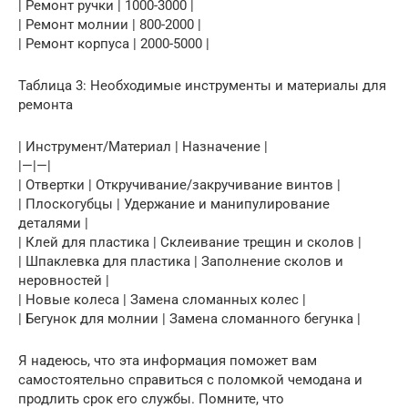
| Ремонт ручки | 1000-3000 |
| Ремонт молнии | 800-2000 |
| Ремонт корпуса | 2000-5000 |
Таблица 3: Необходимые инструменты и материалы для
ремонта
| Инструмент/Материал | Назначение |
|—|—|
| Отвертки | Откручивание/закручивание винтов |
| Плоскогубцы | Удержание и манипулирование
деталями |
| Клей для пластика | Склеивание трещин и сколов |
| Шпаклевка для пластика | Заполнение сколов и
неровностей |
| Новые колеса | Замена сломанных колес |
| Бегунок для молнии | Замена сломанного бегунка |
Я надеюсь, что эта информация поможет вам
самостоятельно справиться с поломкой чемодана и
продлить срок его службы. Помните, что