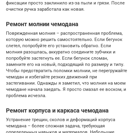
фиксации просто заклинило из-за пыли и грязи. После
очистки ручка заработала как новая.
Ремонт молнии чемодана
Поврежденная молния – распространенная проблема,
которую можно решить самостоятельно. Если бегунок
слетел, попробуйте его установить обратно. Если
молния разошлась, аккуратно соедините зубчики и
попробуйте застегнуть ее. Если бегунок сломан,
замените его на новый, подходящий по размеру и типу.
Чтобы предотвратить поломки молнии, не перегружайте
чемодан и избегайте резких движений при
застегивании. Однажды я заметил, что молния на моем
чемодане начала заедать. Я просто смазал ее воском, и
проблема исчезла.
Ремонт корпуса и каркаса чемодана
Устранение трещин, сколов и деформаций корпуса
чемодана – более сложная задача, требующая
определенных навыков и материалов. Небольшие