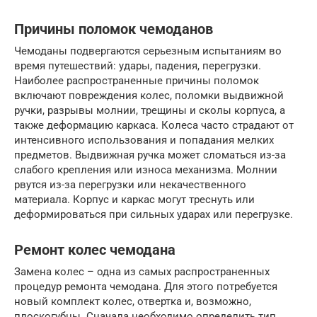
Причины поломок чемоданов
Чемоданы подвергаются серьезным испытаниям во
время путешествий: удары, падения, перегрузки.
Наиболее распространенные причины поломок
включают повреждения колес, поломки выдвижной
ручки, разрывы молнии, трещины и сколы корпуса, а
также деформацию каркаса. Колеса часто страдают от
интенсивного использования и попадания мелких
предметов. Выдвижная ручка может сломаться из-за
слабого крепления или износа механизма. Молнии
рвутся из-за перегрузки или некачественного
материала. Корпус и каркас могут треснуть или
деформироваться при сильных ударах или перегрузке.
Ремонт колес чемодана
Замена колес – одна из самых распространенных
процедур ремонта чемодана. Для этого потребуется
новый комплект колес, отвертка и, возможно,
плоскогубцы. Сначала необходимо определить тип