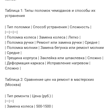
Таблица 1: Типы поломок чемоданов и способы их
устранения
| Тип поломки | Способ устранения | Сложность |
|—|—|—|
| Поломка колеса | Замена колеса | Легко |
| Поломка ручки | Ремонт или замена ручки | Средне |
| Поломка молнии | Замена бегунка или ремонт молнии
| Средне |
| Трещина корпуса | Заклейка или шпаклевка | Сложно |
| Деформация каркаса | Исправление нагревом |
Сложно |
Таблица 2: Сравнение цен на ремонт в мастерских
(Москва)
| Тип ремонта | Цена (руб.) |
|—|—|
| Замена колеса | 500-1500 |