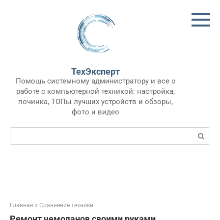
Перейти
к
контенту
ТехЭксперт
Помощь системному администратору и все о
работе с компьютерной техникой: настройка,
починка, ТОПы лучших устройств и обзоры,
фото и видео
Поиск:
Главная
»
Сравнение техники
Ремонт чемоданов своими руками