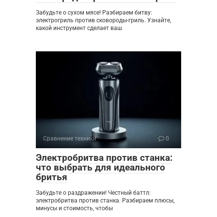
Забудьте о сухом мясе! Разбираем битву:
электрогриль против сковороды-гриль. Узнайте,
какой инструмент сделает ваш
Сравнение техники
0
Электробритва против станка:
что выбрать для идеального
бритья
Забудьте о раздражении! Честный баттл:
электробритва против станка. Разбираем плюсы,
минусы и стоимость, чтобы