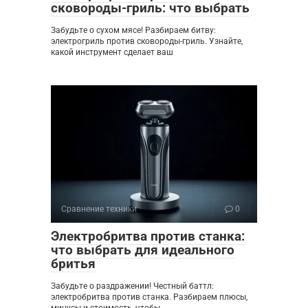
сковороды-гриль: что выбрать
Забудьте о сухом мясе! Разбираем битву:
электрогриль против сковороды-гриль. Узнайте,
какой инструмент сделает ваш
Сравнение техники
0
Электробритва против станка:
что выбрать для идеального
бритья
Забудьте о раздражении! Честный баттл:
электробритва против станка. Разбираем плюсы,