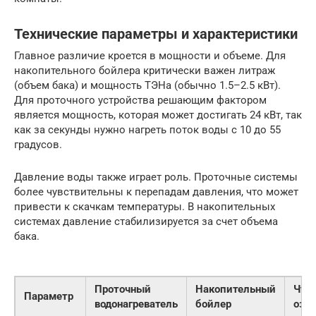
Технические параметры и характеристики
Главное различие кроется в мощности и объеме. Для
накопительного бойлера критически важен литраж
(объем бака) и мощность ТЭНа (обычно 1.5–2.5 кВт).
Для проточного устройства решающим фактором
является мощность, которая может достигать 24 кВт, так
как за секунды нужно нагреть поток воды с 10 до 55
градусов.
Давление воды также играет роль. Проточные системы
более чувствительны к перепадам давления, что может
привести к скачкам температуры. В накопительных
системах давление стабилизируется за счет объема
бака.
Проточный
Накопительный
Что 
Параметр
водонагреватель
бойлер
озна