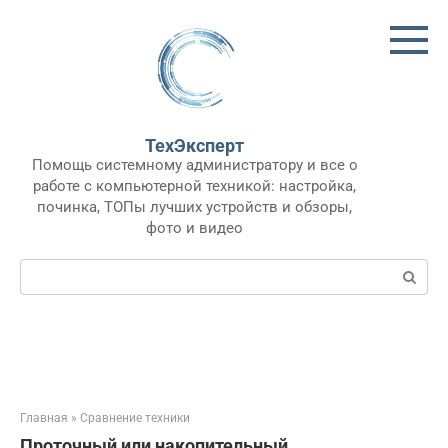
Перейти
к
контенту
ТехЭксперт
Помощь системному администратору и все о
работе с компьютерной техникой: настройка,
починка, ТОПы лучших устройств и обзоры,
фото и видео
Поиск:
Главная
»
Сравнение техники
Проточный или накопительный