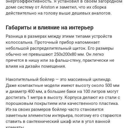
энергоэффективность. Я установил в своем загородном
доме систему от Ariston и заметил, что их сборка
действительно на голову выше дешевых аналогов.
Габариты и влияние на интерьер
Разница в размерах между этими типами устройств
колоссальна. Проточный прибор напоминает
небольшой распределительный щиток. Его размеры
обычно не превышают 250х200х80 мм. Он легко
прячется в нишу или за фальш-стену, практически не
влияя на дизайн помещения.
Накопительный бойлер — это массивный цилиндр.
Даже компактные модели имеют высоту около 500 мм
и диаметр 400 мм, а большие баки на 100 литров могут
достигать 1 метра в высоту. Корпуса делают из стали с
порошковым покрытием или качественного пластика.
Из-за своих размеров бойлер часто становится
заметным элементом интерьера, поэтому его стараются
ставить в сантехнический шкаф или в угол ванной
комнаты.