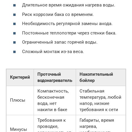
Длительное время ожидания нагрева воды.
Риск коррозии бака со временем.
Необходимость регулярной замены анода.
Постоянные теплопотери через стенки бака.
Ограниченный запас горячей воды.
Сложный монтаж из-за веса.
Проточный
Накопительный
Критерий
водонагреватель
бойлер
Компактность,
Стабильная
бесконечная
температура, любой
Плюсы
вода, нет
напор, низкие
накипи в баке
требования к сети
Требования к
Габариты, время
проводке,
нагрева,
Минусы