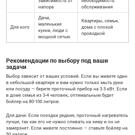
зависимость от
необходимость
напора
обслуживания
Дачи,
Квартиры, семьи,
маленькие
Для кого
дома с плохой
кухни, люди с
проводкой
мощной сетью
Рекомендации по выбору под ваши
задачи
Выбор зависит от ваших условий. Если вы живете один
в небольшой квартире и вам нужно только мыть руки
или посуду — берите проточный прибор на 3.5 кВт. Если
в доме семья из 3-4 человек, оптимальным будет
бойлер на 80-100 литров.
Для дачи: Если поездки редкие, проточный нагреватель
лучше, так как его не нужно сливать на зиму и он не
замерзнет. Если живете постоянно — ставьте бойлер на
50 литров.