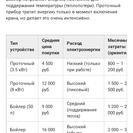
поддержания температуры (теплопотери). Проточный
прибор тратит энергию только в момент включения
крана, но делает это очень интенсивно.
Средняя
Месячные
Тип
Расход
цена
затраты
устройства
электроэнергии
покупки
(ориентир)
Проточный
4 500
Низкий (только
800 — 1
(3.5 кВт)
руб.
при работе)
200 руб.
Проточный
12 000
Высокий
1 500 — 2
(8 кВт)
руб.
(пиковый)
500 руб.
Средний
Бойлер (50
9 000
1 200 — 2
(поддержание
л)
руб.
000 руб.
тепла)
Высокий
Бойлер
16 000
2 000 — 3