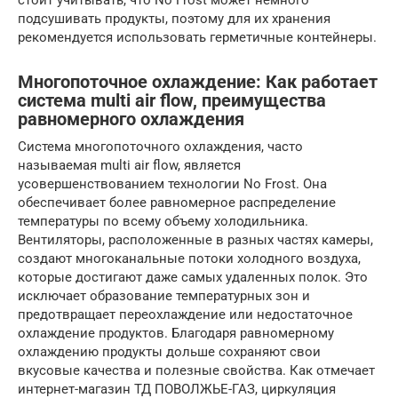
стоит учитывать, что No Frost может немного
подсушивать продукты, поэтому для их хранения
рекомендуется использовать герметичные контейнеры.
Многопоточное охлаждение: Как работает
система multi air flow, преимущества
равномерного охлаждения
Система многопоточного охлаждения, часто
называемая multi air flow, является
усовершенствованием технологии No Frost. Она
обеспечивает более равномерное распределение
температуры по всему объему холодильника.
Вентиляторы, расположенные в разных частях камеры,
создают многоканальные потоки холодного воздуха,
которые достигают даже самых удаленных полок. Это
исключает образование температурных зон и
предотвращает переохлаждение или недостаточное
охлаждение продуктов. Благодаря равномерному
охлаждению продукты дольше сохраняют свои
вкусовые качества и полезные свойства. Как отмечает
интернет-магазин ТД ПОВОЛЖЬЕ-ГАЗ, циркуляция