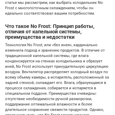
статье мы рассмотрим, как выбрать холодильник No
Frost с многопоточным охлаждением, чтобы он
идеально соответствовал вашим потребностям.
Что такое No Frost: Принцип работы,
отличия от капельной системы,
преимущества и недостатки
Технология No Frost, или «без инея», кардинально
изменила подход к хранению продуктов. В отличие от
традиционной капельной системы, где влага
конденсируется на стенках холодильника и образует
иней, No Frost использует принудительную циркуляцию
воздуха. Вентилятор распределяет холодный воздух по
всему объему камеры, а испаритель, расположенный за
задней стенкой, охлаждает его. Влага, образующаяся в
процессе охлаждения, собирается и испаряется в
специальном поддоне. Преимущества очевидны:
отсутствие необходимости ручной разморозки,
поддержание оптимальной влажности и более
длительное сохранение свежести продуктов. Однако,