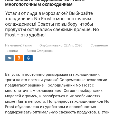
многопоточным охлаждением
Устали от льда в морозилке? Выбирайте
холодильник No Frost с многопоточным
охлаждением! Советы по выбору, чтобы
продукты оставались свежими дольше. No
Frost – это удобно!
На чтение:
7 мин
Опубликовано:
22 Апр 2026
Сравнение
техники
Елена Смирнова
Вы устали постоянно размораживать холодильник,
тратя на это время и усилия? Современные технологии
предлагают решение – холодильники No Frost с
многопоточным охлаждением. Сегодня выбор таких
моделей огромен, и разобраться в их особенностях
может быть непросто. Популярность холодильников No
Frost обусловлена их удобством и способностью
поддерживать оптимальную свежесть продуктов. В этой