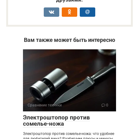
Вам также может быть интересно
Сравнение техники
0
Электроштопор против
сомелье-ножа
Электроштопор против сомелье-ножа: что удобнее
для любителей вина? Разбираем плюсы и минусы