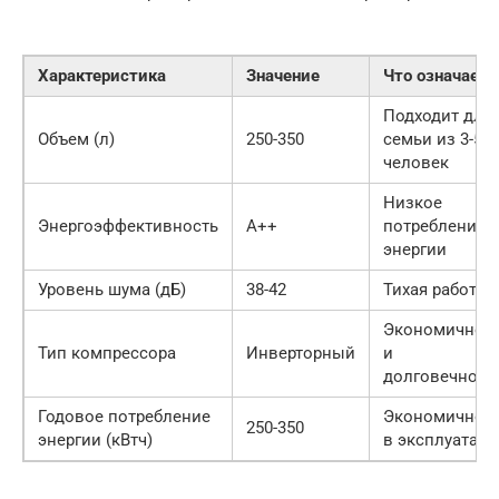
Характеристика
Значение
Что означает
Подходит для
Объем (л)
250-350
семьи из 3-5
человек
Низкое
Энергоэффективность
A++
потребление
энергии
Уровень шума (дБ)
38-42
Тихая работа
Экономичнос
Тип компрессора
Инверторный
и
долговечност
Годовое потребление
Экономичнос
250-350
энергии (кВтч)
в эксплуатаци