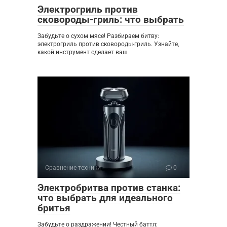
Электрогриль против
сковороды-гриль: что выбрать
Забудьте о сухом мясе! Разбираем битву:
электрогриль против сковороды-гриль. Узнайте,
какой инструмент сделает ваш
Сравнение техники
0
Электробритва против станка:
что выбрать для идеального
бритья
Забудьте о раздражении! Честный баттл: