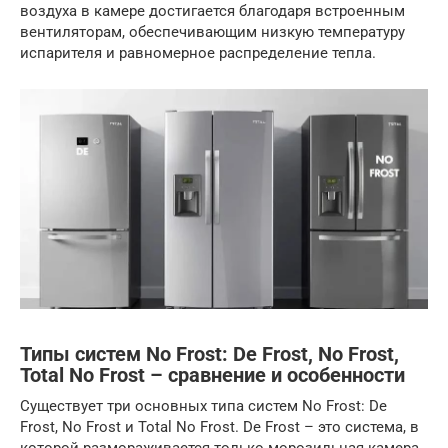
воздуха в камере достигается благодаря встроенным
вентиляторам, обеспечивающим низкую температуру
испарителя и равномерное распределение тепла.
Типы систем No Frost: De Frost, No Frost,
Total No Frost – сравнение и особенности
Существует три основных типа систем No Frost: De
Frost, No Frost и Total No Frost. De Frost – это система, в
которой размораживается только морозильная камера,