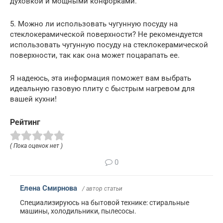
духовкой и мощными конфорками.
5. Можно ли использовать чугунную посуду на
стеклокерамической поверхности? Не рекомендуется
использовать чугунную посуду на стеклокерамической
поверхности, так как она может поцарапать ее.
Я надеюсь, эта информация поможет вам выбрать
идеальную газовую плиту с быстрым нагревом для
вашей кухни!
Рейтинг
( Пока оценок нет )
0
Елена Смирнова
/ автор статьи
Специализируюсь на бытовой технике: стиральные
машины, холодильники, пылесосы.