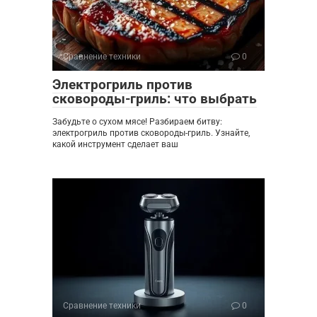
Сравнение техники
0
Электрогриль против
сковороды-гриль: что выбрать
Забудьте о сухом мясе! Разбираем битву:
электрогриль против сковороды-гриль. Узнайте,
какой инструмент сделает ваш
Сравнение техники
0