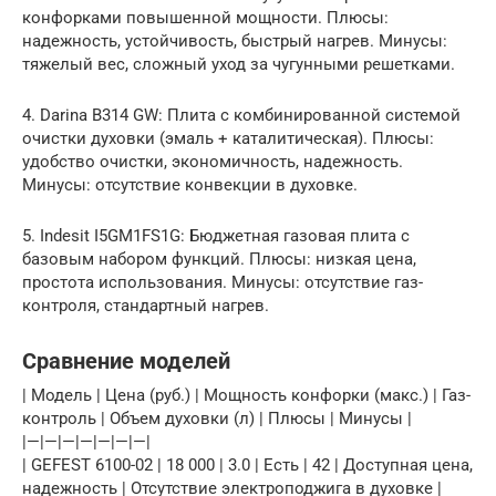
конфорками повышенной мощности. Плюсы:
надежность, устойчивость, быстрый нагрев. Минусы:
тяжелый вес, сложный уход за чугунными решетками.
4. Darina B314 GW: Плита с комбинированной системой
очистки духовки (эмаль + каталитическая). Плюсы:
удобство очистки, экономичность, надежность.
Минусы: отсутствие конвекции в духовке.
5. Indesit I5GM1FS1G: Бюджетная газовая плита с
базовым набором функций. Плюсы: низкая цена,
простота использования. Минусы: отсутствие газ-
контроля, стандартный нагрев.
Сравнение моделей
| Модель | Цена (руб.) | Мощность конфорки (макс.) | Газ-
контроль | Объем духовки (л) | Плюсы | Минусы |
|—|—|—|—|—|—|—|
| GEFEST 6100-02 | 18 000 | 3.0 | Есть | 42 | Доступная цена,
надежность | Отсутствие электроподжига в духовке |