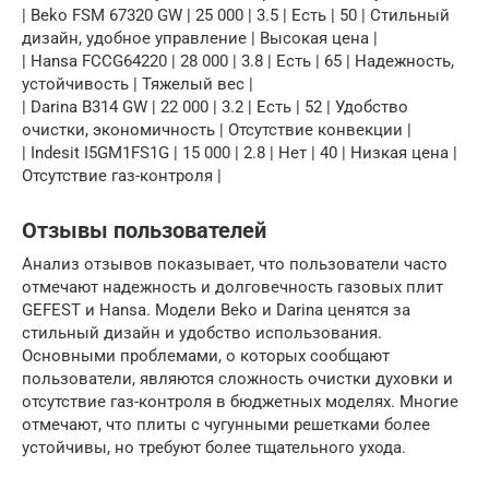
| Beko FSM 67320 GW | 25 000 | 3.5 | Есть | 50 | Стильный
дизайн, удобное управление | Высокая цена |
| Hansa FCCG64220 | 28 000 | 3.8 | Есть | 65 | Надежность,
устойчивость | Тяжелый вес |
| Darina B314 GW | 22 000 | 3.2 | Есть | 52 | Удобство
очистки, экономичность | Отсутствие конвекции |
| Indesit I5GM1FS1G | 15 000 | 2.8 | Нет | 40 | Низкая цена |
Отсутствие газ-контроля |
Отзывы пользователей
Анализ отзывов показывает, что пользователи часто
отмечают надежность и долговечность газовых плит
GEFEST и Hansa. Модели Beko и Darina ценятся за
стильный дизайн и удобство использования.
Основными проблемами, о которых сообщают
пользователи, являются сложность очистки духовки и
отсутствие газ-контроля в бюджетных моделях. Многие
отмечают, что плиты с чугунными решетками более
устойчивы, но требуют более тщательного ухода.