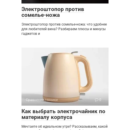
Электроштопор против
сомелье-ножа
Электроштопор против сомелье-ножа: что удобнее
для любителей вина? Разбираем плюсы и минусы
гаджетов и
Сравнение техники
0
Как выбрать электрочайник по
материалу корпуса
Мечтаете об идеальном утре? Рассказываем, какой