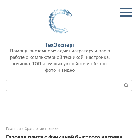
Перейти
к
контенту
ТехЭксперт
Помощь системному администратору и все о
работе с компьютерной техникой: настройка,
починка, ТОПы лучших устройств и обзоры,
фото и видео
Поиск:
Главная
»
Сравнение техники
Газовая плита с функцией быстрого нагрева