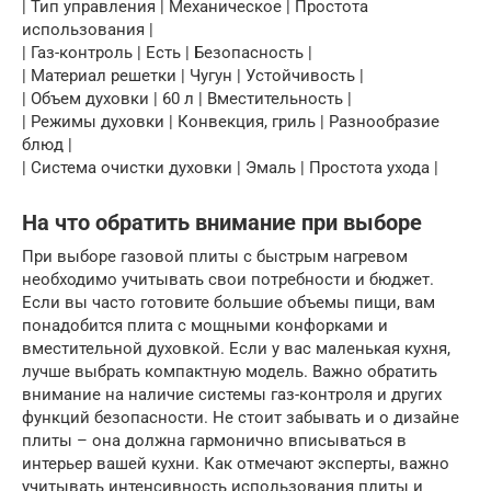
| Тип управления | Механическое | Простота
использования |
| Газ-контроль | Есть | Безопасность |
| Материал решетки | Чугун | Устойчивость |
| Объем духовки | 60 л | Вместительность |
| Режимы духовки | Конвекция, гриль | Разнообразие
блюд |
| Система очистки духовки | Эмаль | Простота ухода |
На что обратить внимание при выборе
При выборе газовой плиты с быстрым нагревом
необходимо учитывать свои потребности и бюджет.
Если вы часто готовите большие объемы пищи, вам
понадобится плита с мощными конфорками и
вместительной духовкой. Если у вас маленькая кухня,
лучше выбрать компактную модель. Важно обратить
внимание на наличие системы газ-контроля и других
функций безопасности. Не стоит забывать и о дизайне
плиты – она должна гармонично вписываться в
интерьер вашей кухни. Как отмечают эксперты, важно
учитывать интенсивность использования плиты и