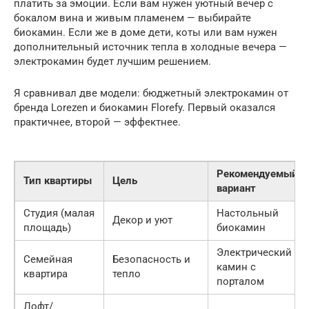
платить за эмоции. Если вам нужен уютный вечер с
бокалом вина и живым пламенем — выбирайте
биокамин. Если же в доме дети, коты или вам нужен
дополнительный источник тепла в холодные вечера —
электрокамин будет лучшим решением.
Я сравнивал две модели: бюджетный электрокамин от
бренда Lorezen и биокамин Florefy. Первый оказался
практичнее, второй — эффектнее.
Рекомендуемый
Тип квартиры
Цель
вариант
Студия (малая
Настольный
Декор и уют
площадь)
биокамин
Электрический
Семейная
Безопасность и
камин с
квартира
тепло
порталом
Лофт/