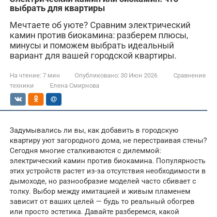
выбрать для квартиры
Мечтаете об уюте? Сравним электрический
камин против биокамина: разберем плюсы,
минусы и поможем выбрать идеальный
вариант для вашей городской квартиры.
На чтение:
7 мин
Опубликовано:
30 Июн 2026
Сравнение
техники
Елена Смирнова
Задумывались ли вы, как добавить в городскую
квартиру уют загородного дома, не перестраивая стены?
Сегодня многие сталкиваются с дилеммой:
электрический камин против биокамина. Популярность
этих устройств растет из-за отсутствия необходимости в
дымоходе, но разнообразие моделей часто сбивает с
толку. Выбор между имитацией и живым пламенем
зависит от ваших целей — будь то реальный обогрев
или просто эстетика. Давайте разберемся, какой