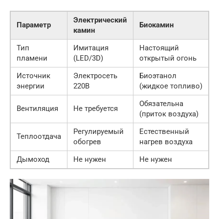
Электрический
Параметр
Биокамин
камин
Тип
Имитация
Настоящий
пламени
(LED/3D)
открытый огонь
Источник
Электросеть
Биоэтанол
энергии
220В
(жидкое топливо)
Обязательна
Вентиляция
Не требуется
(приток воздуха)
Регулируемый
Естественный
Теплоотдача
обогрев
нагрев воздуха
Дымоход
Не нужен
Не нужен