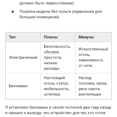
должно быть термостойким).
Покупка модели без пульта управления для
больших помещений.
Тип
Плюсы
Минусы
Безопасность,
Искусственный
обогрев,
огонь,
Электрический
простота,
зависимость
низкие
от сети
расходы
Настоящий
Расход
огонь, статус,
топлива, запах,
Биокамин
мобильность,
риск ожога,
эстетика
вентиляция
Я установил биокамин в своей гостиной два года назад
и пришел к выводу: это устройство для тех, кто готов