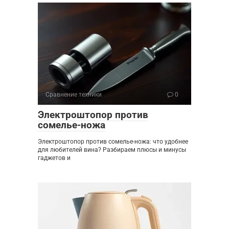
Сравнение техники
0
Электроштопор против
сомелье-ножа
Электроштопор против сомелье-ножа: что удобнее
для любителей вина? Разбираем плюсы и минусы
гаджетов и