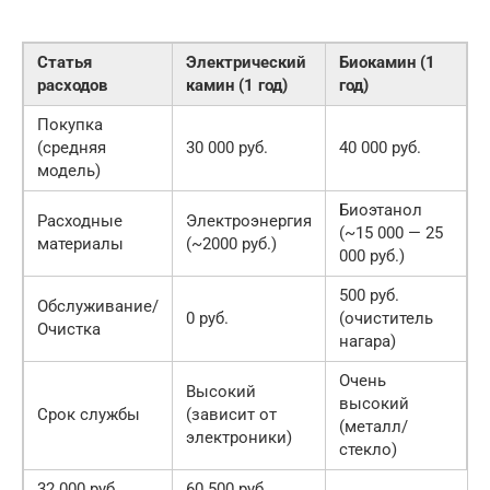
Статья
Электрический
Биокамин (1
расходов
камин (1 год)
год)
Покупка
(средняя
30 000 руб.
40 000 руб.
модель)
Биоэтанол
Расходные
Электроэнергия
(~15 000 — 25
материалы
(~2000 руб.)
000 руб.)
500 руб.
Обслуживание/
0 руб.
(очиститель
Очистка
нагара)
Очень
Высокий
высокий
Срок службы
(зависит от
(металл/
электроники)
стекло)
32 000 руб.
60 500 руб.