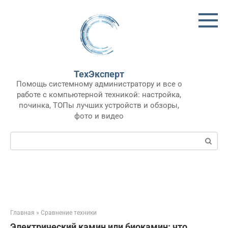
Перейти
к
контенту
ТехЭксперт
Помощь системному администратору и все о
работе с компьютерной техникой: настройка,
починка, ТОПы лучших устройств и обзоры,
фото и видео
Поиск:
Главная
»
Сравнение техники
Электрический камин или биокамин: что