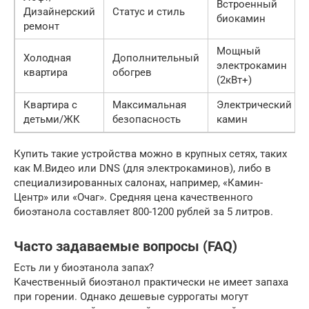
Встроенный
Дизайнерский
Статус и стиль
биокамин
ремонт
Мощный
Холодная
Дополнительный
электрокамин
квартира
обогрев
(2кВт+)
Квартира с
Максимальная
Электрический
детьми/ЖК
безопасность
камин
Купить такие устройства можно в крупных сетях, таких
как М.Видео или DNS (для электрокаминов), либо в
специализированных салонах, например, «Камин-
Центр» или «Очаг». Средняя цена качественного
биоэтанола составляет 800-1200 рублей за 5 литров.
Часто задаваемые вопросы (FAQ)
Есть ли у биоэтанола запах?
Качественный биоэтанол практически не имеет запаха
при горении. Однако дешевые суррогаты могут