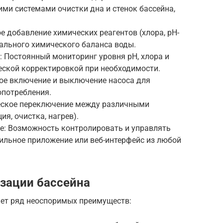
ими системами очистки дна и стенок бассейна,
е добавление химических реагентов (хлора, pH-
ального химического баланса воды.
: Постоянный мониторинг уровня pH, хлора и
еской корректировкой при необходимости.
кое включение и выключение насоса для
опотребления.
ческое переключение между различными
я, очистка, нагрев).
ие: Возможность контролировать и управлять
ильное приложение или веб-интерфейс из любой
зации бассейна
ет ряд неоспоримых преимуществ: