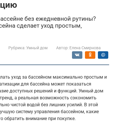
ацию
бассейне без ежедневной рутины?
сейна сделает уход простым,
Рубрика:
Умный дом
Автор:
Елена Смирнова
елать уход за бассейном максимально простым и
тизации для бассейна может показаться
азие доступных решений и функций. Умный дом
 тренд, а реальная возможность сэкономить
льно чистой водой без лишних усилий. В этой
лучшую систему управления бассейном, какие
о обратить внимание при покупке.