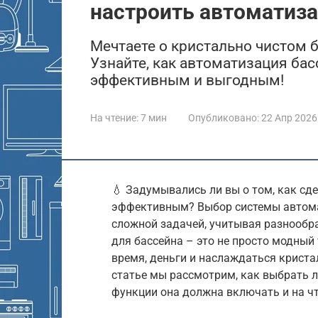
настроить автоматиз
Мечтаете о кристально чистом 
Узнайте, как автоматизация бас
эффективным и выгодным!
На чтение:
7 мин
Опубликовано:
22 Апр 2026
💧 Задумывались ли вы о том, как сд
эффективным? Выбор системы автома
сложной задачей, учитывая разнообр
для бассейна – это не просто модный
время, деньги и наслаждаться криста
статье мы рассмотрим, как выбрать 
функции она должна включать и на чт