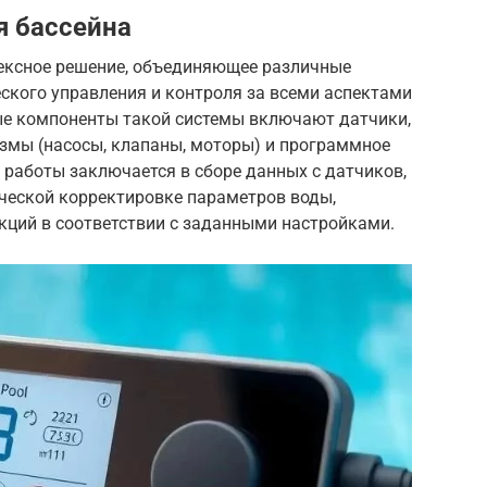
я бассейна
ексное решение, объединяющее различные
ского управления и контроля за всеми аспектами
ые компоненты такой системы включают датчики,
змы (насосы, клапаны, моторы) и программное
 работы заключается в сборе данных с датчиков,
ческой корректировке параметров воды,
кций в соответствии с заданными настройками.