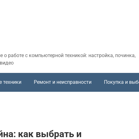
 о работе с компьютерной техникой: настройка, починка,
 видео
е техники
Ремонт и неисправности
Покупка и выб
на: как выбрать и