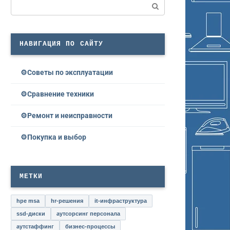
Поиск:
НАВИГАЦИЯ ПО САЙТУ
Советы по эксплуатации
Сравнение техники
Ремонт и неисправности
Покупка и выбор
МЕТКИ
hpe msa
hr-решения
it-инфраструктура
ssd-диски
аутсорсинг персонала
аутстаффинг
бизнес-процессы