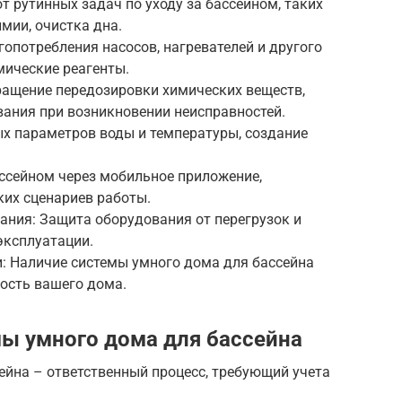
т рутинных задач по уходу за бассейном, таких
мии, очистка дна.
гопотребления насосов, нагревателей и другого
мические реагенты.
ращение передозировки химических веществ,
ания при возникновении неисправностей.
х параметров воды и температуры, создание
ассейном через мобильное приложение,
их сценариев работы.
ания: Защита оборудования от перегрузок и
эксплуатации.
: Наличие системы умного дома для бассейна
ость вашего дома.
ы умного дома для бассейна
ейна – ответственный процесс, требующий учета