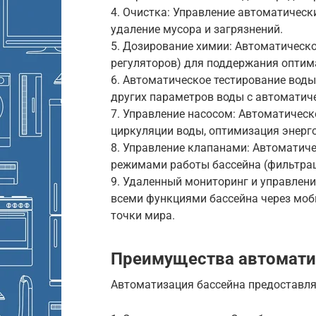
4. Очистка: Управление автоматическ
удаление мусора и загрязнений.
5. Дозирование химии: Автоматическо
регуляторов) для поддержания оптим
6. Автоматическое тестирование воды
других параметров воды с автоматич
7. Управление насосом: Автоматичес
циркуляции воды, оптимизация энерг
8. Управление клапанами: Автомати
режимами работы бассейна (фильтраци
9. Удаленный мониторинг и управлен
всеми функциями бассейна через моб
точки мира.
Преимущества автомати
Автоматизация бассейна предоставля