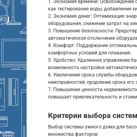
1. Экономия времени: Освобождение о
как тестирование воды, добавление хи
2. Экономия денег: Оптимизация энер
оборудования, снижение затрат на хи
3. Повышение безопасности: Предотв
автоматическое отключение оборудов
4. Комфорт: Поддержание оптимальны
комфортных условий для плавания.
5. Удобство: Удаленное управление б
возможность настройки автоматическ
6. Увеличение срока службы оборудов
неисправностей, продление срока его 
7. Повышение ценности недвижимости
повышает привлекательность и стоим
Критерии выбора систем
Выбор системы умного дома для басс
множества факторов: