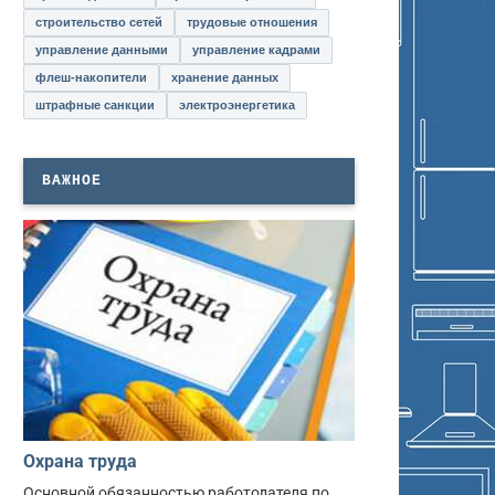
строительство сетей
трудовые отношения
управление данными
управление кадрами
флеш-накопители
хранение данных
штрафные санкции
электроэнергетика
ВАЖНОЕ
Охрана труда
Основной обязанностью работодателя по