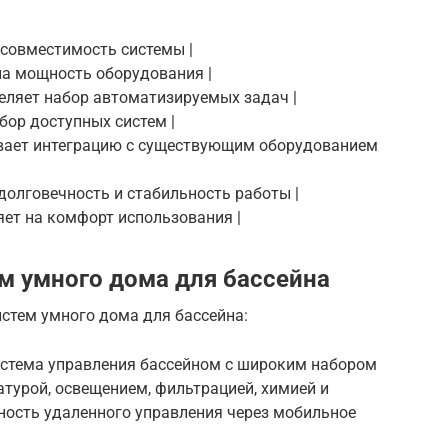
т совместимость системы |
 на мощность оборудования |
деляет набор автоматизируемых задач |
бор доступных систем |
чивает интеграцию с существующим оборудованием
 долговечность и стабильность работы |
ияет на комфорт использования |
м умного дома для бассейна
стем умного дома для бассейна:
система управления бассейном с широким набором
турой, освещением, фильтрацией, химией и
ность удаленного управления через мобильное