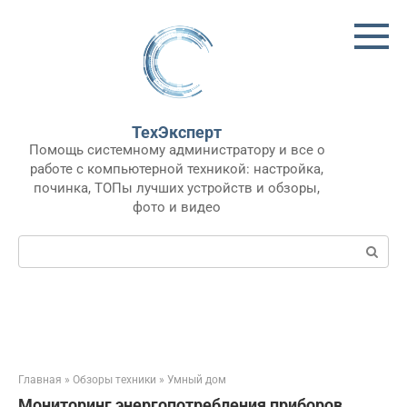
Перейти
к
контенту
ТехЭксперт
Помощь системному администратору и все о
работе с компьютерной техникой: настройка,
починка, ТОПы лучших устройств и обзоры,
фото и видео
Поиск:
Главная
»
Обзоры техники
»
Умный дом
Мониторинг энергопотребления приборов