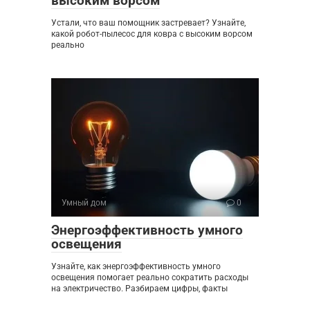
высоким ворсом
Устали, что ваш помощник застревает? Узнайте,
какой робот-пылесос для ковра с высоким ворсом
реально
Умный дом
0
Энергоэффективность умного
освещения
Узнайте, как энергоэффективность умного
освещения помогает реально сократить расходы
на электричество. Разбираем цифры, факты