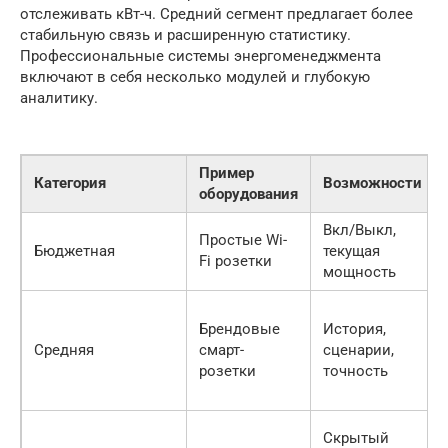
отслеживать кВт-ч. Средний сегмент предлагает более
стабильную связь и расширенную статистику.
Профессиональные системы энергоменеджмента
включают в себя несколько модулей и глубокую
аналитику.
Пример
Категория
Возможности
оборудования
Вкл/Выкл,
Простые Wi-
Бюджетная
текущая
Fi розетки
мощность
Брендовые
История,
Средняя
смарт-
сценарии,
розетки
точность
Скрытый