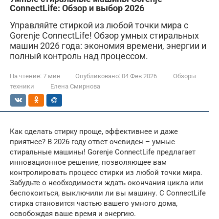
ConnectLife: Обзор и выбор 2026
Управляйте стиркой из любой точки мира с
Gorenje ConnectLife! Обзор умных стиральных
машин 2026 года: экономия времени, энергии и
полный контроль над процессом.
На чтение:
7 мин
Опубликовано:
04 Фев 2026
Обзоры
техники
Елена Смирнова
Как сделать стирку проще, эффективнее и даже
приятнее? В 2026 году ответ очевиден – умные
стиральные машины! Gorenje ConnectLife предлагает
инновационное решение, позволяющее вам
контролировать процесс стирки из любой точки мира.
Забудьте о необходимости ждать окончания цикла или
беспокоиться, выключили ли вы машину. С ConnectLife
стирка становится частью вашего умного дома,
освобождая ваше время и энергию.