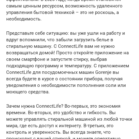
самым ценным ресурсом, возможность удаленного
управления бытовой техникой – это не роскошь, а
необходимость.
Представьте себе ситуацию: вы уже ушли на работу и
вдруг вспомнили, что забыли загрузить белье в
стиральную машину. С ConnectLife вам не нужно
возвращаться домой! Просто откройте приложение на
своем смартфоне и запустите стирку, выбрав
подходящую программу и температуру. С приложением
ConnectLife для посудомоечных машин Gorenje вы
всегда будете в курсе о состоянии прибора, получая
уведомления о необходимости пополнения соли или
моющего средства.
Зачем нужна ConnectLife? Во-первых, это экономия
времени. Во-вторых, это удобство и гибкость. Вы
можете управлять стиральной машиной из любой точки
мира, где есть доступ к интернету. В-третьих, это
контроль и уверенность. Вы всегда знаете, что
происходит с вашей стиркой, и можете оперативно