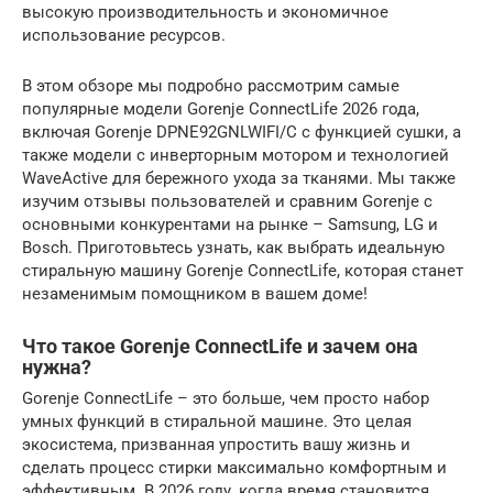
высокую производительность и экономичное
использование ресурсов.
В этом обзоре мы подробно рассмотрим самые
популярные модели Gorenje ConnectLife 2026 года,
включая Gorenje DPNE92GNLWIFI/C с функцией сушки, а
также модели с инверторным мотором и технологией
WaveActive для бережного ухода за тканями. Мы также
изучим отзывы пользователей и сравним Gorenje с
основными конкурентами на рынке – Samsung, LG и
Bosch. Приготовьтесь узнать, как выбрать идеальную
стиральную машину Gorenje ConnectLife, которая станет
незаменимым помощником в вашем доме!
Что такое Gorenje ConnectLife и зачем она
нужна?
Gorenje ConnectLife – это больше, чем просто набор
умных функций в стиральной машине. Это целая
экосистема, призванная упростить вашу жизнь и
сделать процесс стирки максимально комфортным и
эффективным. В 2026 году, когда время становится