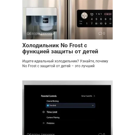
Обзоры техники
0
Холодильник No Frost с
функцией защиты от детей
Ищете идеальный холодильник? Узнайте, почему
No Frost с защитой от детей – это лучший
Обзоры техники
0