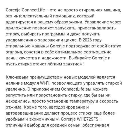
Gorenje ConnectLife – это не просто стиральная машина,
это интеллектуальный помощник, который
адаптируется к вашему образу жизни. Управление через
приложение позволяет запускать, приостанавливать
стирку, выбирать программы и даже получать
уведомления о завершении цикла. В 2026 году
стиральные машины Gorenje подтверждают свой статус
эталона, сочетая в себе оптимальное соотношение
цены, качества и надежности. Выбирайте Gorenje и
пусть стирка станет лёгким занятием!
Ключевым преимуществом новых моделей является
наличие модуля Wi-Fi, позволяющего управлять стиркой
удаленно. С приложением ConnectLife вы можете
запустить или приостановить стирку, где бы вы ни
находились, просто установив температуру и скорость
отжима. Кроме того, автодозирование и
автовзвешивание делают процесс стирки еще более
удобным и экономичным. Gorenje WHE72SFS –
отличный выбор для средней семьи, обеспечивая