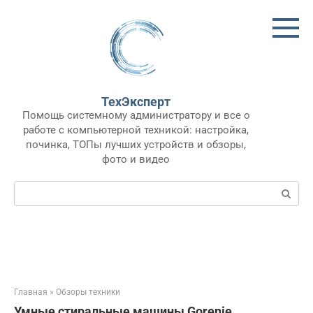
Перейти
к
контенту
ТехЭксперт
Помощь системному администратору и все о
работе с компьютерной техникой: настройка,
починка, ТОПы лучших устройств и обзоры,
фото и видео
Поиск:
Главная
»
Обзоры техники
Умные стиральные машины Gorenje