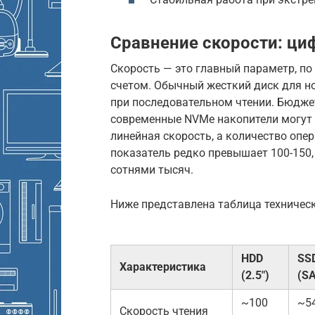
Сравнение скорости: ци
Скорость — это главный параметр, п
счетом. Обычный жесткий диск для но
при последовательном чтении. Бюдже
современные NVMe накопители могут 
линейная скорость, а количество опер
показатель редко превышает 100-150,
сотнями тысяч.
Ниже представлена таблица техническ
HDD
SS
Характеристика
(2.5″)
(S
~100
~5
Скорость чтения