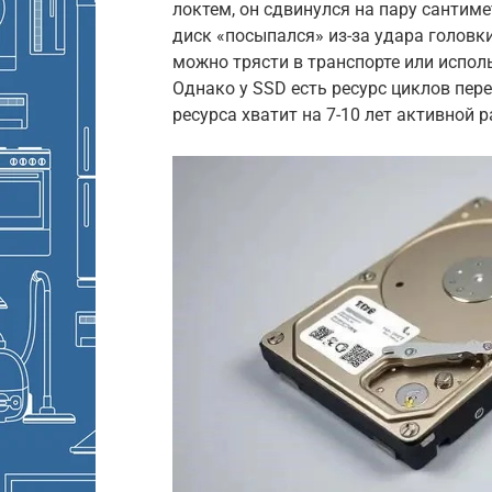
локтем, он сдвинулся на пару сантиме
диск «посыпался» из-за удара головк
можно трясти в транспорте или испол
Однако у SSD есть ресурс циклов пер
ресурса хватит на 7-10 лет активной 