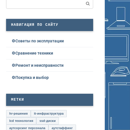
Поиск:
НАВИГАЦИЯ ПО САЙТУ
Советы по эксплуатации
Сравнение техники
Ремонт и неисправности
Покупка и выбор
МЕТКИ
hr-решения
it-инфраструктура
lcd технология
ssd-диски
аутсорсинг персонала
аутстаффинг