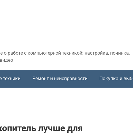
 о работе с компьютерной техникой: настройка, починка,
 видео
е техники
Ремонт и неисправности
Покупка и выб
копитель лучше для