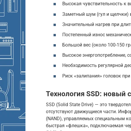
Высокая чувствительность к в
Заметный шум (гул и щелчки) 
Значительный нагрев при дли
Постепенный износ механическ
Большой вес (около 100-150 гр
Высокое энергопотребление, 
Необходимость регулярной де
Риск «залипания» головок при
Технология SSD: новый 
SSD (Solid State Drive) — это твердо
отсутствуют движущиеся части. Инфо
(NAND), управляемых специальным кон
быстрая «флешка», подключаемая чер