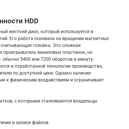
енности HDD
нный жесткий диск, который используется в
тий. Его работа основана на вращении магнитных
 считывающая головка. Это сложная
 проигрыватель виниловых пластинок, но
 обычно 5400 или 7200 оборотов в минуту.
тся в отработанной технологии производства,
ители по доступной цене. Однако наличие
ми к физическим воздействиям и ограничивает
татков, с которыми сталкиваются владельцы
тения и записи файлов.