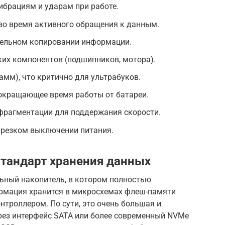
ибрациям и ударам при работе.
во время активного обращения к данным.
тельном копировании информации.
их компонентов (подшипников, мотора).
амм), что критично для ультрабуков.
сокращающее время работы от батареи.
фрагментации для поддержания скорости.
 резком выключении питания.
стандарт хранения данных
тельный накопитель, в котором полностью
рмация хранится в микросхемах флеш-памяти
троллером. По сути, это очень большая и
ез интерфейс SATA или более современный NVMe