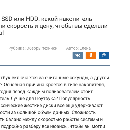
 SSD или HDD: какой накопитель
и скорость и цену, чтобы вы сделали
а!
Рубрика:
Обзоры техники
Автор:
Елена
тбук включается за считанные секунды, а другой
? Основная причина кроется в типе накопителя,
егодня перед каждым пользователем стоит
тель Лучше для Ноутбука? Популярность
ассические жесткие диски все еще удерживают
мости за большой объем данных. Сложность
йти баланс между скоростью работы системы и
я подробно разберу все нюансы, чтобы вы могли