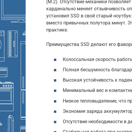
(M.2). Отсутствие механики позволяе
кардинально меняет отзывчивость оп
установил SSD в свой старый ноутбук
вместо привычных полутора минут. Э
практике.
Преимущества SSD делают его фавор
Колоссальная скорость работ
Полная бесшумность благодаря
Высокая устойчивость к паден
Минимальный вес и компактны
Низкое тепловыделение, что п
Экономия заряда аккумулятор
Отсутствие необходимости в 
Стабильная работа при экстр