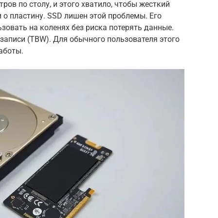
тров по столу, и этого хватило, чтобы жесткий
и о пластину. SSD лишен этой проблемы. Его
ьзовать на коленях без риска потерять данные.
езаписи (TBW). Для обычного пользователя этого
работы.