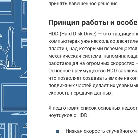
принять взвешенное решение.
Принцип работы и особ
HDD (Hard Disk Drive) — это традицио
компьютерах уже несколько десятиле
пластин, над которыми перемещается
механическая система, напоминающая
работающая на огромных скоростях —
Основное преимущество HDD заключае
что позволяет создавать емкие накоп
подвижных частей делает их уязвимы
скорость передачи данных.
Я подготовил список основных недос
ноутбуков с HDD:
Низкая скорость случайного ч