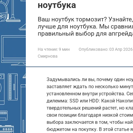
ноутбука
Ваш ноутбук тормозит? Узнайте,
лучше для ноутбука. Мы сравнил
правильный выбор для апгрейд
На чтение:
9 мин
Опубликовано:
03 Апр 2026
Смирнова
Задумывались ли вы, почему один ноу
заставляет ждать по несколько минут
установленном внутри устройства. С
дилемма: SSD или HDD: Какой Накопи
твердотельных решений растет, но кл
свои позиции благодаря низкой стои
выбора заключается в том, чтобы на
бюджетом на покупку. В этой статье 