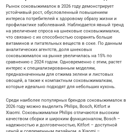
Рынок соковыжималок в 2026 году демонстрирует
устойчивый рост, обусловленный повышением
интереса потребителей к здоровому образу жизни и
профилактике заболеваний. Наблюдается явный тренд
на увеличение спроса на шнековые соковыжималки,
что связано с их способностью сохранять больше
витаминов и питательных веществ в соке. По данным
аналитических агентств, доля шнековых
соковыжималок на рынке увеличилась на 15% по
сравнению с 2024 годом. Одновременно с этим, растет
интерес к специализированным моделям,
предназначенным для отжима зелени и листовых
овощей, а также к компактным соковыжималкам,
которые идеально подходят для небольших кухонь.
Среди наиболее популярных брендов соковыжималок в
2026 году можно выделить Philips, Bosch, Kitfort и
Xiaomi. Соковыжималки Philips отличаются высоким
качеством сборки и широким функционалом, Bosch –
надежностью и долговечностью, Kitfort – доступной
ценой и современным дизайном, а Xiaomi –