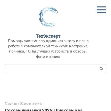
Перейти
к
контенту
ТехЭксперт
Помощь системному администратору и все о
работе с компьютерной техникой: настройка,
починка, ТОПы лучших устройств и обзоры,
фото и видео
Поиск:
Главная
»
Обзоры техники
Соковыжималки 2026: Шнековые vs