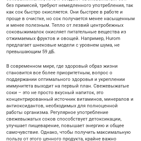
без примесей, требуют немедленного употребления, так
как сок быстро окисляется. Они быстрее в работе и
проще в очистке, но сок получается менее насыщенным
и менее полезным. Тепло от лезвий центробежных
соковыжималок окисляет питательные вещества из
отжимаемых фруктов и овощей. Например, Hurom
предлагает шнековые модели с уровнем шума, не
превышающим 59 дБ.
В современном мире, где здоровый образ жизни
становится все более приоритетным, вопрос о
поддержании оптимального здоровья и укреплении
иммунитета выходит на первый план. Свежевыжатые
соки – это не просто вкусный напиток, это
концентрированный источник витаминов, минералов и
антиоксидантов, необходимых для полноценной
работы организма. Регулярное употребление
свежевыжатых соков способствует детоксикации,
улучшает пищеварение, повышает энергию и общее
самочувствие. Однако, чтобы получить максимальную
пользу от этого ценного продукта, крайне важно