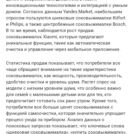
инновационными технологиями и интеграцией с умным
домом. Согласно данным Yandex.Market, наибольшим
спросом пользуются шнековые соковыжималки Kitfort
и Philips, а также центробежные соковыжималки Bosch.
В то же время, наблюдается рост продаж
соковыжималок Xiaomi, которые предлагают
уникальные функции, такие как автоматическая
очистка и управление через мобильное приложение.
Статистика продаж показывает, что потребители все
чаще обращают внимание на такие характеристики
соковыжималок, как мощность, производительность,
удобство очистки и уровень шума. Растет спрос на
модели с низким уровнем шума, что особенно важно
для семей с маленькими детьми или для тех, кто
предпочитает готовить сок рано утром. Кроме того,
потребители все больше ценят соковыжималки с
функцией самоочистки, которая значительно упрощает
процесс ухода за прибором. Анализ данных о
поисковых запросах показывает, что ключевые слова
«шнековая соковыжималка», «купить соковыжималку»,