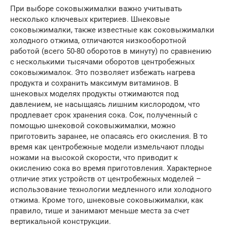
При выборе соковыжималки важно учитывать
несколько ключевых критериев. Шнековые
соковыжималки, также известные как соковыжималки
холодного отжима, отличаются низкооборотной
работой (всего 50-80 оборотов в минуту) по сравнению
с несколькими тысячами оборотов центробежных
соковыжималок. Это позволяет избежать нагрева
продукта и сохранить максимум витаминов. В
шнековых моделях продукты отжимаются под
давлением, не насыщаясь лишним кислородом, что
продлевает срок хранения сока. Сок, полученный с
помощью шнековой соковыжималки, можно
приготовить заранее, не опасаясь его окисления. В то
время как центробежные модели измельчают плоды
ножами на высокой скорости, что приводит к
окислению сока во время приготовления. Характерное
отличие этих устройств от центробежных моделей –
использование технологии медленного или холодного
отжима. Кроме того, шнековые соковыжималки, как
правило, тише и занимают меньше места за счет
вертикальной конструкции.