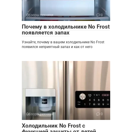
Обзоры техники
0
Почему в холодильнике No Frost
появляется запах
Узнайте, почему в вашем холодильнике No Frost
появился неприятный запах и как от него
Обзоры техники
0
Холодильник No Frost с
функцией защиты от детей