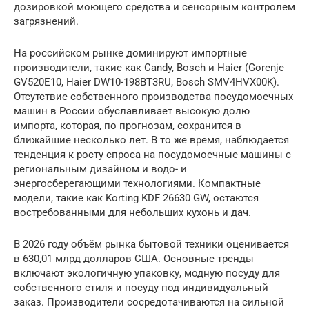
дозировкой моющего средства и сенсорным контролем
загрязнений.
На российском рынке доминируют импортные
производители, такие как Candy, Bosch и Haier (Gorenje
GV520E10, Haier DW10-198BT3RU, Bosch SMV4HVX00K).
Отсутствие собственного производства посудомоечных
машин в России обуславливает высокую долю
импорта, которая, по прогнозам, сохранится в
ближайшие несколько лет. В то же время, наблюдается
тенденция к росту спроса на посудомоечные машины с
региональным дизайном и водо- и
энергосберегающими технологиями. Компактные
модели, такие как Korting KDF 26630 GW, остаются
востребованными для небольших кухонь и дач.
В 2026 году объём рынка бытовой техники оценивается
в 630,01 млрд долларов США. Основные тренды
включают экологичную упаковку, модную посуду для
собственного стиля и посуду под индивидуальный
заказ. Производители сосредотачиваются на сильной