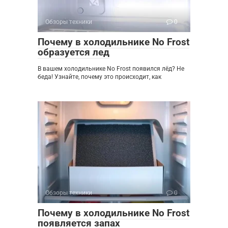
Обзоры техники
0
Почему в холодильнике No Frost
образуется лед
В вашем холодильнике No Frost появился лёд? Не
беда! Узнайте, почему это происходит, как
Обзоры техники
0
Почему в холодильнике No Frost
появляется запах