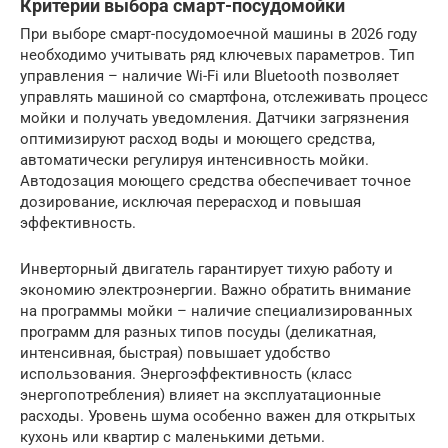
Критерии выбора смарт-посудомойки
При выборе смарт-посудомоечной машины в 2026 году
необходимо учитывать ряд ключевых параметров. Тип
управления – наличие Wi-Fi или Bluetooth позволяет
управлять машиной со смартфона, отслеживать процесс
мойки и получать уведомления. Датчики загрязнения
оптимизируют расход воды и моющего средства,
автоматически регулируя интенсивность мойки.
Автодозация моющего средства обеспечивает точное
дозирование, исключая перерасход и повышая
эффективность.
Инверторный двигатель гарантирует тихую работу и
экономию электроэнергии. Важно обратить внимание
на программы мойки – наличие специализированных
программ для разных типов посуды (деликатная,
интенсивная, быстрая) повышает удобство
использования. Энергоэффективность (класс
энергопотребления) влияет на эксплуатационные
расходы. Уровень шума особенно важен для открытых
кухонь или квартир с маленькими детьми.