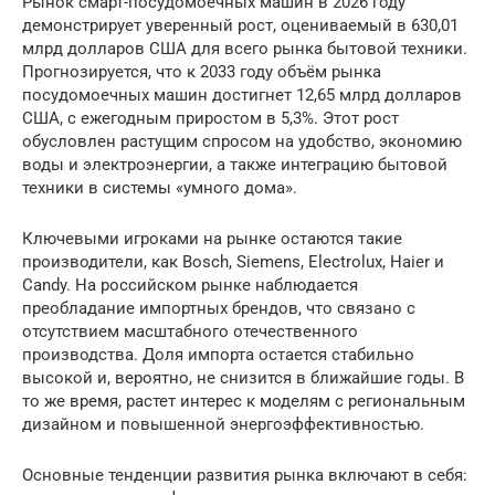
Рынок смарт-посудомоечных машин в 2026 году
демонстрирует уверенный рост, оцениваемый в 630,01
млрд долларов США для всего рынка бытовой техники.
Прогнозируется, что к 2033 году объём рынка
посудомоечных машин достигнет 12,65 млрд долларов
США, с ежегодным приростом в 5,3%. Этот рост
обусловлен растущим спросом на удобство, экономию
воды и электроэнергии, а также интеграцию бытовой
техники в системы «умного дома».
Ключевыми игроками на рынке остаются такие
производители, как Bosch, Siemens, Electrolux, Haier и
Candy. На российском рынке наблюдается
преобладание импортных брендов, что связано с
отсутствием масштабного отечественного
производства. Доля импорта остается стабильно
высокой и, вероятно, не снизится в ближайшие годы. В
то же время, растет интерес к моделям с региональным
дизайном и повышенной энергоэффективностью.
Основные тенденции развития рынка включают в себя: