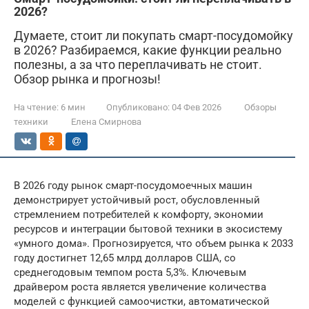
2026?
Думаете, стоит ли покупать смарт-посудомойку
в 2026? Разбираемся, какие функции реально
полезны, а за что переплачивать не стоит.
Обзор рынка и прогнозы!
На чтение:
6 мин
Опубликовано:
04 Фев 2026
Обзоры
техники
Елена Смирнова
В 2026 году рынок смарт-посудомоечных машин
демонстрирует устойчивый рост, обусловленный
стремлением потребителей к комфорту, экономии
ресурсов и интеграции бытовой техники в экосистему
«умного дома». Прогнозируется, что объем рынка к 2033
году достигнет 12,65 млрд долларов США, со
среднегодовым темпом роста 5,3%. Ключевым
драйвером роста является увеличение количества
моделей с функцией самоочистки, автоматической