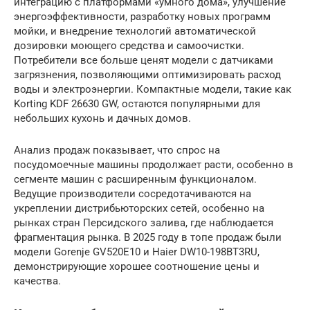
интеграцию с платформами «умного дома», улучшение
энергоэффективности, разработку новых программ
мойки, и внедрение технологий автоматической
дозировки моющего средства и самоочистки.
Потребители все больше ценят модели с датчиками
загрязнения, позволяющими оптимизировать расход
воды и электроэнергии. Компактные модели, такие как
Korting KDF 26630 GW, остаются популярными для
небольших кухонь и дачных домов.
Анализ продаж показывает, что спрос на
посудомоечные машины продолжает расти, особенно в
сегменте машин с расширенным функционалом.
Ведущие производители сосредотачиваются на
укреплении дистрибьюторских сетей, особенно на
рынках стран Персидского залива, где наблюдается
фрагментация рынка. В 2025 году в топе продаж были
модели Gorenje GV520E10 и Haier DW10-198BT3RU,
демонстрирующие хорошее соотношение цены и
качества.