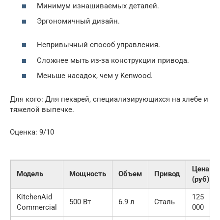
Минимум изнашиваемых деталей.
Эргономичный дизайн.
Непривычный способ управления.
Сложнее мыть из-за конструкции привода.
Меньше насадок, чем у Kenwood.
Для кого: Для пекарей, специализирующихся на хлебе и
тяжелой выпечке.
Оценка: 9/10
Цена
Модель
Мощность
Объем
Привод
(руб)
KitchenAid
125
500 Вт
6.9 л
Сталь
Commercial
000