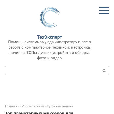
Перейти
к
контенту
ТехЭксперт
Помощь системному администратору и все о
работе с компьютерной техникой: настройка,
починка, ТОПы лучших устройств и обзоры,
фото и видео
Поиск:
Главная
»
Обзоры техники
»
Кухонная техника
Топ планетарных миксеров для