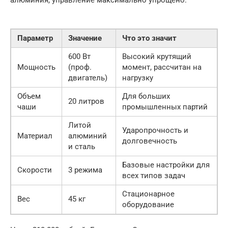
алюминия, управление максимально упрощено.
Параметр
Значение
Что это значит
600 Вт
Высокий крутящий
Мощность
(проф.
момент, рассчитан на
двигатель)
нагрузку
Объем
Для больших
20 литров
чаши
промышленных партий
Литой
Ударопрочность и
Материал
алюминий
долговечность
и сталь
Базовые настройки для
Скорости
3 режима
всех типов задач
Стационарное
Вес
45 кг
оборудование