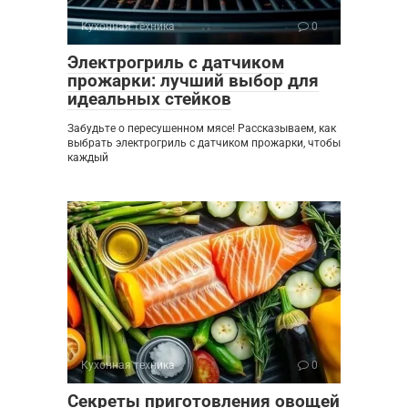
Кухонная техника
0
Электрогриль с датчиком
прожарки: лучший выбор для
идеальных стейков
Забудьте о пересушенном мясе! Рассказываем, как
выбрать электрогриль с датчиком прожарки, чтобы
каждый
Кухонная техника
0
Секреты приготовления овощей