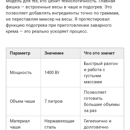
Модель для тех, кто ценит технологичность. Главная
фишка — встроенные весы в чаше и подогрев. Это
позволяет добавлять ингредиенты точно по граммам,
не переставляя миксер на весы. Я протестировал
функцию подогрева при приготовлении заварного
крема — это реально ускоряет процесс.
Параметр
Значение
Что это значит
Быстрый разгон
и работа с
Мощность
1400 Вт
густыми
массами
Позволяет
готовить
Объем чаши
7 литров
большие объемы
за раз
Материал
Нержавеющая
Гигиенично и
чаши
сталь
долговечно