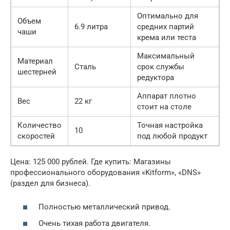
Оптимально для
Объем
6.9 литра
средних партий
чаши
крема или теста
Максимальный
Материал
Сталь
срок службы
шестерней
редуктора
Аппарат плотно
Вес
22 кг
стоит на столе
Количество
Точная настройка
10
скоростей
под любой продукт
Цена: 125 000 рублей. Где купить: Магазины
профессионального оборудования «Kitform», «DNS»
(раздел для бизнеса).
Полностью металлический привод.
Очень тихая работа двигателя.