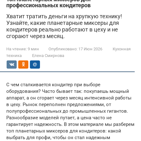
профессиональных кондитеров
Хватит тратить деньги на хрупкую технику!
Узнайте, какие планетарные миксеры для
кондитеров реально работают в цеху и не
сгорают через месяц.
На чтение:
9 мин
Опубликовано:
17 Июн 2026
Кухонная
техника
Елена Смирнова
С чем сталкивается кондитер при выборе
оборудования? Часто бывает так: покупаешь мощный
аппарат, а он сгорает через месяц интенсивной работы
в цеху. Рынок переполнен предложениями, от
полупрофессиональных до промышленных гигантов.
Разнообразие моделей путает, а цена часто не
гарантирует надежность. В этом материале мы разберем
топ планетарных миксеров для кондитеров: какой
выбрать для профи, чтобы он стал надежным