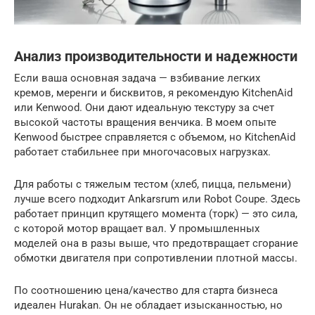
Анализ производительности и надежности
Если ваша основная задача — взбивание легких
кремов, меренги и бисквитов, я рекомендую KitchenAid
или Kenwood. Они дают идеальную текстуру за счет
высокой частоты вращения венчика. В моем опыте
Kenwood быстрее справляется с объемом, но KitchenAid
работает стабильнее при многочасовых нагрузках.
Для работы с тяжелым тестом (хлеб, пицца, пельмени)
лучше всего подходит Ankarsrum или Robot Coupe. Здесь
работает принцип крутящего момента (торк) — это сила,
с которой мотор вращает вал. У промышленных
моделей она в разы выше, что предотвращает сгорание
обмотки двигателя при сопротивлении плотной массы.
По соотношению цена/качество для старта бизнеса
идеален Hurakan. Он не обладает изысканностью, но