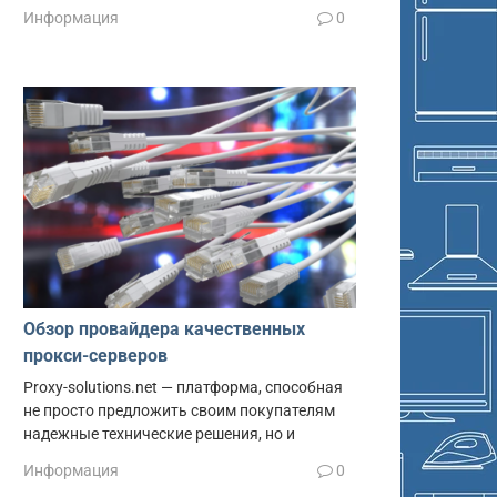
Информация
0
Обзор провайдера качественных
прокси-серверов
Proxy-solutions.net — платформа, способная
не просто предложить своим покупателям
надежные технические решения, но и
Информация
0