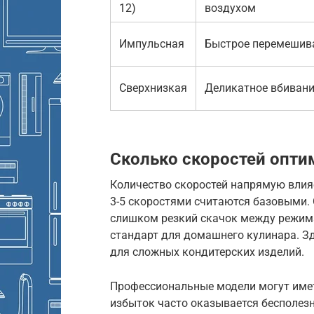
12)
воздухом
Импульсная
Быстрое перемешив
Сверхнизкая
Деликатное вбиван
Сколько скоростей опти
Количество скоростей напрямую влияе
3-5 скоростями считаются базовыми. 
слишком резкий скачок между режима
стандарт для домашнего кулинара. Зд
для сложных кондитерских изделий.
Профессиональные модели могут имет
избыток часто оказывается бесполезн