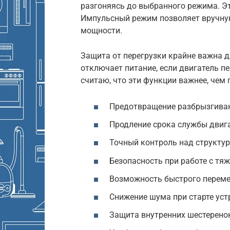
разгоняясь до выбранного режима. Эт
Импульсный режим позволяет вручну
мощности.
Защита от перегрузки крайне важна 
отключает питание, если двигатель пе
считаю, что эти функции важнее, чем
Предотвращение разбрызгиван
Продление срока службы двига
Точный контроль над структур
Безопасность при работе с тя
Возможность быстрого переме
Снижение шума при старте уст
Защита внутренних шестеренок