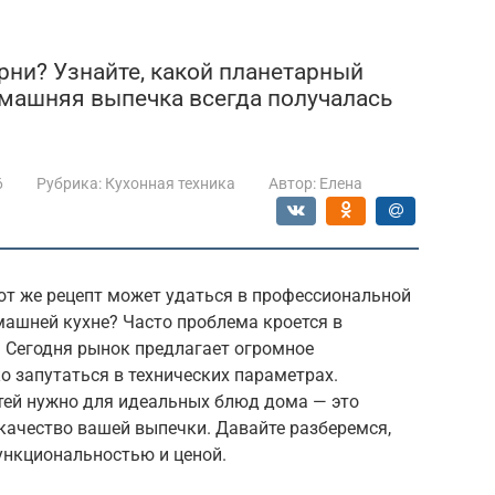
арни? Узнайте, какой планетарный
омашняя выпечка всегда получалась
6
Рубрика:
Кухонная техника
Автор:
Елена
от же рецепт может удаться в профессиональной
машней кухне? Часто проблема кроется в
 Сегодня рынок предлагает огромное
о запутаться в технических параметрах.
тей нужно для идеальных блюд дома — это
качество вашей выпечки. Давайте разберемся,
ункциональностью и ценой.