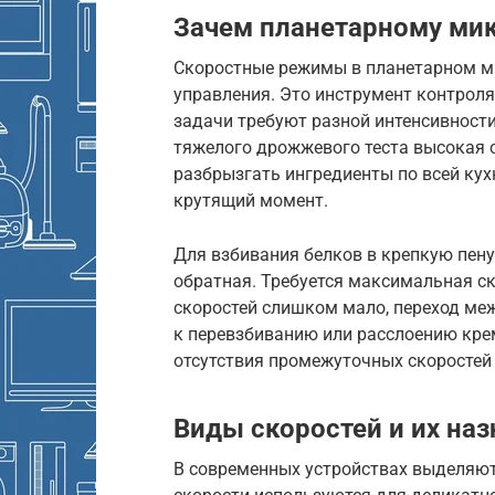
Зачем планетарному мик
Скоростные режимы в планетарном ми
управления. Это инструмент контроля
задачи требуют разной интенсивности
тяжелого дрожжевого теста высокая 
разбрызгать ингредиенты по всей кух
крутящий момент.
Для взбивания белков в крепкую пену
обратная. Требуется максимальная ск
скоростей слишком мало, переход ме
к перевзбиванию или расслоению крем
отсутствия промежуточных скоростей
Виды скоростей и их на
В современных устройствах выделяют