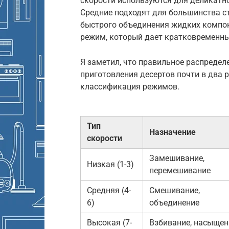
скорости используются для деликатн
Средние подходят для большинства с
быстрого объединения жидких компон
режим, который дает кратковременн
Я заметил, что правильное распредел
приготовления десертов почти в два 
классификация режимов.
Тип
Назначение
скорости
Замешивание,
Низкая (1-3)
перемешивание
Средняя (4-
Смешивание,
6)
объединение
Высокая (7-
Взбивание, насыщен