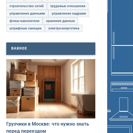
строительство сетей
трудовые отношения
управление данными
управление кадрами
флеш-накопители
хранение данных
штрафные санкции
электроэнергетика
ВАЖНОЕ
Грузчики в Москве: что нужно знать
перед переездом