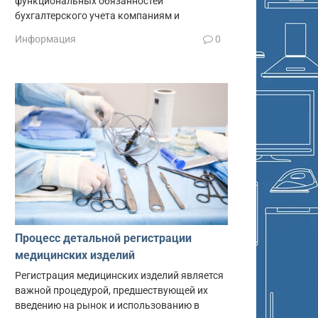
функциональных обязанностей
бухгалтерского учета компаниям и
Информация
0
Процесс детальной регистрации
медицинских изделий
Регистрация медицинских изделий является
важной процедурой, предшествующей их
введению на рынок и использованию в