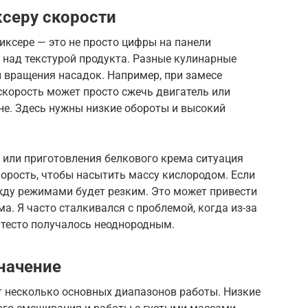
серу скорости
ксере — это не просто цифры на панели
 над текстурой продукта. Разные кулинарные
 вращения насадок. Например, при замесе
скорость может просто сжечь двигатель или
не. Здесь нужны низкие обороты и высокий
 или приготовления белкового крема ситуация
орость, чтобы насытить массу кислородом. Если
жду режимами будет резким. Это может привести
а. Я часто сталкивался с проблемой, когда из-за
 тесто получалось неоднородным.
значение
 несколько основных диапазонов работы. Низкие