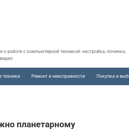
 о работе с компьютерной техникой: настройка, починка,
 видео
е техники
Ремонт и неисправности
Покупка и выб
ужно планетарному