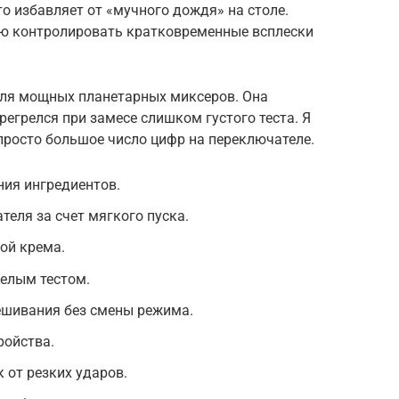
о избавляет от «мучного дождя» на столе.
ю контролировать кратковременные всплески
для мощных планетарных миксеров. Она
регрелся при замесе слишком густого теста. Я
 просто большое число цифр на переключателе.
ия ингредиентов.
теля за счет мягкого пуска.
ой крема.
желым тестом.
шивания без смены режима.
ройства.
 от резких ударов.