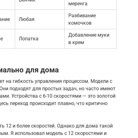
меренга
Разбивание
ание
Любая
комочков
Добавление муки
ие
Лопатка
в крем
мально для дома
т на гибкость управления процессом. Модели с
Они подходят для простых задач, но часто имеют
ми. Устройства с 6-10 скоростями — это золотой
есь переход происходит плавно, что критично
ь 12 и более скоростей. Однако для дома такой
ым. Я использовал модель с 12 скоростями и