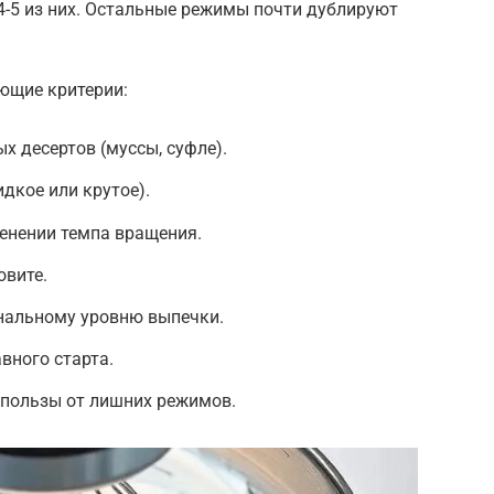
4-5 из них. Остальные режимы почти дублируют
ющие критерии:
х десертов (муссы, суфле).
дкое или крутое).
енении темпа вращения.
овите.
нальному уровню выпечки.
вного старта.
 пользы от лишних режимов.