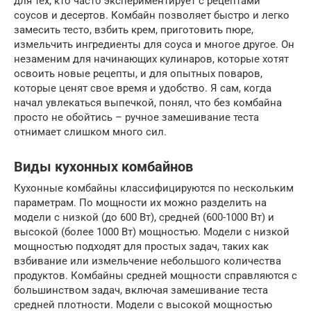
для тех, кто часто экспериментирует с рецептами
соусов и десертов. Комбайн позволяет быстро и легко
замесить тесто, взбить крем, приготовить пюре,
измельчить ингредиенты для соуса и многое другое. Он
незаменим для начинающих кулинаров, которые хотят
освоить новые рецепты, и для опытных поваров,
которые ценят свое время и удобство. Я сам, когда
начал увлекаться выпечкой, понял, что без комбайна
просто не обойтись – ручное замешивание теста
отнимает слишком много сил.
Виды кухонных комбайнов
Кухонные комбайны классифицируются по нескольким
параметрам. По мощности их можно разделить на
модели с низкой (до 600 Вт), средней (600-1000 Вт) и
высокой (более 1000 Вт) мощностью. Модели с низкой
мощностью подходят для простых задач, таких как
взбивание или измельчение небольшого количества
продуктов. Комбайны средней мощности справляются с
большинством задач, включая замешивание теста
средней плотности. Модели с высокой мощностью