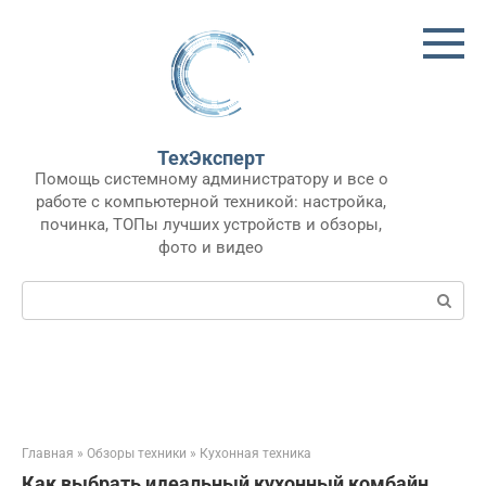
Перейти
к
контенту
ТехЭксперт
Помощь системному администратору и все о
работе с компьютерной техникой: настройка,
починка, ТОПы лучших устройств и обзоры,
фото и видео
Поиск:
Главная
»
Обзоры техники
»
Кухонная техника
Как выбрать идеальный кухонный комбайн