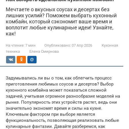
Мечтаете о вкусных соусах и десертах без
лишних усилий? Поможем выбрать кухонный
комбайн, который сэкономит ваше время и
воплотит любые кулинарные идеи! Узнайте,
как!
На чтение:
7 мин
Опубликовано:
07 Апр 2026
Кухонная
техника
Елена Смирнова
Задумывались ли вы о том, как облегчить процесс
приготовления любимых соусов и десертов? Выбор
кухонного комбайна может показаться сложной
задачей, учитывая огромное разнообразие моделей на
рынке. Популярность этих устройств растет, ведь они
значительно экономят время и силы на кухне.
Ключевым фактором при выборе является
функциональность, позволяющая реализовать любые
кулинарные фантазии. Давайте разберемся, как