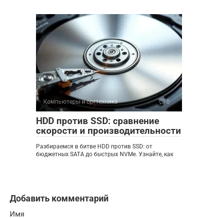
Компьютеры и оргтехника
0
HDD против SSD: сравнение
скорости и производительности
Разбираемся в битве HDD против SSD: от
бюджетных SATA до быстрых NVMe. Узнайте, как
Добавить комментарий
Имя