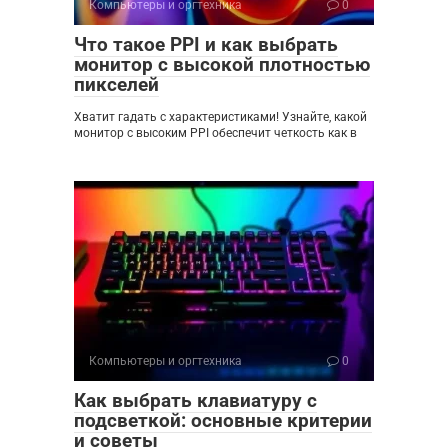
Компьютеры и оргтехника
0
Что такое PPI и как выбрать
монитор с высокой плотностью
пикселей
Хватит гадать с характеристиками! Узнайте, какой
монитор с высоким PPI обеспечит четкость как в
Компьютеры и оргтехника
0
Как выбрать клавиатуру с
подсветкой: основные критерии
и советы