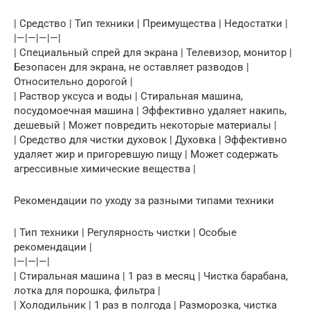
| Средство | Тип техники | Преимущества | Недостатки |
|—|—|—|—|
| Специальный спрей для экрана | Телевизор, монитор |
Безопасен для экрана, не оставляет разводов |
Относительно дорогой |
| Раствор уксуса и воды | Стиральная машина,
посудомоечная машина | Эффективно удаляет накипь,
дешевый | Может повредить некоторые материалы |
| Средство для чистки духовок | Духовка | Эффективно
удаляет жир и пригоревшую пищу | Может содержать
агрессивные химические вещества |
Рекомендации по уходу за разными типами техники
| Тип техники | Регулярность чистки | Особые
рекомендации |
|—|—|—|
| Стиральная машина | 1 раз в месяц | Чистка барабана,
лотка для порошка, фильтра |
| Холодильник | 1 раз в полгода | Разморозка, чистка