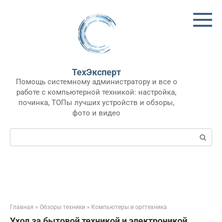
Перейти
к
контенту
ТехЭксперт
Помощь системному администратору и все о
работе с компьютерной техникой: настройка,
починка, ТОПы лучших устройств и обзоры,
фото и видео
Поиск:
Главная
»
Обзоры техники
»
Компьютеры и оргтехника
Уход за бытовой техникой и электроникой