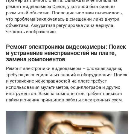
Пример из личного опыта: Однажды мне попала на
ремонт видеокамера Canon, у которой был сильно
размытый объектив. После диагностики выяснилось,
что проблема заключалась в смещении линз внутри
объектива. Аккуратная регулировка линз вернула
четкость изображению.
Ремонт электроники видеокамеры: Поиск
и устранение неисправностей на плате,
замена компонентов
Ремонт электроники видеокамеры – сложная задача,
требующая специальных знаний и оборудования. Поиск
и устранение неисправностей на плате требует
использования мультиметра, осциллографа и других
инструментов. Замена компонентов требует навыков
пайки и знания принципов работы электронных схем.