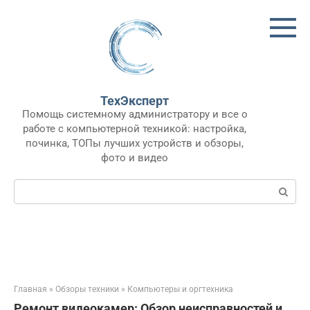
Перейти
к
контенту
ТехЭксперт
Помощь системному администратору и все о
работе с компьютерной техникой: настройка,
починка, ТОПы лучших устройств и обзоры,
фото и видео
Поиск:
Главная
»
Обзоры техники
»
Компьютеры и оргтехника
Ремонт видеокамер: Обзор неисправностей и