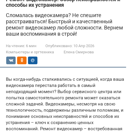
способы их устранения
Сломалась видеокамера? Не спешите
расстраиваться! Быстрый и качественный
ремонт видеокамер любой сложности. Вернем
ваши воспоминания в строй!
На чтение:
6 мин
Опубликовано:
10 Апр 2026
Компьютеры и оргтехника
Елена Смирнова
Вы когда-нибудь сталкивались с ситуацией, когда ваша
видеокамера перестала работать в самый
неподходящий момент? Выбор сервисного центра или
попытка самостоятельного ремонта может оказаться
сложной задачей. Видеокамеры, несмотря на свою
технологичность, подвержены различным поломкам, и
понимание основных неисправностей и способов их
устранения – ключ к сохранению ценных
воспоминаний. Ремонт видеокамер – востребованная