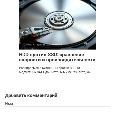
Компьютеры и оргтехника
0
HDD против SSD: сравнение
скорости и производительности
Разбираемся в битве HDD против SSD: от
бюджетных SATA до быстрых NVMe. Узнайте, как
Добавить комментарий
Имя