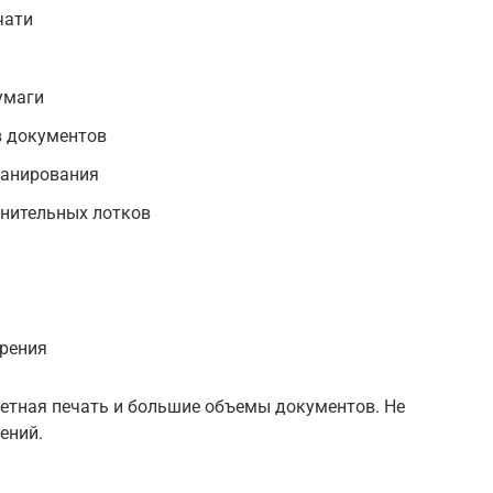
чати
умаги
 документов
канирования
нительных лотков
орения
ветная печать и большие объемы документов. Не
ений.