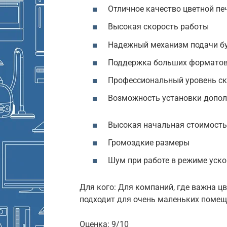
Отличное качество цветной пе
Высокая скорость работы
Надежный механизм подачи б
Поддержка больших форматов
Профессиональный уровень с
Возможность установки допол
Высокая начальная стоимость
Громоздкие размеры
Шум при работе в режиме уск
Для кого: Для компаний, где важна ц
подходит для очень маленьких помещ
Оценка: 9/10