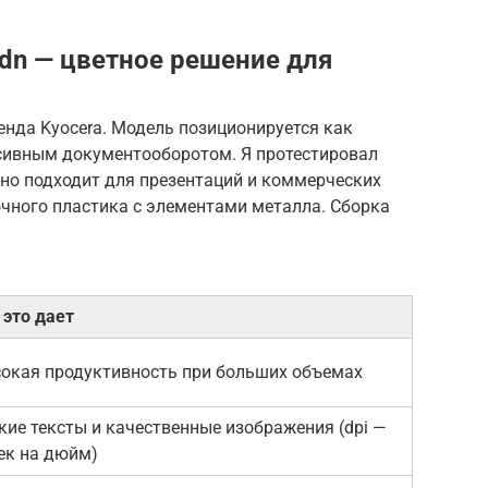
dn — цветное решение для
енда Kyocera. Модель позиционируется как
сивным документооборотом. Я протестировал
ьно подходит для презентаций и коммерческих
очного пластика с элементами металла. Сборка
 это дает
окая продуктивность при больших объемах
кие тексты и качественные изображения (dpi —
ек на дюйм)