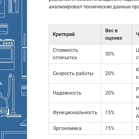
анализировал технические данные пр
Вес в
Критерий
Ч
оценке
Стоимость
Ц
30%
отпечатка
с
К
Скорость работы
20%
к
Р
Надежность
20%
н
Н
Функциональность
15%
Эргономика
15%
Г