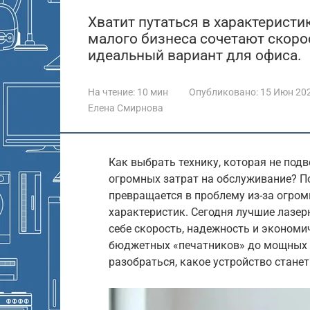
Хватит путаться в характеристи
малого бизнеса сочетают скор
идеальный вариант для офиса.
На чтение:
10 мин
Опубликовано:
15 Июн 20
Елена Смирнова
Как выбрать технику, которая не подв
огромных затрат на обслуживание? П
превращается в проблему из-за огром
характеристик. Сегодня лучшие лазе
себе скорость, надежность и экономи
бюджетных «печатников» до мощных ц
разобраться, какое устройство стан