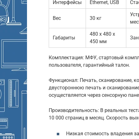
Интерфейсы
Ethernet, USB
Ста
Уст
Вес
30 кг
мес
480 x 480 x
Габариты
Зан
450 мм
Комплектация: МФУ, стартовый компле
пользователя, гарантийный талон.
Функционал: Печать, сканирование, 
двустороннюю печать и сканирование
осуществляется через сенсорную пане
Производительность: В реальных теста
10 000 страниц в месяц. Скорость вых
Низкая стоимость владения за