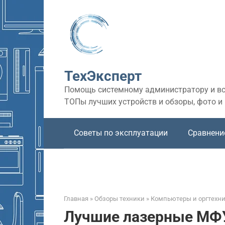
Перейти
к
контенту
ТехЭксперт
Помощь системному администратору и все
ТОПы лучших устройств и обзоры, фото и
Советы по эксплуатации
Сравнени
Главная
»
Обзоры техники
»
Компьютеры и оргтехн
Лучшие лазерные МФУ