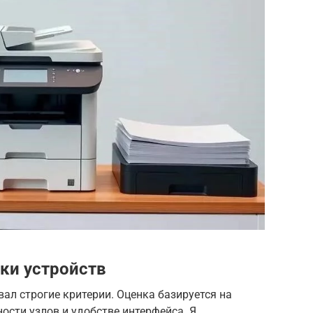
ки устройств
вал строгие критерии. Оценка базируется на
ости узлов и удобстве интерфейса. Я