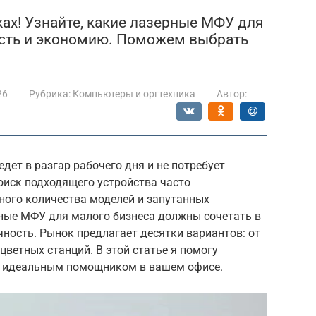
ках! Узнайте, какие лазерные МФУ для
ость и экономию. Поможем выбрать
26
Рубрика:
Компьютеры и оргтехника
Автор:
едет в разгар рабочего дня и не потребует
оиск подходящего устройства часто
ного количества моделей и запутанных
рные МФУ для малого бизнеса должны сочетать в
чность. Рынок предлагает десятки вариантов: от
ветных станций. В этой статье я помогу
ет идеальным помощником в вашем офисе.