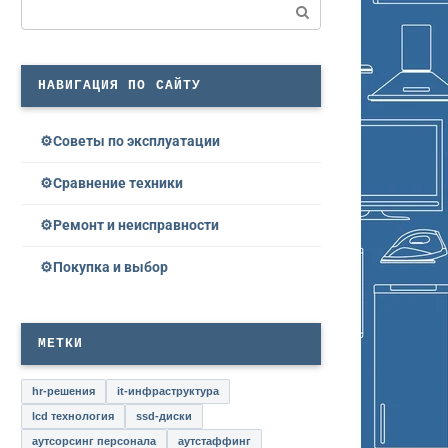
Поиск:
НАВИГАЦИЯ ПО САЙТУ
Советы по эксплуатации
Сравнение техники
Ремонт и неисправности
Покупка и выбор
МЕТКИ
hr-решения
it-инфраструктура
lcd технология
ssd-диски
аутсорсинг персонала
аутстаффинг