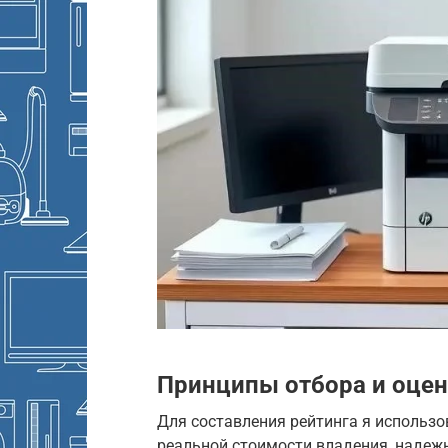
Принципы отбора и оцен
Для составления рейтинга я использо
реальной стоимости владения, надежн