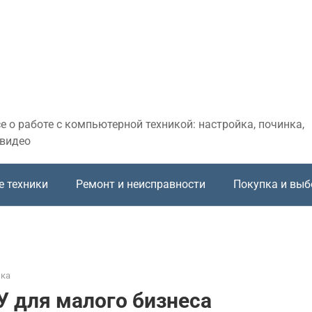
 о работе с компьютерной техникой: настройка, починка,
 видео
е техники
Ремонт и неисправности
Покупка и выб
ика
 для малого бизнеса