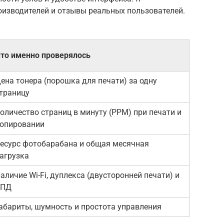
оизводителей и отзывы реальных пользователей.
то именно проверялось
ена тонера (порошка для печати) за одну
траницу
оличество страниц в минуту (PPM) при печати и
опировании
есурс фотобарабана и общая месячная
агрузка
аличие Wi-Fi, дуплекса (двусторонней печати) и
АПД
абариты, шумность и простота управления