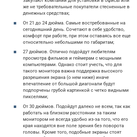
закупают компании для установки в офисы или
же не требовательные покупатели стесненные в
денежных средствах;
От 21 до 24 дюйма. Самые востребованные на
сегодняшний день. Сочетают в себе удобство,
комфорт при работе, при этом оставаясь все еще
относительно небольшими по габаритам;
27 дюймов. Отлично подойдут любителям
просмотра фильмов и геймерам с мощными
компьютерами. Однако стоит учесть, что для
такого монитора важна поддержка высокого
разрешения экрана (о нем ниже) иначе
впечатление от большой диагонали будут
подпорчены грубой картинкой с четко видными
пикселями;
От 30 дюймов. Подойдут далеко не всем, так как
работать на близком расстоянии за таким
монитором не всегда удобно из-за того, что его
края находятся вне поле зрения без поворота
головы. Кроме того, подобные экраны стоят