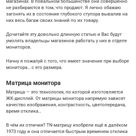
магазинах. В повальном большинстве они совершенно
не разбираются в том, что продают. Я лично обажаю
загонять их в состояние глубокого ступора вывалив на
них весь багаж своих знаний по их товару.
Дочитайте эту довольно длинную статью и Вас будут
умолять владельцы магазинов работать у них в отделе
мониторов.
Начну я пожалуй с того, что имеет значение при выборе
монитора… с его размера.
Матрица монитора
Матрица — это технология, по которой изготовляется
ЖК-дисплей. От матрицы монитора напрямую зависят
качество изображения, контрастность, цветопередача,
время отклика…
В чём их отличия? TN-матрицу изобрели ещё в далёком
1973 году и она отличается быстрым временем отклика