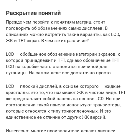
Раскрытие понятий
Прежде чем перейти к понятиям матриц, стоит
поговорить об обозначениях самих дисплеев. В
описаниях можно встретить такие варианты, как LCD,
ЖК и TFT экран. В чем же их различие?
LCD — обобщенное обозначение категории экранов, к
которой принадлежит и TFT, однако обозначение TFT
LCD на коробке часто становится причиной для
путаницы. На самом деле все достаточно просто.
LCD — плоский дисплей, в основе которого — жидкие
кристаллы: это то, что называют ЖК в чистом виде. TFT
же представляет собой панель на основе LCD. Но при
изготовлении такой панели используют транзисторы,
которые относятся к типу тонкопленочных. И это
единственное ее отличие от других ЖК версий.
Интересно: многие производители делают дисплеи