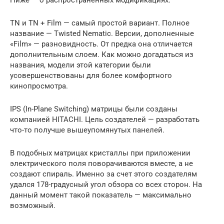
TN и TN + Film — самый простой вариант. Полное
название — Twisted Nematic. Версии, дополненные
«Film» — разновидность. От предка она отличается
дополнительным слоем. Как можно догадаться из
названия, модели этой категории были
усовершенствованы для более комфортного
кинопросмотра.
IPS (In-Plane Switching) матрицы были созданы
компанией HITACHI. Цель создателей — разработать
что-то получше вышеупомянутых панелей.
В подобных матрицах кристаллы при приложении
электрического поля поворачиваются вместе, а не
создают спираль. Именно за счет этого создателям
удался 178-градусный угол обзора со всех сторон. На
данный момент такой показатель — максимально
возможный.