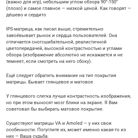
(важно для игр), небольшим углом обзора 90°-150°
(плохо) и самое главное — низкой ценой. Как говорят —
дёшево и сердито
IPS-матрица, как писал выше, стремительно
завоёвывает рынок и сердца пользователей. Она
отличается сногсшибательной, реалистичной
цветопередачей, высокой контрастностью и углами
обзора (изображение абсолютно не искажается и не
темнеет, если смотреть на него сбоку).
Ещё следует обратить внимание на тип покрытия
матрицы. Бывает глянцевое и матовое
У глянцевого слегка лучше контрастность изображения,
но при этом выносят мозг блики на экране. Я Вам
советовал бы выбирать матовое покрытие.
Существуют матрицы VA и Amoled — у них свои
особенности. Погуглите их, может именно какая-то из
них — Ваша судьба.