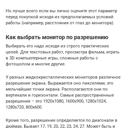
Но лучше всего если вы лично оцените этот параметр
перед покупкой исходя из предполагаемых условий
работы (например, расстояния от глаз до монитора).
Как выбрать монитор по разрешению
Выбирать его надо исходя из строго практических
целей. Для текстовых работ, просмотра фильма, играть
в 3D компьютерные игры, сложные работы с
фотошопом и многие другие.
У разных жидкокристаллических мониторов различное
разрешение экрана. Выражается оно пикселями, это
мельчайшие точки экрана. Располагаются они по
вертикали и горизонтали. Самые распространенные
разрешения – это 1920х1080, 1600х900, 1280х1024,
1280х720, 800х600.
Кроме того, разрешение определяется по диагонали в
дюймах. Бывает 17, 19, 20, 22, 23, 24, 27. Может быть и