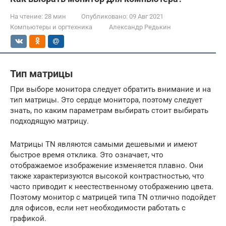
На чтение:
28 мин
Опубликовано:
09 Авг 2021
Компьютеры и оргтехника
Александр Редькин
Тип матрицы
При выборе монитора следует обратить внимание и на
тип матрицы. Это сердце монитора, поэтому следует
знать, по каким параметрам выбирать стоит выбирать
подходящую матрицу.
Матрицы TN являются самыми дешевыми и имеют
быстрое время отклика. Это означает, что
отображаемое изображение изменяется плавно. Они
также характеризуются высокой контрастностью, что
часто приводит к неестественному отображению цвета.
Поэтому монитор с матрицей типа TN отлично подойдет
для офисов, если нет необходимости работать с
графикой.