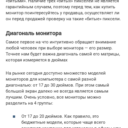
«битыми». Наличие трех «битых» пикселей не является
гарантийным случаем, поэтому перед тем, как купить
монитор поинтересуйтесь у продавца, осуществляет ли
он перед продажей проверку на такие «битые» пиксели.
Диагональ монитора
Самое первое на что интуитивно обращает внимание
любой человек при выборе монитора — его размер.
Точнее нам будет важна диагональ самой его матрицы,
которая измеряется в дюймах
На рынке сегодня доступно множество моделей
мониторов для компьютера с самой разной
диагональю: от 17 до 30 дюймов. При этом самый
большой экран далеко не всегда является самым
лучшим. Очень условно, все мониторы можно
разделить на 4 группы:
От 17 до 20 дюймов. Как правило, это
бюджетные модели, которые чаще всего