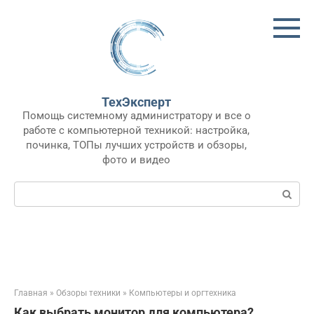
Перейти
к
контенту
ТехЭксперт
Помощь системному администратору и все о
работе с компьютерной техникой: настройка,
починка, ТОПы лучших устройств и обзоры,
фото и видео
Поиск:
Главная
»
Обзоры техники
»
Компьютеры и оргтехника
Как выбрать монитор для компьютера?