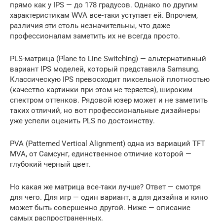
прямо как у IPS — до 178 градусов. Однако по другим
характеристикам WVA все-таки уступает ей. Впрочем,
различия эти столь незначительны, что даже
профессионалам заметить их не всегда просто.
PLS-матрица (Plane to Line Switching) — альтернативный
вариант IPS моделей, который представила Samsung.
Классическую IPS превосходит пиксельной плотностью
(качество картинки при этом не теряется), широким
спектром оттенков. Рядовой юзер может и не заметить
таких отличий, но вот профессиональные дизайнеры
уже успели оценить PLS по достоинству.
PVA (Patterned Vertical Alignment) одна из вариаций TFT
MVA, от Самсунг, единственное отличие которой —
глубокий черный цвет.
Но какая же матрица все-таки лучше? Ответ — смотря
для чего. Для игр — один вариант, а для дизайна и кино
может быть совершенно другой. Ниже — описание
самых распространенных.