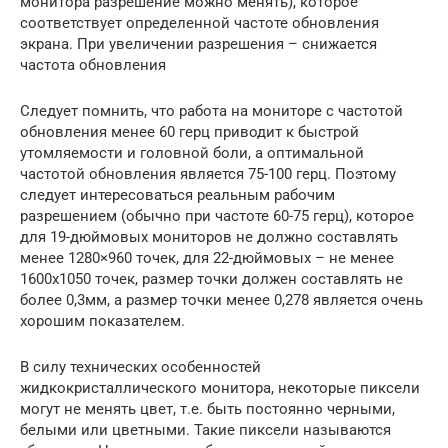
монитора разрешение можно менять), которое
соответствует определенной частоте обновления
экрана. При увеличении разрешения – снижается
частота обновления
Следует помнить, что работа на мониторе с частотой
обновления менее 60 герц приводит к быстрой
утомляемости и головной боли, а оптимальной
частотой обновления является 75-100 герц. Поэтому
следует интересоваться реальным рабочим
разрешением (обычно при частоте 60-75 герц), которое
для 19-дюймовых мониторов не должно составлять
менее 1280×960 точек, для 22-дюймовых – не менее
1600х1050 точек, размер точки должен составлять не
более 0,3мм, а размер точки менее 0,278 является очень
хорошим показателем.
В силу технических особенностей
жидкокристаллического монитора, некоторые пиксели
могут не менять цвет, т.е. быть постоянно черными,
белыми или цветными. Такие пиксели называются