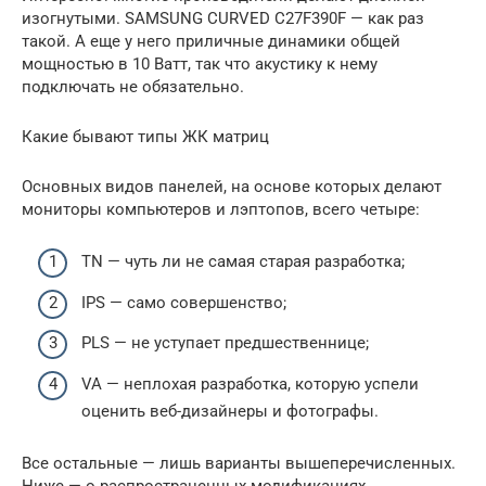
изогнутыми. SAMSUNG CURVED C27F390F — как раз
такой. А еще у него приличные динамики общей
мощностью в 10 Ватт, так что акустику к нему
подключать не обязательно.
Какие бывают типы ЖК матриц
Основных видов панелей, на основе которых делают
мониторы компьютеров и лэптопов, всего четыре:
TN — чуть ли не самая старая разработка;
IPS — само совершенство;
PLS — не уступает предшественнице;
VA — неплохая разработка, которую успели
оценить веб-дизайнеры и фотографы.
Все остальные — лишь варианты вышеперечисленных.
Ниже — о распространенных модификациях.