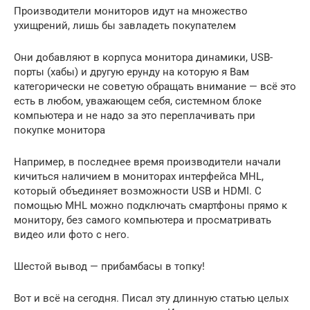
Производители мониторов идут на множество
ухищрений, лишь бы завладеть покупателем
Они добавляют в корпуса монитора динамики, USB-
порты (хабы) и другую ерунду на которую я Вам
категорически не советую обращать внимание — всё это
есть в любом, уважающем себя, системном блоке
компьютера и не надо за это переплачивать при
покупке монитора
Например, в последнее время производители начали
кичиться наличием в мониторах интерфейса MHL,
который объединяет возможности USB и HDMI. С
помощью MHL можно подключать смартфоны прямо к
монитору, без самого компьютера и просматривать
видео или фото с него.
Шестой вывод — прибамбасы в топку!
Вот и всё на сегодня. Писал эту длинную статью целых