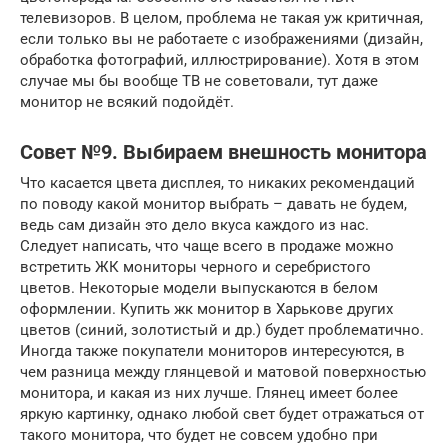
телевизоров. В целом, проблема не такая уж критичная,
если только вы не работаете с изображениями (дизайн,
обработка фотографий, иллюстрирование). Хотя в этом
случае мы бы вообще ТВ не советовали, тут даже
монитор не всякий подойдёт.
Совет №9. Выбираем внешность монитора
Что касается цвета дисплея, то никаких рекомендаций
по поводу какой монитор выбрать – давать не будем,
ведь сам дизайн это дело вкуса каждого из нас.
Следует написать, что чаще всего в продаже можно
встретить ЖК мониторы черного и серебристого
цветов. Некоторые модели выпускаются в белом
оформлении. Купить жк монитор в Харькове других
цветов (синий, золотистый и др.) будет проблематично.
Иногда также покупатели мониторов интересуются, в
чем разница между глянцевой и матовой поверхностью
монитора, и какая из них лучше. Глянец имеет более
яркую картинку, однако любой свет будет отражаться от
такого монитора, что будет не совсем удобно при