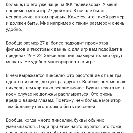
больше, но это уже чаще на ЖК телевизорах. У меня
например монитор 27 дюймов. В начале было
непривычно, потом привык. Кажется, что такой размер
и должен быть. Мне например с таким размером очень
удобно.
Вообще размер 27 д. более подходит просмотра
фильмов и текстовых данных, для игр вам подойдет в
пределах 19 – 22. Здесь лишние размеры только будут
мешать. Не удобно маневрировать в игре.
В чем выражается пиксель? Это расстояние от центра
одного пикселя, до центра другого. Вообще, чем меньше
пиксель, тем картинка реалистичнее. Буквы текста не в
коем случае не должны расплываться. Это очень
вредно вашим глазам. Поэтому, чем больше монитор,
тем больше у него должно быть пикселей.
Вообще, когда много пикселей, буквы обычно
уменьшаются. Люди при этом часто щурятся, это тоже
очень вредно глазам. В этом случае советую увеличить