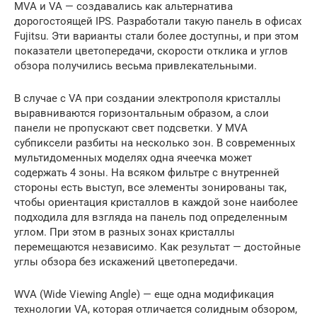
MVA и VA — создавались как альтернатива
дорогостоящей IPS. Разработали такую панель в офисах
Fujitsu. Эти варианты стали более доступны, и при этом
показатели цветопередачи, скорости отклика и углов
обзора получились весьма привлекательными.
В случае с VA при создании электрополя кристаллы
выравниваются горизонтальным образом, а слои
панели не пропускают свет подсветки. У MVA
субпиксели разбиты на несколько зон. В современных
мультидоменных моделях одна ячеечка может
содержать 4 зоны. На всяком фильтре с внутренней
стороны есть выступ, все элементы зонированы так,
чтобы ориентация кристаллов в каждой зоне наиболее
подходила для взгляда на панель под определенным
углом. При этом в разных зонах кристаллы
перемещаются независимо. Как результат — достойные
углы обзора без искажений цветопередачи.
WVA (Wide Viewing Angle) — еще одна модификация
технологии VA, которая отличается солидным обзором,