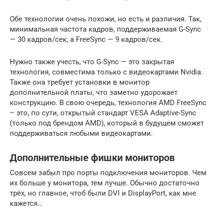
Обе технологии очень похожи, но есть и различия. Так,
минимальная частота кадров, поддерживаемая G-Sync
— 30 кадров/сек, а FreeSync — 9 кадров/сек.
Нужно также учесть, что G-Sync — это закрытая
технология, совместима только с видеокартами Nvidia.
Также она требует установки в монитор
дополнительной платы, что заметно удорожает
конструкцию. В свою очередь, технология AMD FreeSync
– это, по сути, открытый стандарт VESA Adaptive-Sync
(только под брендом AMD), который в будущем сможет
поддерживаться любыми видеокартами.
Дополнительные фишки мониторов
Совсем забыл про порты подключения мониторов. Чем
их больше у монитора, тем лучше. Обычно достаточно
трёх, но главное, чтоб были DVI и DisplayPort, как мне
кажется…