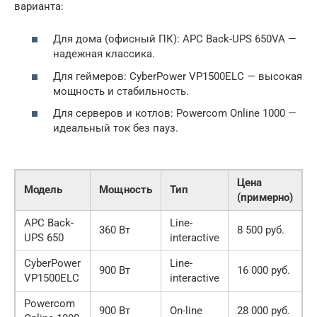
варианта:
Для дома (офисный ПК): APC Back-UPS 650VA —
надежная классика.
Для геймеров: CyberPower VP1500ELC — высокая
мощность и стабильность.
Для серверов и котлов: Powercom Online 1000 —
идеальный ток без пауз.
Цена
Модель
Мощность
Тип
(примерно)
APC Back-
Line-
360 Вт
8 500 руб.
UPS 650
interactive
CyberPower
Line-
900 Вт
16 000 руб.
VP1500ELC
interactive
Powercom
900 Вт
On-line
28 000 руб.