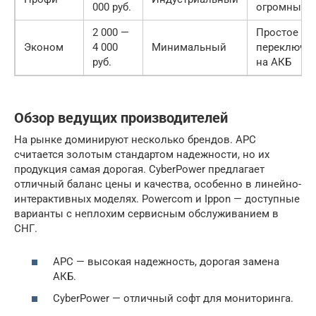
000 руб.
огромные 
2 000 —
Простое
Эконом
4 000
Минимальный
переключе
руб.
на АКБ
Обзор ведущих производителей
На рынке доминируют несколько брендов. APC
считается золотым стандартом надежности, но их
продукция самая дорогая. CyberPower предлагает
отличный баланс цены и качества, особенно в линейно-
интерактивных моделях. Powercom и Ippon — доступные
варианты с неплохим сервисным обслуживанием в
СНГ.
APC — высокая надежность, дорогая замена
АКБ.
CyberPower — отличный софт для мониторинга.