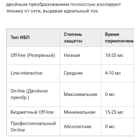
двойным преобразованием полностью изолируют
технику от сети, выдавая идеальный ток.
Степень
Время
Тип ИБП
защиты
переключения
Off-line (Резервный)
Низкая
10-20 мс
Line-interactive
Средняя
4-10 мс
On-line (Двойное
Максимальная
0 мс
преобр.)
Бюджетный Off-line
Минимальная
15-25 мс
Профессиональный
Абсолютная
0 мс
On-line