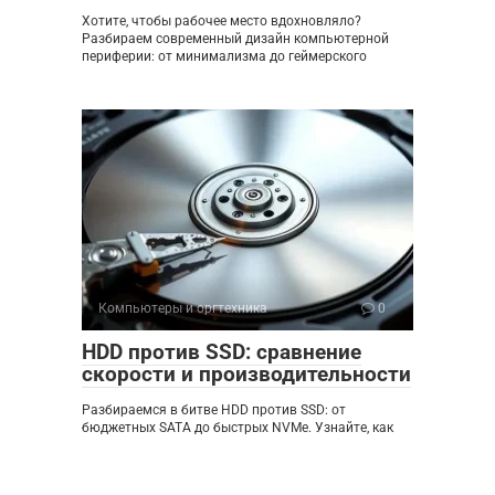
Хотите, чтобы рабочее место вдохновляло?
Разбираем современный дизайн компьютерной
периферии: от минимализма до геймерского
Компьютеры и оргтехника
0
HDD против SSD: сравнение
скорости и производительности
Разбираемся в битве HDD против SSD: от
бюджетных SATA до быстрых NVMe. Узнайте, как