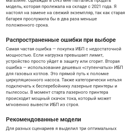
магазине. Однажды в DNS мне пытались продать
модель, которая пролежала на складе с 2021 года. Я
настоял на замене на свежий экземпляр, так как старая
батарея прослужила бы в два раза меньше
положенного срока.
Распространенные ошибки при выборе
Самая частая ошибка — покупка ИБП с недостаточной
мощностью. Если нагрузка превышает лимит,
устройство просто уйдет в защиту или сгорит. Вторая
ошибка — использование дешевых «ступенчатых» ИБП
для газовых котлов. Это прямой путь к поломке
циркуляционного насоса. Также категорически нельзя
подключать к бесперебойнику лазерные принтеры и
пылесосы. В момент старта лазерного принтера
происходит мощный скачок тока, который может
мгновенно вывести ИБП из строя.
Рекомендованные модели
Для разных сценариев я выделил три оптимальных