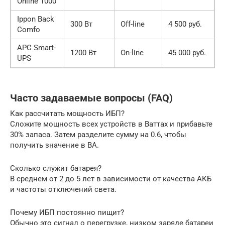
Online 1000
Ippon Back
300 Вт
Off-line
4 500 руб.
Comfo
APC Smart-
1200 Вт
On-line
45 000 руб.
UPS
Часто задаваемые вопросы (FAQ)
Как рассчитать мощность ИБП?
Сложите мощность всех устройств в Ваттах и прибавьте
30% запаса. Затем разделите сумму на 0.6, чтобы
получить значение в ВА.
Сколько служит батарея?
В среднем от 2 до 5 лет в зависимости от качества АКБ
и частоты отключений света.
Почему ИБП постоянно пищит?
Обычно это сигнал о перегрузке, низком заряде батареи