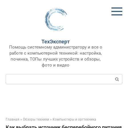
Перейти
к
контенту
ТехЭксперт
Помощь системному администратору и все о
работе с компьютерной техникой: настройка,
починка, ТОПы лучших устройств и обзоры,
фото и видео
Поиск:
Главная
»
Обзоры техники
»
Компьютеры и оргтехника
Как выбрать источник бесперебойного питания