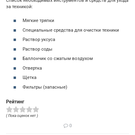
Список необходимых инструментов и средств для ухода
за техникой:
Мягкие тряпки
Специальные средства для очистки техники
Раствор уксуса
Раствор соды
Баллончик со сжатым воздухом
Отвертка
Щетка
Фильтры (запасные)
Рейтинг
( Пока оценок нет )
0