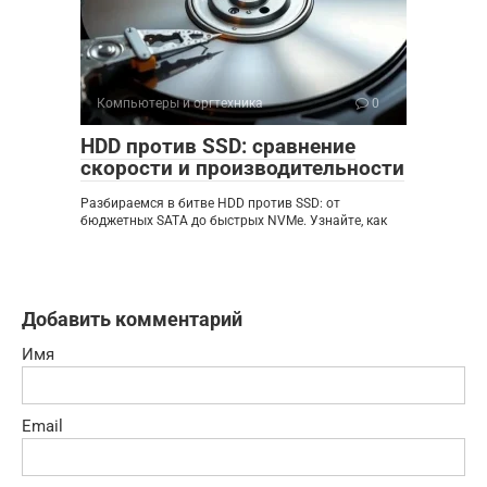
Компьютеры и оргтехника
0
HDD против SSD: сравнение
скорости и производительности
Разбираемся в битве HDD против SSD: от
бюджетных SATA до быстрых NVMe. Узнайте, как
Добавить комментарий
Имя
Email