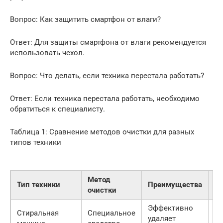
Вопрос: Как защитить смартфон от влаги?
Ответ: Для защиты смартфона от влаги рекомендуется
использовать чехол.
Вопрос: Что делать, если техника перестала работать?
Ответ: Если техника перестала работать, необходимо
обратиться к специалисту.
Таблица 1: Сравнение методов очистки для разных
типов техники
Метод
Тип техники
Преимущества
Не
очистки
Эффективно
Стиральная
Специальное
М
удаляет