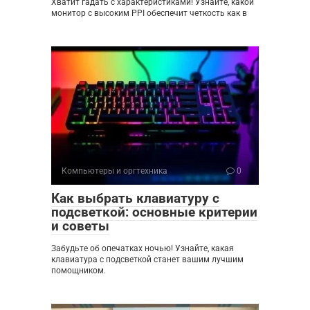
Хватит гадать с характеристиками! Узнайте, какой
монитор с высоким PPI обеспечит четкость как в
Компьютеры и оргтехника
0
Как выбрать клавиатуру с
подсветкой: основные критерии
и советы
Забудьте об опечатках ночью! Узнайте, какая
клавиатура с подсветкой станет вашим лучшим
помощником.