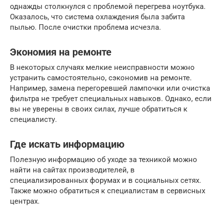
однажды столкнулся с проблемой перегрева ноутбука.
Оказалось, что система охлаждения была забита
пылью. После очистки проблема исчезла.
Экономия на ремонте
В некоторых случаях мелкие неисправности можно
устранить самостоятельно, сэкономив на ремонте.
Например, замена перегоревшей лампочки или очистка
фильтра не требует специальных навыков. Однако, если
вы не уверены в своих силах, лучше обратиться к
специалисту.
Где искать информацию
Полезную информацию об уходе за техникой можно
найти на сайтах производителей, в
специализированных форумах и в социальных сетях.
Также можно обратиться к специалистам в сервисных
центрах.