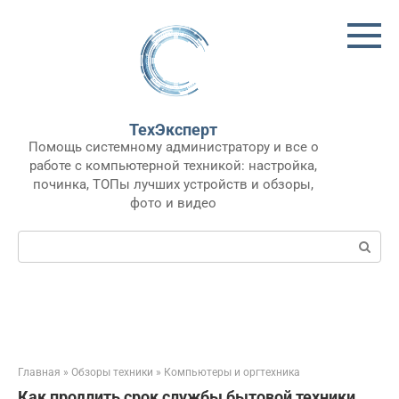
Перейти
к
контенту
ТехЭксперт
Помощь системному администратору и все о
работе с компьютерной техникой: настройка,
починка, ТОПы лучших устройств и обзоры,
фото и видео
Поиск:
Главная
»
Обзоры техники
»
Компьютеры и оргтехника
Как продлить срок службы бытовой техники