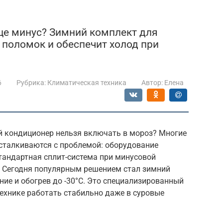
ице минус? Зимний комплект для
 поломок и обеспечит холод при
6
Рубрика:
Климатическая техника
Автор:
Елена
 кондиционер нельзя включать в мороз? Многие
сталкиваются с проблемой: оборудование
стандартная сплит-система при минусовой
я. Сегодня популярным решением стал зимний
ие и обогрев до -30°C. Это специализированный
технике работать стабильно даже в суровые