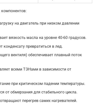
 компонентов:
агрузку на двигатель при низком давлении
ает вязкость масла на уровне 40-60 градусов.
т конденсату превратиться в лед.
ющего вентиля) обеспечивает плавный поток
вляет всеми ТЭНами в зависимости от
тание при критическом падении температуры.
я от обмерзания для стабильного цикла.
отвращают перегрев самих нагревателей.