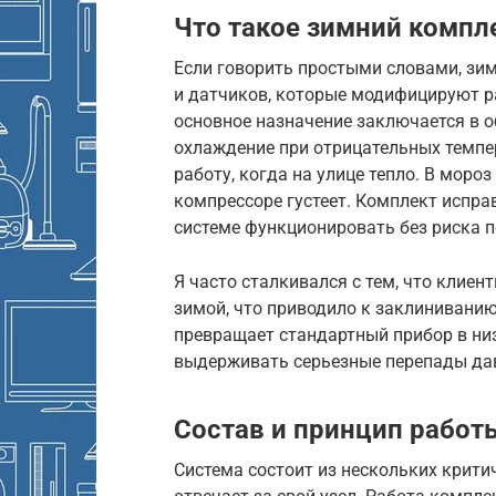
Что такое зимний компл
Если говорить простыми словами, зи
и датчиков, которые модифицируют ра
основное назначение заключается в 
охлаждение при отрицательных темпе
работу, когда на улице тепло. В мороз
компрессоре густеет. Комплект испра
системе функционировать без риска 
Я часто сталкивался с тем, что клие
зимой, что приводило к заклиниванию
превращает стандартный прибор в ни
выдерживать серьезные перепады дав
Состав и принцип работ
Система состоит из нескольких крит