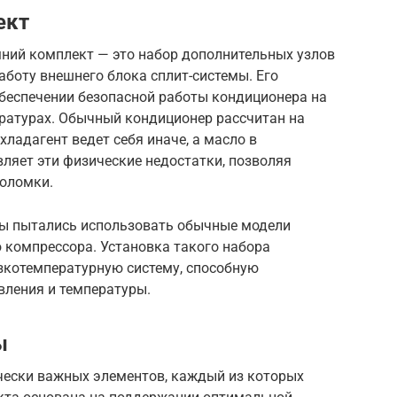
ект
мний комплект — это набор дополнительных узлов
боту внешнего блока сплит-системы. Его
обеспечении безопасной работы кондиционера на
ратурах. Обычный кондиционер рассчитан на
 хладагент ведет себя иначе, а масло в
вляет эти физические недостатки, позволяя
поломки.
нты пытались использовать обычные модели
 компрессора. Установка такого набора
зкотемпературную систему, способную
ления и температуры.
ы
ически важных элементов, каждый из которых