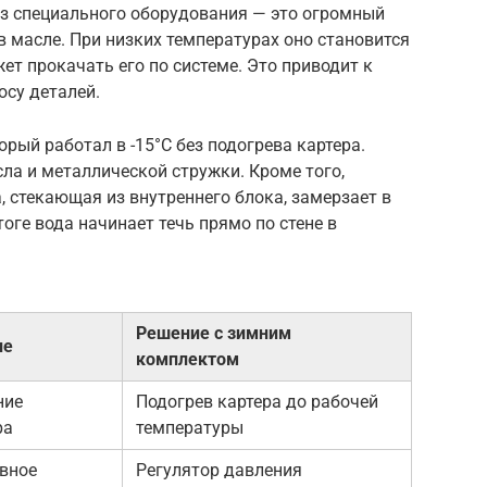
з специального оборудования — это огромный
в масле. При низких температурах оно становится
ет прокачать его по системе. Это приводит к
су деталей.
рый работал в -15°C без подогрева картера.
ла и металлической стружки. Кроме того,
, стекающая из внутреннего блока, замерзает в
тоге вода начинает течь прямо по стене в
Решение с зимним
ие
комплектом
ние
Подогрев картера до рабочей
ра
температуры
вное
Регулятор давления