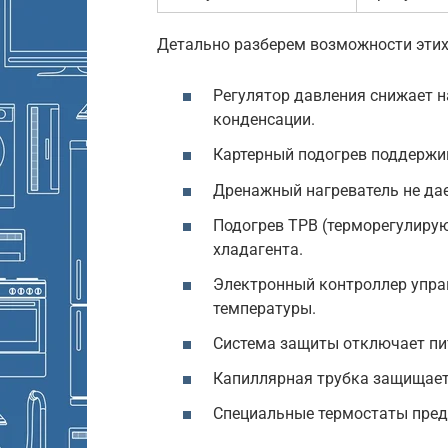
Детально разберем возможности этих
Регулятор давления снижает н
конденсации.
Картерный подогрев поддержив
Дренажный нагреватель не дае
Подогрев ТРВ (терморегулиру
хладагента.
Электронный контроллер упра
температуры.
Система защиты отключает пи
Капиллярная трубка защищаетс
Специальные термостаты пред