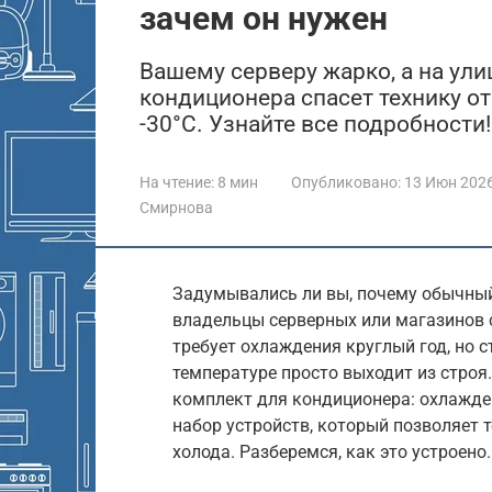
зачем он нужен
Вашему серверу жарко, а на ул
кондиционера спасет технику от
-30°C. Узнайте все подробности!
На чтение:
8 мин
Опубликовано:
13 Июн 202
Смирнова
Задумывались ли вы, почему обычный
владельцы серверных или магазинов 
требует охлаждения круглый год, но 
температуре просто выходит из стро
комплект для кондиционера: охлажден
набор устройств, который позволяет 
холода. Разберемся, как это устроено.