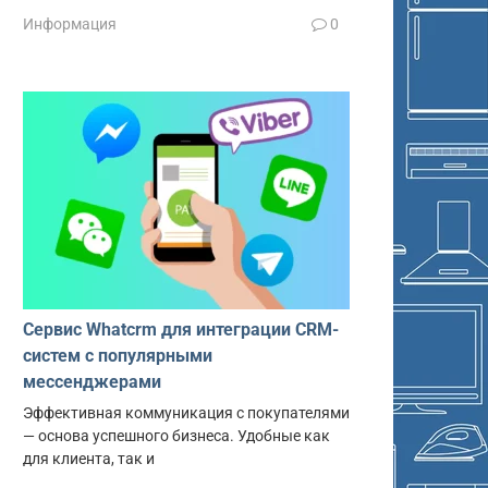
Информация
0
Сервис Whatcrm для интеграции CRM-
систем с популярными
мессенджерами
Эффективная коммуникация с покупателями
— основа успешного бизнеса. Удобные как
для клиента, так и