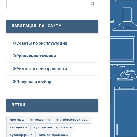
Поиск:
НАВИГАЦИЯ ПО САЙТУ
Советы по эксплуатации
Сравнение техники
Ремонт и неисправности
Покупка и выбор
МЕТКИ
hpe msa
hr-решения
it-инфраструктура
ssd-диски
аутсорсинг персонала
аутстаффинг
бизнес-процессы