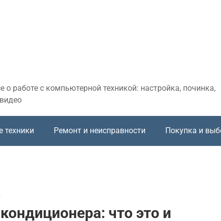
 о работе с компьютерной техникой: настройка, починка,
 видео
е техники
Ремонт и неисправности
Покупка и выб
а
кондиционера: что это и