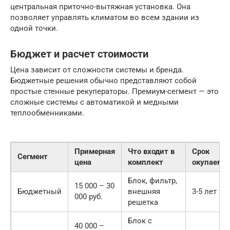
центральная приточно-вытяжная установка. Она
позволяет управлять климатом во всем здании из
одной точки.
Бюджет и расчет стоимости
Цена зависит от сложности системы и бренда.
Бюджетные решения обычно представляют собой
простые стенные рекуператоры. Премиум-сегмент — это
сложные системы с автоматикой и медными
теплообменниками.
Примерная
Что входит в
Срок
Сегмент
цена
комплект
окупаемо
Блок, фильтр,
15 000 – 30
Бюджетный
внешняя
3-5 лет
000 руб.
решетка
Блок с
40 000 –