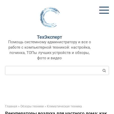
Перейти
к
контенту
ТехЭксперт
Помощь системному администратору и все о
работе с компьютерной техникой: настройка,
починка, ТОПы лучших устройств и обзоры,
фото и видео
Поиск:
Главная
»
Обзоры техники
»
Климатическая техника
Рекуператоры воздуха для частного дома: как