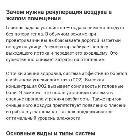
Зачем нужна рекуперация воздуха в
жилом помещении
Главная задача устройства — подача свежего воздуха
без потери тепла. В обычном режиме при
проветривании вы выбрасываете дорогой нагретый
воздух на улицу. Рекуператор забирает тепло у
выходящего потока и передает его входящему. Это
существенно снижает затраты на отопление.
С точки зрения здоровья, система эффективно борется
с избытком углекислого газа (CO2). Высокая
концентрация CO2 вызывает сонливость и головные
боли. Я заметил, что после установки системы в
спальне пропала утренняя разбитость. Также приток
очищенного воздуха препятствует появлению плесени
и грибка в углах комнат, так как поддерживается
оптимальный уровень влажности.
Основные виды и типы систем