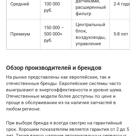
датчиками,
Средний
100 000
2-4 года
расширенный
руб.
фильтр
Центральный
150 000 –
блок,
Премиум
500 000+
5-8 лет
воздуховоды,
руб.
управление
Обзор производителей и брендов
На рынке представлены как европейские, так и
отечественные бренды. Европейские системы часто
выигрывают в энергоэффективности и уровне шума.
Отечественные модели более доступны по цене и
проще в обслуживании из-за наличия запчастей в
любом регионе.
При выборе бренда я всегда смотрю на гарантийный
срок. Хорошим показателем является гарантия от 2 до 5
лет. Также важно наличие авторизованных сервисных