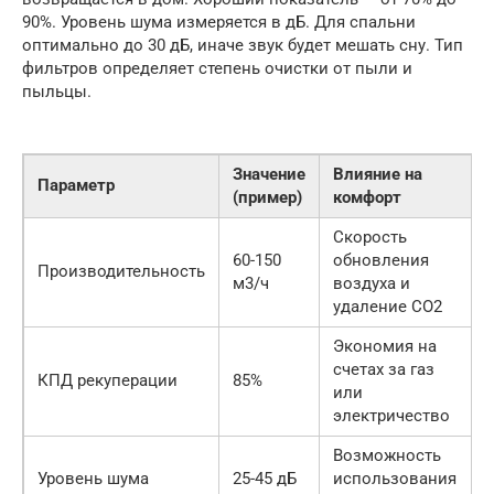
90%. Уровень шума измеряется в дБ. Для спальни
оптимально до 30 дБ, иначе звук будет мешать сну. Тип
фильтров определяет степень очистки от пыли и
пыльцы.
Значение
Влияние на
Параметр
(пример)
комфорт
Скорость
60-150
обновления
Производительность
м3/ч
воздуха и
удаление CO2
Экономия на
счетах за газ
КПД рекуперации
85%
или
электричество
Возможность
Уровень шума
25-45 дБ
использования