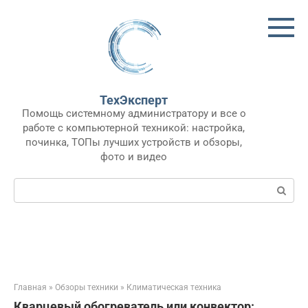
Перейти
к
контенту
ТехЭксперт
Помощь системному администратору и все о
работе с компьютерной техникой: настройка,
починка, ТОПы лучших устройств и обзоры,
фото и видео
Поиск:
Главная
»
Обзоры техники
»
Климатическая техника
Кварцевый обогреватель или конвектор: