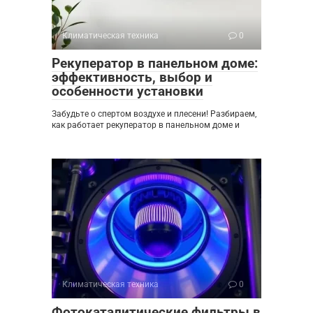
Климатическая техника
0
Рекуператор в панельном доме:
эффективность, выбор и
особенности установки
Забудьте о спертом воздухе и плесени! Разбираем,
как работает рекуператор в панельном доме и
Климатическая техника
0
Фотокаталитические фильтры в