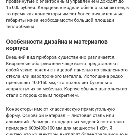
продвинутые с электронным управлением доходят до
15 000 рублей. Кварцевые модели обычно компактнее, в
то время как конвекторы имеют более внушительные
габариты из-за необходимости большой площади
теплообмена.
Особенности дизайна и материалов
корпуса
Внешний вид приборов существенно различается.
Кварцевые обогреватели чаще всего представляют
собой узкие панели с лицевой панелью из закаленного
стекла или жаропрочного металла. Их толщина редко
превышает 100-150 мм, что позволяет буквально
«спрятать» их за мебелью. Корпус обычно выполнен из
стали с порошковым покрытием.
Конвекторы имеют классическую прямоугольную
форму. Основной материал — листовая сталь или
алюминий. Размеры стандартных моделей составляют
примерно 600х400х100 мм для мощности 1 кВт. Я
считаю, что конвекторы выглядят более традиционно и