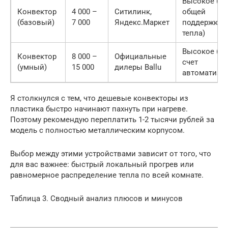
Высокое (дл
Конвектор
4 000 –
Ситилинк,
общей
(базовый)
7 000
Яндекс.Маркет
поддержки
тепла)
Высокое (за
Конвектор
8 000 –
Официальные
счет
(умный)
15 000
дилеры Ballu
автоматиза
Я столкнулся с тем, что дешевые конвекторы из
пластика быстро начинают пахнуть при нагреве.
Поэтому рекомендую переплатить 1-2 тысячи рублей за
модель с полностью металлическим корпусом.
Выбор между этими устройствами зависит от того, что
для вас важнее: быстрый локальный прогрев или
равномерное распределение тепла по всей комнате.
Таблица 3. Сводный анализ плюсов и минусов