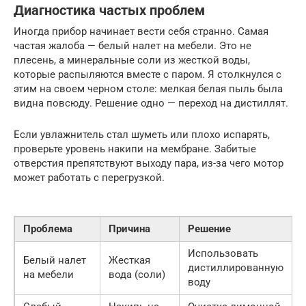
Диагностика частых проблем
Иногда прибор начинает вести себя странно. Самая
частая жалоба — белый налет на мебели. Это не
плесень, а минеральные соли из жесткой воды,
которые распыляются вместе с паром. Я столкнулся с
этим на своем черном столе: мелкая белая пыль была
видна повсюду. Решение одно — переход на дистиллят.
Если увлажнитель стал шуметь или плохо испарять,
проверьте уровень накипи на мембране. Забитые
отверстия препятствуют выходу пара, из-за чего мотор
может работать с перегрузкой.
Проблема
Причина
Решение
Использовать
Белый налет
Жесткая
дистиллированную
на мебели
вода (соли)
воду