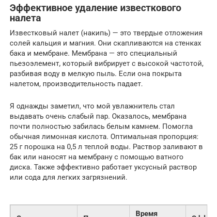
Эффективное удаление известкового
налета
Известковый налет (накипь) — это твердые отложения
солей кальция и магния. Они скапливаются на стенках
бака и мембране. Мембрана — это специальный
пьезоэлемент, который вибрирует с высокой частотой,
разбивая воду в мелкую пыль. Если она покрыта
налетом, производительность падает.
Я однажды заметил, что мой увлажнитель стал
выдавать очень слабый пар. Оказалось, мембрана
почти полностью забилась белым камнем. Помогла
обычная лимонная кислота. Оптимальная пропорция:
25 г порошка на 0,5 л теплой воды. Раствор заливают в
бак или наносят на мембрану с помощью ватного
диска. Также эффективно работает уксусный раствор
или сода для легких загрязнений.
Время