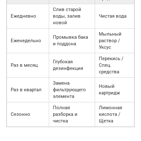
Слив старой
Ежедневно
воды, залив
Чистая вода
новой
Мыльный
Промывка бака
Еженедельно
раствор /
и поддона
Уксус
Перекись /
Глубокая
Раз в месяц
Спец.
дезинфекция
средства
Замена
Новый
Раз в квартал
фильтрующего
картридж
элемента
Полная
Лимонная
Сезонно
разборка и
кислота /
чистка
Щетка