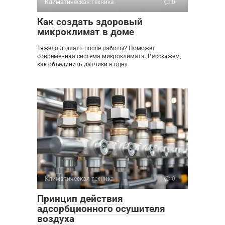
Климатическая техника
0
Как создать здоровый
микроклимат в доме
Тяжело дышать после работы? Поможет
современная система микроклимата. Расскажем,
как объединить датчики в одну
Климатическая техника
0
Принцип действия
адсорбционного осушителя
воздуха