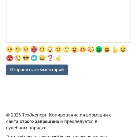
© 2026 ТехЭксперт. Копирование информации с
сайта
строго запрещено
и преследуется в
судебном порядке
Этот сайт использует
cookie
для хранения данных.