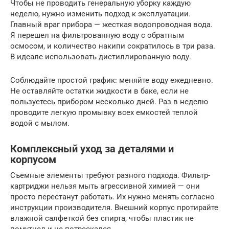
Чтобы не проводить генеральную уборку каждую
неделю, нужно изменить подход к эксплуатации.
Главный враг прибора — жесткая водопроводная вода.
Я перешел на фильтрованную воду с обратным
осмосом, и количество накипи сократилось в три раза.
В идеале использовать дистиллированную воду.
Соблюдайте простой график: меняйте воду ежедневно.
Не оставляйте остатки жидкости в баке, если не
пользуетесь прибором несколько дней. Раз в неделю
проводите легкую промывку всех емкостей теплой
водой с мылом.
Комплексный уход за деталями и
корпусом
Съемные элементы требуют разного подхода. Фильтр-
картриджи нельзя мыть агрессивной химией — они
просто перестанут работать. Их нужно менять согласно
инструкции производителя. Внешний корпус протирайте
влажной салфеткой без спирта, чтобы пластик не
помутнел и не потрескался.