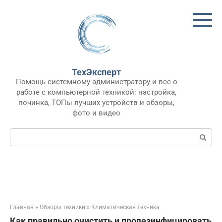
Перейти
к
контенту
ТехЭксперт
Помощь системному администратору и все о
работе с компьютерной техникой: настройка,
починка, ТОПы лучших устройств и обзоры,
фото и видео
Поиск:
Главная
»
Обзоры техники
»
Климатическая техника
Как правильно очистить и продезинфицировать