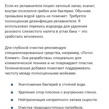
Если из увлажнителя пошел затхлый запах, значит,
внутри поселился грибок или бактерии. Обычная
промывка водой здесь не поможет. Требуется
полноценная дезинфекция увлажнителя. Я
использовал перекись водорода для удаления
розового слизистого налета в углах бака — это
сработало мгновенно.
Для глубокой очистки рекомендую
специализированные средства, например, «Лотос
Климат». Они разработаны специально для
климатической техники и не повреждают пластик.
Гигиенические добавки помогают поддерживать
чистоту между полноценными мойками.
Уничтожение бактерий в стоячей воде.
Удаление спор плесени с внутренних стенок.
Нейтрализация неприятного запаха сырости.
Очистка труднодоступных патрубков.