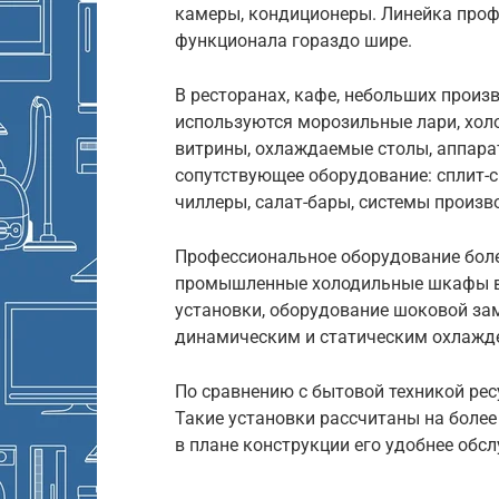
камеры, кондиционеры. Линейка проф
функционала гораздо шире.
В ресторанах, кафе, небольших произ
используются морозильные лари, хол
витрины, охлаждаемые столы, аппара
сопутствующее оборудование: сплит-
чиллеры, салат-бары, системы произво
Профессиональное оборудование боле
промышленные холодильные шкафы вк
установки, оборудование шоковой за
динамическим и статическим охлажд
По сравнению с бытовой техникой ре
Такие установки рассчитаны на более
в плане конструкции его удобнее обс