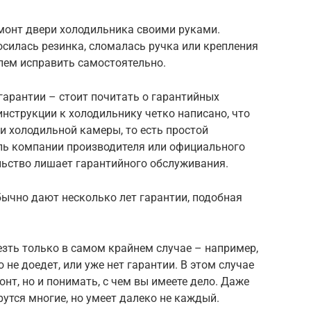
монт двери холодильника своими руками.
силась резинка, сломалась ручка или крепления
лем исправить самостоятельно.
 гарантии – стоит почитать о гарантийных
инструкции к холодильнику четко написано, что
и холодильной камеры, то есть простой
ль компании производителя или официального
ьство лишает гарантийного обслуживания.
обычно дают несколько лет гарантии, подобная
зть только в самом крайнем случае – например,
о не доедет, или уже нет гарантии. В этом случае
нт, но и понимать, с чем вы имеете дело. Даже
утся многие, но умеет далеко не каждый.