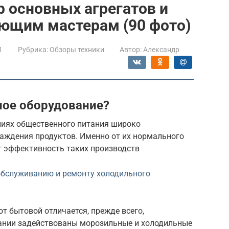
р основных агрегатов и
ющим мастерам (90 фото)
1
Рубрика:
Обзоры техники
Автор:
Александр
ное оборудование?
ниях общественного питания широко
аждения продуктов. Именно от их нормального
 эффективность таких производств
обслуживанию и ремонту холодильного
 бытовой отличается, прежде всего,
ании задействованы морозильные и холодильные