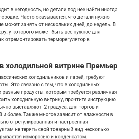
ит в негодность, но детали под нее найти иногда
городке. Часто оказывается, что детали нужно
е может занять от нескольких дней, до недель. В
еру, у которого может быть все нужное для
как отремонтировать терморегулятор в
в холодильной витрине Премьер
лассических холодильников и ларей, требуют
ты. Это связано с тем, что в холодильных
о разные продукты, которым требуется различная
роить холодильную витрину, прочтите инструкцию
ычно выставляют -2 градуса, для тортов и
8 и более. Также многое зависит от влажности в
льно отрегулированная и настроенная
уктам не терять свой товарный вид несколько
окрывается изморосью и конденсатом.