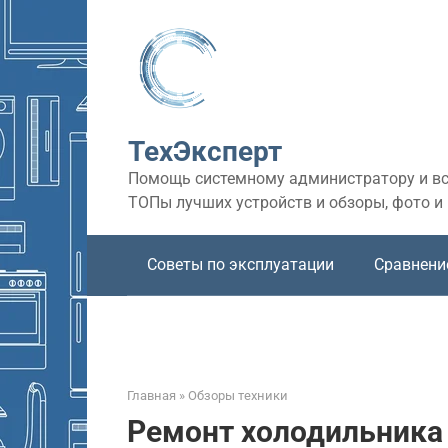
Перейти
к
контенту
ТехЭксперт
Помощь системному администратору и все
ТОПы лучших устройств и обзоры, фото и
Советы по эксплуатации
Сравнени
Главная
»
Обзоры техники
Ремонт холодильника 