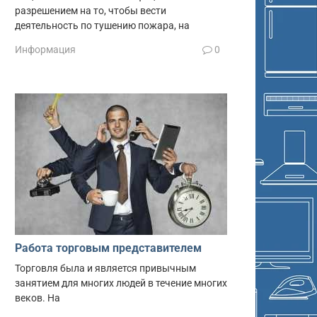
разрешением на то, чтобы вести
деятельность по тушению пожара, на
Информация
0
Работа торговым представителем
Торговля была и является привычным
занятием для многих людей в течение многих
веков. На