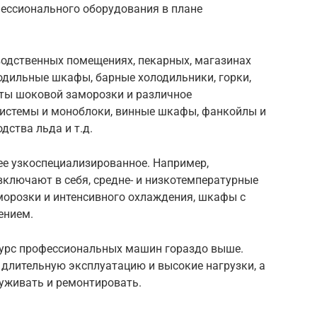
ессионального оборудования в плане
водственных помещениях, пекарных, магазинах
одильные шкафы, барные холодильники, горки,
ты шоковой заморозки и различное
системы и моноблоки, винные шкафы, фанкойлы и
дства льда и т.д.
е узкоспециализированное. Например,
лючают в себя, средне- и низкотемпературные
морозки и интенсивного охлаждения, шкафы с
ением.
сурс профессиональных машин гораздо выше.
 длительную эксплуатацию и высокие нагрузки, а
луживать и ремонтировать.