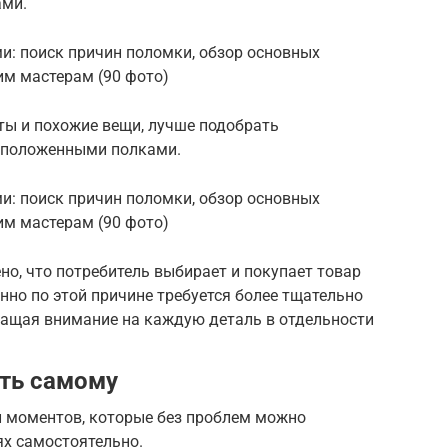
ами.
ты и похожие вещи, лучше подобрать
сположенными полками.
о, что потребитель выбирает и покупает товар
нно по этой причине требуется более тщательно
ращая внимание на каждую деталь в отдельности
ть самому
и моментов, которые без проблем можно
х самостоятельно.