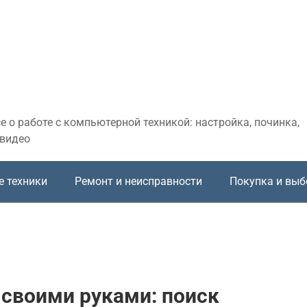
 о работе с компьютерной техникой: настройка, починка,
 видео
е техники
Ремонт и неисправности
Покупка и выб
своими руками: поиск