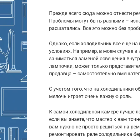
Прежде всего сюда можно отнести ре
Проблемы могут быть разными – изно
расшатались. Все это можно без проб
Однако, если холодильник все еще на
условиях. Например, в моем случае в 
заниматься заменой освещения внутр
лампочки, может только представите
продавца – самостоятельно вмешател
С учетом того, что на холодильники 
мелочь играет очень важную роль.
К самой холодильной камере лучше ле
если вы знаете, что мастер к вам точн
вам нужно не просто решиться на ремо
ремонтировать реле холодильника бер