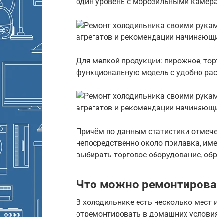
один уровень с морозильными камер
Для мелкой продукции: пирожное, тор
функциональную модель с удобно ра
Причём по данным статистики отмечен
непосредственно около прилавка, име
выбирать торговое оборудование, об
Что можно ремонтирова
В холодильнике есть несколько мест 
отремонтировать в домашних условия