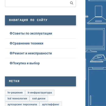
Поиск:
НАВИГАЦИЯ ПО САЙТУ
Советы по эксплуатации
Сравнение техники
Ремонт и неисправности
Покупка и выбор
МЕТКИ
hr-решения
it-инфраструктура
lcd технология
ssd-диски
аутсорсинг персонала
аутстаффинг