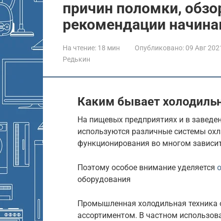
причин поломки, обзо
рекомендации начина
На чтение:
18 мин
Опубликовано:
09 Авг 202
Редькин
Каким бывает холодиль
На пищевых предприятиях и в заведе
используются различные системы охл
функционирования во многом зависит
Поэтому особое внимание уделяется
оборудования
Промышленная холодильная техника от
ассортиментом. В частном использов