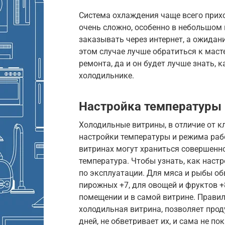
Система охлаждения чаще всего приход
очень сложно, особенно в небольшом 
заказывать через интернет, а ожидани
этом случае лучше обратиться к маст
ремонта, да и он будет лучше знать, 
холодильнике.
Настройка температуры 
Холодильные витрины, в отличие от к
настройки температуры и режима рабо
витринах могут храниться совершенн
температура. Чтобы узнать, как наст
по эксплуатации. Для мяса и рыбы об
пирожных +7, для овощей и фруктов +
помещении и в самой витрине. Прави
холодильная витрина, позволяет прод
дней, не обветривает их, и сама не п